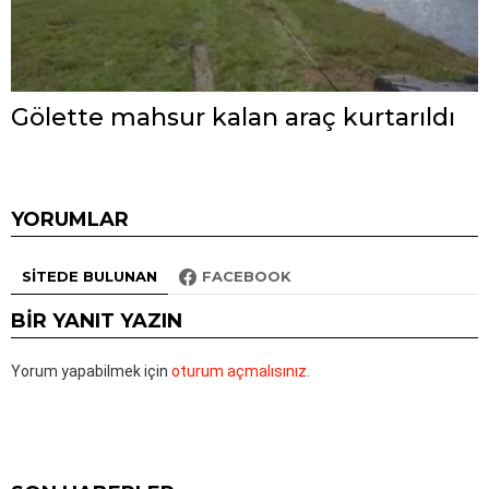
Gölette mahsur kalan araç kurtarıldı
YORUMLAR
SITEDE BULUNAN
FACEBOOK
BIR YANIT YAZIN
Yorum yapabilmek için
oturum açmalısınız
.