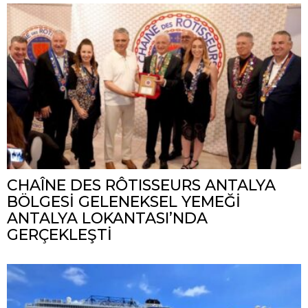
CHAÎNE DES RÔTISSEURS ANTALYA
BÖLGESİ GELENEKSEL YEMEĞİ
ANTALYA LOKANTASI’NDA
GERÇEKLEŞTİ