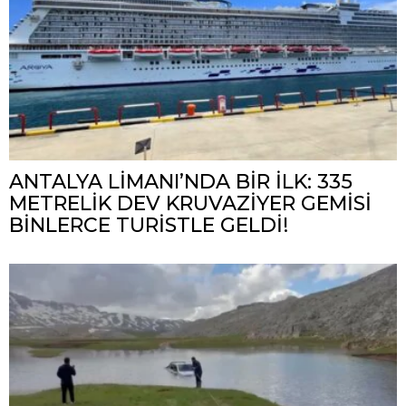
ANTALYA LİMANI’NDA BİR İLK: 335
METRELİK DEV KRUVAZİYER GEMİSİ
BİNLERCE TURİSTLE GELDİ!