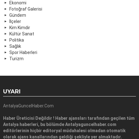
Ekonomi
Fotoğraf Galerisi
Gündem
İlçeler
Kim Kimdir
Kültür Sanat
Politika
Sağlık
Spor Haberleri
Turizm
UYARI
AntalyaGuncelHaber.Com
Haber Üreticisi Değildir ! Haber ajansları tarafından geçilen tüm
Antalya haberleri, bu bölümde Antalyaguncelhaber.com
editörlerinin hiçbir editoryal müdahalesi olmadan otomatik
olarak ajans kanallarından geldiği şekliyle yer almaktadır.