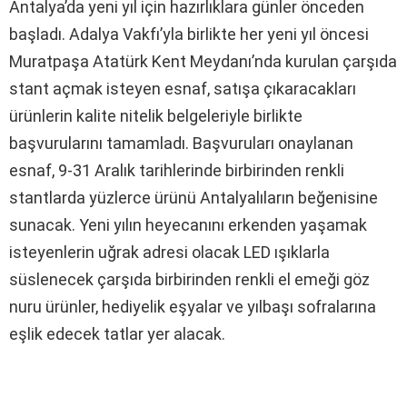
Antalya’da yeni yıl için hazırlıklara günler önceden
başladı. Adalya Vakfı’yla birlikte her yeni yıl öncesi
Muratpaşa Atatürk Kent Meydanı’nda kurulan çarşıda
stant açmak isteyen esnaf, satışa çıkaracakları
ürünlerin kalite nitelik belgeleriyle birlikte
başvurularını tamamladı. Başvuruları onaylanan
esnaf, 9-31 Aralık tarihlerinde birbirinden renkli
stantlarda yüzlerce ürünü Antalyalıların beğenisine
sunacak. Yeni yılın heyecanını erkenden yaşamak
isteyenlerin uğrak adresi olacak LED ışıklarla
süslenecek çarşıda birbirinden renkli el emeği göz
nuru ürünler, hediyelik eşyalar ve yılbaşı sofralarına
eşlik edecek tatlar yer alacak.