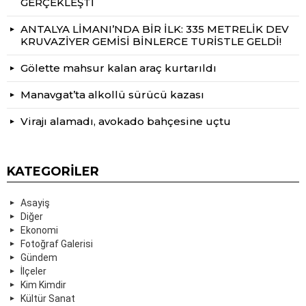
GERÇEKLEŞTİ
ANTALYA LİMANI’NDA BİR İLK: 335 METRELİK DEV
KRUVAZİYER GEMİSİ BİNLERCE TURİSTLE GELDİ!
Gölette mahsur kalan araç kurtarıldı
Manavgat’ta alkollü sürücü kazası
Virajı alamadı, avokado bahçesine uçtu
KATEGORILER
Asayiş
Diğer
Ekonomi
Fotoğraf Galerisi
Gündem
İlçeler
Kim Kimdir
Kültür Sanat