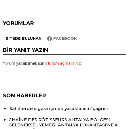
YORUMLAR
SITEDE BULUNAN
FACEBOOK
BIR YANIT YAZIN
Yorum yapabilmek için
oturum açmalısınız
.
SON HABERLER
‘Sahillerde sigara içmek yasaklansın’ çağrısı
CHAÎNE DES RÔTISSEURS ANTALYA BÖLGESİ
GELENEKSEL YEMEĞİ ANTALYA LOKANTASI’NDA