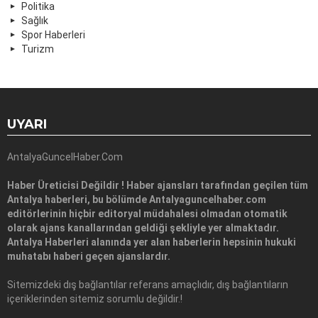
Politika
Sağlık
Spor Haberleri
Turizm
UYARI
AntalyaGuncelHaber.Com
Haber Üreticisi Değildir ! Haber ajansları tarafından geçilen tüm
Antalya haberleri, bu bölümde Antalyaguncelhaber.com
editörlerinin hiçbir editoryal müdahalesi olmadan otomatik
olarak ajans kanallarından geldiği şekliyle yer almaktadır.
Antalya Haberleri alanında yer alan haberlerin hepsinin hukuki
muhatabı haberi geçen ajanslardır.
Sitemizdeki dış bağlantılar referans amaçlıdır, dış bağlantıların
içeriklerinden sitemiz sorumlu değildir.!