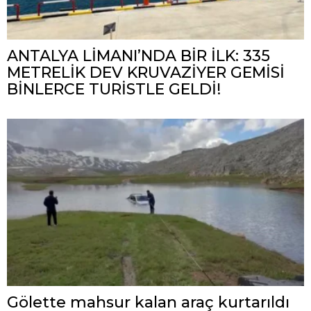
ANTALYA LİMANI’NDA BİR İLK: 335
METRELİK DEV KRUVAZİYER GEMİSİ
BİNLERCE TURİSTLE GELDİ!
Gölette mahsur kalan araç kurtarıldı