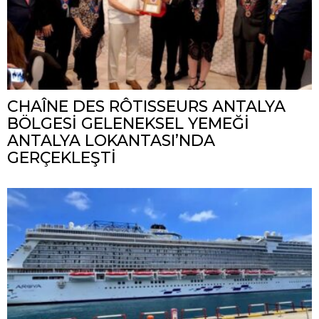
CHAÎNE DES RÔTISSEURS ANTALYA
BÖLGESİ GELENEKSEL YEMEĞİ
ANTALYA LOKANTASI’NDA
GERÇEKLEŞTİ