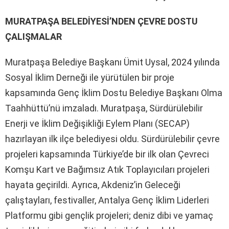
MURATPAŞA BELEDİYESİ’NDEN ÇEVRE DOSTU
ÇALIŞMALAR
Muratpaşa Belediye Başkanı Ümit Uysal, 2024 yılında
Sosyal İklim Derneği ile yürütülen bir proje
kapsamında Genç İklim Dostu Belediye Başkanı Olma
Taahhüttü’nü imzaladı. Muratpaşa, Sürdürülebilir
Enerji ve İklim Değişikliği Eylem Planı (SECAP)
hazırlayan ilk ilçe belediyesi oldu. Sürdürülebilir çevre
projeleri kapsamında Türkiye’de bir ilk olan Çevreci
Komşu Kart ve Bağımsız Atık Toplayıcıları projeleri
hayata geçirildi. Ayrıca, Akdeniz’in Geleceği
çalıştayları, festivaller, Antalya Genç İklim Liderleri
Platformu gibi gençlik projeleri; deniz dibi ve yamaç