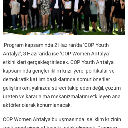
Program kapsamında 2 Haziran’da ‘COP Youth
Antalya’, 3 Haziran’da ise ‘COP Women Antalya’
etkinlikleri gerçekleştirilecek. COP Youth Antalya
kapsamında gençler iklim krizi, yerel politikalar ve
demokratik katılım başlıklarında somut öneriler
geliştirirken, yalnızca süreci takip eden değil, çözüm
üreten ve karar alma mekanizmalarını etkileyen ana
aktörler olarak konumlanacak.
COP Women Antalya buluşmasında ise iklim krizinin
toplumsal cinsiyet boyutu odak alınacak. Program