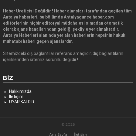
Haber Üreticisi Değildir ! Haber ajansları tarafından geçilen tüm
Antalya haberleri, bu bölümde Antalyaguncelhaber.com
editörlerinin hiçbir editoryal müdahalesi olmadan otomatik
olarak ajans kanallarından geldiği şekliyle yer almaktadır.
Antalya Haberleri alanında yer alan haberlerin hepsinin hukuki
muhatabı haberi geçen ajanslardır.
Sitemizdeki dış bağlantılar referans amaçlıdır, dış bağlantıların
içeriklerinden sitemiz sorumlu değildir.!
BIZ
Hakkımızda
İletişim
UYAR KALDIR
© 2026
Ana Sayfa
İletişim