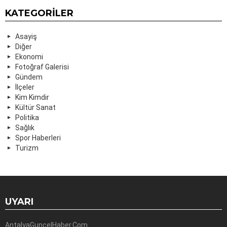
KATEGORILER
Asayiş
Diğer
Ekonomi
Fotoğraf Galerisi
Gündem
İlçeler
Kim Kimdir
Kültür Sanat
Politika
Sağlık
Spor Haberleri
Turizm
UYARI
AntalyaGuncelHaber.Com