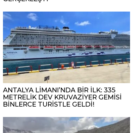
ANTALYA LİMANI’NDA BİR İLK: 335
METRELİK DEV KRUVAZİYER GEMİSİ
BİNLERCE TURİSTLE GELDİ!