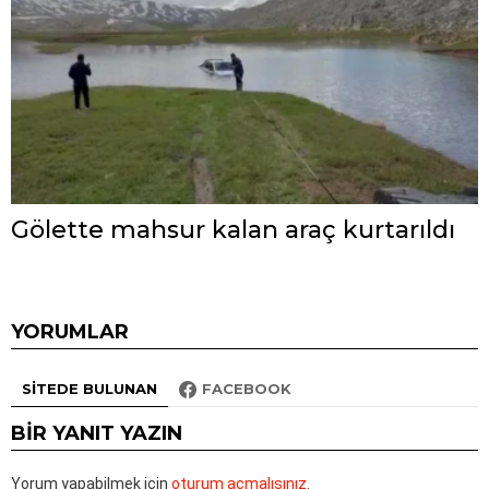
Gölette mahsur kalan araç kurtarıldı
YORUMLAR
SITEDE BULUNAN
FACEBOOK
BIR YANIT YAZIN
Yorum yapabilmek için
oturum açmalısınız
.