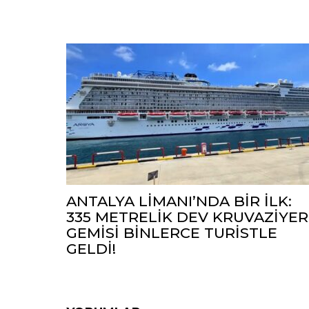
ANTALYA LİMANI’NDA BİR İLK:
335 METRELİK DEV KRUVAZİYER
GEMİSİ BİNLERCE TURİSTLE
GELDİ!