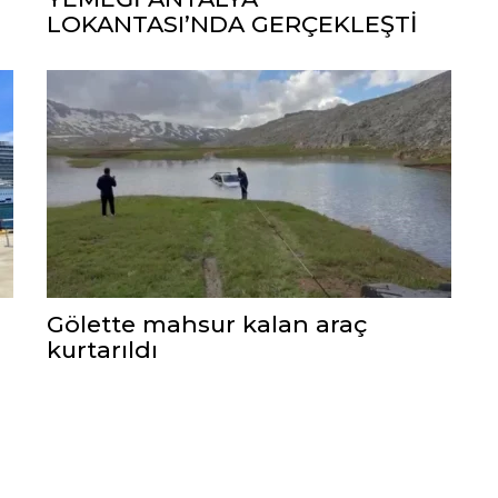
LOKANTASI’NDA GERÇEKLEŞTİ
Gölette mahsur kalan araç
kurtarıldı