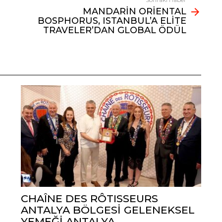
MANDARİN ORİENTAL
BOSPHORUS, ISTANBUL’A ELİTE
TRAVELER’DAN GLOBAL ÖDÜL
CHAÎNE DES RÔTISSEURS
ANTALYA BÖLGESİ GELENEKSEL
YEMEĞİ ANTALYA