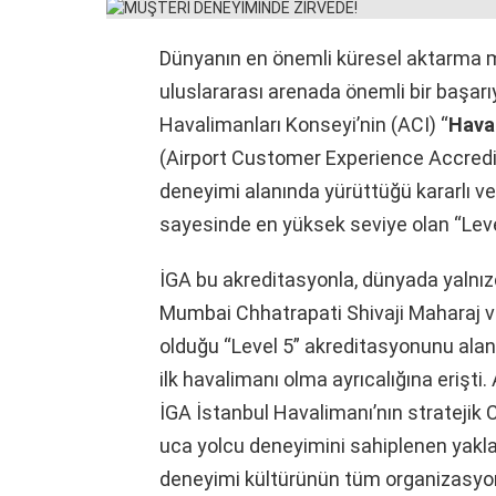
Dünyanın en önemli küresel aktarma m
uluslararası arenada önemli bir başarıy
Havalimanları Konseyi’nin (ACI) “
Hava
(Airport Customer Experience Accredi
deneyimi alanında yürüttüğü kararlı ve 
sayesinde en yüksek seviye olan “Leve
İGA bu akreditasyonla, dünyada yalnı
Mumbai Chhatrapati Shivaji Maharaj v
olduğu “Level 5” akreditasyonunu alan
ilk havalimanı olma ayrıcalığına erişti
İGA İstanbul Havalimanı’nın stratejik
uca yolcu deneyimini sahiplenen yakla
deneyimi kültürünün tüm organizasyon