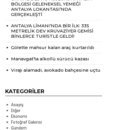
BÖLGESİ GELENEKSEL YEMEĞİ
ANTALYA LOKANTASI’NDA
GERÇEKLEŞTİ
ANTALYA LİMANI’NDA BİR İLK: 335
METRELİK DEV KRUVAZİYER GEMİSİ
BİNLERCE TURİSTLE GELDİ!
Gölette mahsur kalan araç kurtarıldı
Manavgat’ta alkollü sürücü kazası
Virajı alamadı, avokado bahçesine uçtu
KATEGORILER
Asayiş
Diğer
Ekonomi
Fotoğraf Galerisi
Gündem