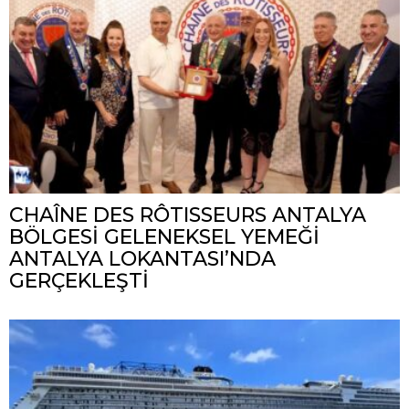
CHAÎNE DES RÔTISSEURS ANTALYA
BÖLGESİ GELENEKSEL YEMEĞİ
ANTALYA LOKANTASI’NDA
GERÇEKLEŞTİ