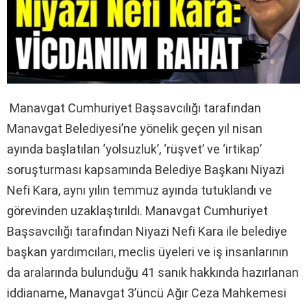
Manavgat Cumhuriyet Başsavcılığı tarafından
Manavgat Belediyesi’ne yönelik geçen yıl nisan
ayında başlatılan ‘yolsuzluk’, ‘rüşvet’ ve ‘irtikap’
soruşturması kapsamında Belediye Başkanı Niyazi
Nefi Kara, aynı yılın temmuz ayında tutuklandı ve
görevinden uzaklaştırıldı. Manavgat Cumhuriyet
Başsavcılığı tarafından Niyazi Nefi Kara ile belediye
başkan yardımcıları, meclis üyeleri ve iş insanlarının
da aralarında bulunduğu 41 sanık hakkında hazırlanan
iddianame, Manavgat 3’üncü Ağır Ceza Mahkemesi