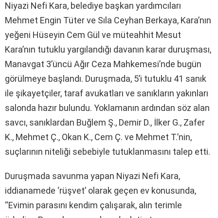
Niyazi Nefi Kara, belediye başkan yardımcıları
Mehmet Engin Tüter ve Sıla Ceyhan Berkaya, Kara’nın
yeğeni Hüseyin Cem Gül ve müteahhit Mesut
Kara’nın tutuklu yargılandığı davanın karar duruşması,
Manavgat 3’üncü Ağır Ceza Mahkemesi’nde bugün
görülmeye başlandı. Duruşmada, 5’i tutuklu 41 sanık
ile şikayetçiler, taraf avukatları ve sanıkların yakınları
salonda hazır bulundu. Yoklamanın ardından söz alan
savcı, sanıklardan Buğlem Ş., Demir D., İlker G., Zafer
K., Mehmet Ç., Okan K., Cem Ç. ve Mehmet T.’nin,
suçlarının niteliği sebebiyle tutuklanmasını talep etti.
Duruşmada savunma yapan Niyazi Nefi Kara,
iddianamede ‘rüşvet’ olarak geçen ev konusunda,
“Evimin parasını kendim çalışarak, alın terimle