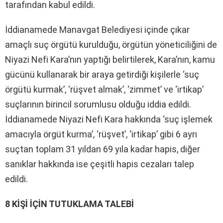
tarafından kabul edildi.
İddianamede Manavgat Belediyesi içinde çıkar
amaçlı suç örgütü kurulduğu, örgütün yöneticiliğini de
Niyazi Nefi Kara’nın yaptığı belirtilerek, Kara’nın, kamu
gücünü kullanarak bir araya getirdiği kişilerle ‘suç
örgütü kurmak’, ‘rüşvet almak’, ‘zimmet’ ve ‘irtikap’
suçlarının birincil sorumlusu olduğu iddia edildi.
İddianamede Niyazi Nefi Kara hakkında ‘suç işlemek
amacıyla örgüt kurma’, ‘rüşvet’, ‘irtikap’ gibi 6 ayrı
suçtan toplam 31 yıldan 69 yıla kadar hapis, diğer
sanıklar hakkında ise çeşitli hapis cezaları talep
edildi.
8 KİŞİ İÇİN TUTUKLAMA TALEBİ