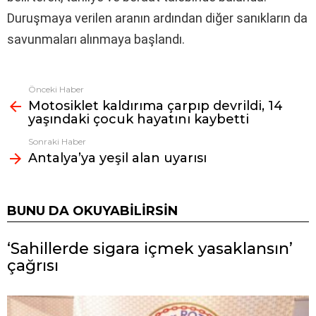
Duruşmaya verilen aranın ardından diğer sanıkların da
savunmaları alınmaya başlandı.
Önceki Haber
Fazlasına
Motosiklet kaldırıma çarpıp devrildi, 14
bak
yaşındaki çocuk hayatını kaybetti
Sonraki Haber
Antalya’ya yeşil alan uyarısı
BUNU DA OKUYABILIRSIN
‘Sahillerde sigara içmek yasaklansın’
çağrısı