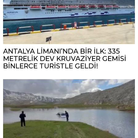
ANTALYA LİMANI’NDA BİR İLK: 335
METRELİK DEV KRUVAZİYER GEMİSİ
BİNLERCE TURİSTLE GELDİ!