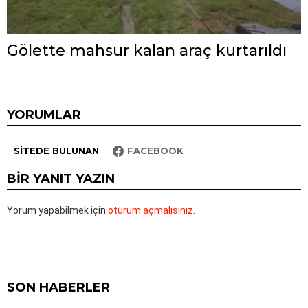
Gölette mahsur kalan araç kurtarıldı
YORUMLAR
SITEDE BULUNAN
FACEBOOK
BIR YANIT YAZIN
Yorum yapabilmek için
oturum açmalısınız
.
SON HABERLER