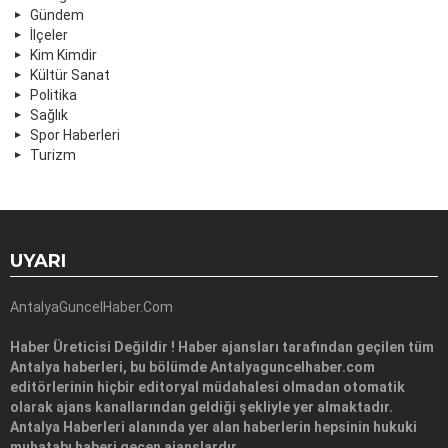
Gündem
İlçeler
Kim Kimdir
Kültür Sanat
Politika
Sağlık
Spor Haberleri
Turizm
UYARI
AntalyaGuncelHaber.Com
Haber Üreticisi Değildir ! Haber ajansları tarafından geçilen tüm
Antalya haberleri, bu bölümde Antalyaguncelhaber.com
editörlerinin hiçbir editoryal müdahalesi olmadan otomatik
olarak ajans kanallarından geldiği şekliyle yer almaktadır.
Antalya Haberleri alanında yer alan haberlerin hepsinin hukuki
muhatabı haberi geçen ajanslardır.