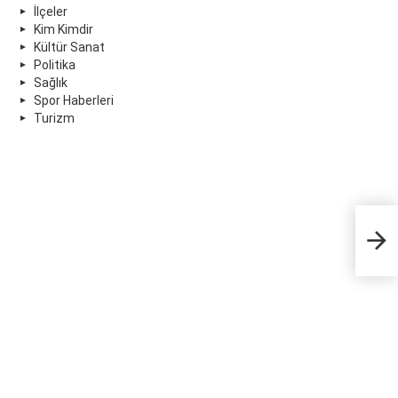
İlçeler
Kim Kimdir
Kültür Sanat
Politika
Sağlık
Spor Haberleri
Turizm
Dem