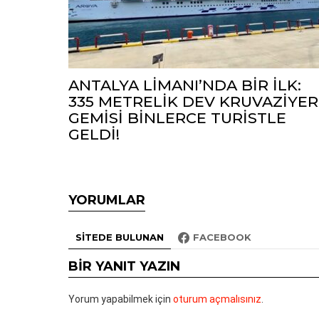
ANTALYA LİMANI’NDA BİR İLK:
335 METRELİK DEV KRUVAZİYER
GEMİSİ BİNLERCE TURİSTLE
GELDİ!
YORUMLAR
SITEDE BULUNAN
FACEBOOK
BIR YANIT YAZIN
Yorum yapabilmek için
oturum açmalısınız
.