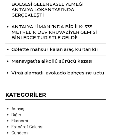
BÖLGESİ GELENEKSEL YEMEĞİ
ANTALYA LOKANTASI’NDA
GERÇEKLEŞTİ
ANTALYA LİMANI’NDA BİR İLK: 335
METRELİK DEV KRUVAZİYER GEMİSİ
BİNLERCE TURİSTLE GELDİ!
Gölette mahsur kalan araç kurtarıldı
Manavgat’ta alkollü sürücü kazası
Virajı alamadı, avokado bahçesine uçtu
KATEGORILER
Asayiş
Diğer
Ekonomi
Fotoğraf Galerisi
Gündem