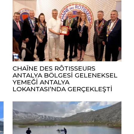
CHAÎNE DES RÔTISSEURS
ANTALYA BÖLGESİ GELENEKSEL
YEMEĞİ ANTALYA
LOKANTASI’NDA GERÇEKLEŞTİ