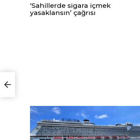
‘Sahillerde sigara içmek
yasaklansın’ çağrısı