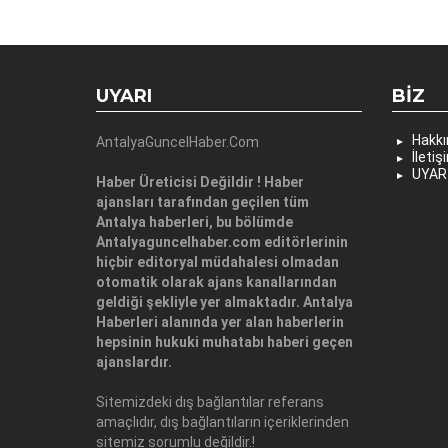
UYARI
BIZ
Hakk
AntalyaGuncelHaber.Com
İletiş
UYAR
Haber Üreticisi Değildir ! Haber
ajansları tarafından geçilen tüm
Antalya haberleri, bu bölümde
Antalyaguncelhaber.com editörlerinin
hiçbir editoryal müdahalesi olmadan
otomatik olarak ajans kanallarından
geldiği şekliyle yer almaktadır. Antalya
Haberleri alanında yer alan haberlerin
hepsinin hukuki muhatabı haberi geçen
ajanslardır.
Sitemizdeki dış bağlantılar referans
amaçlıdır, dış bağlantıların içeriklerinden
sitemiz sorumlu değildir.!