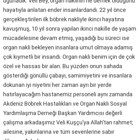
uğurladık. Veli Bey, organ naklinin ne demek olduğunu
hayatıyla anlatan ender insanlardandı. 22 yıl önce
gerçekleştirilen ilk böbrek nakliyle ikinci hayatına
kavuşmuş, 10 yıl sonra yapılan ikinci nakille de yaşam
mücadelesine devam etmiş, yaşadığı bu süreci ise
organ nakli bekleyen insanlara umut olmaya adamış
çok kıymetli bir insandı. Organ nakli benim için de çok
özel ve hassas bir alan. Bu yüzden onun sahada
gösterdiği gönüllü çabayı, samimiyetini ve insanlara
dokunan iyi niyetini her zaman ayrı bir yerde
hatırlayacağım hastanemiz personeli aynı zamanda
Akdeniz Böbrek Hastalıkları ve Organ Nakli Sosyal
Yardımlaşma Derneği Başkan Yardımcısı değerli
çalışma arkadaşımız Veli Kuşçu’ya Allah’tan rahmet;
ailesine, yakınlarına ve tüm sevenlerine sabır