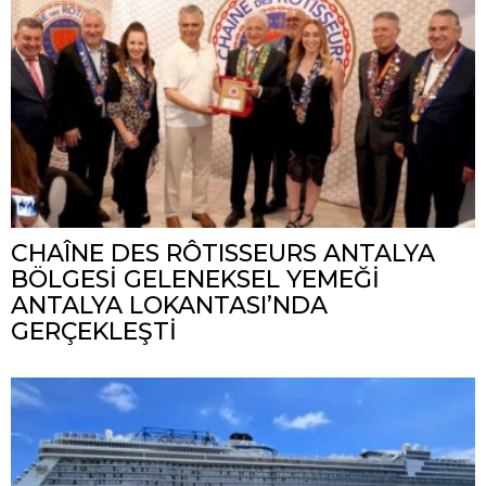
CHAÎNE DES RÔTISSEURS ANTALYA
BÖLGESİ GELENEKSEL YEMEĞİ
ANTALYA LOKANTASI’NDA
GERÇEKLEŞTİ