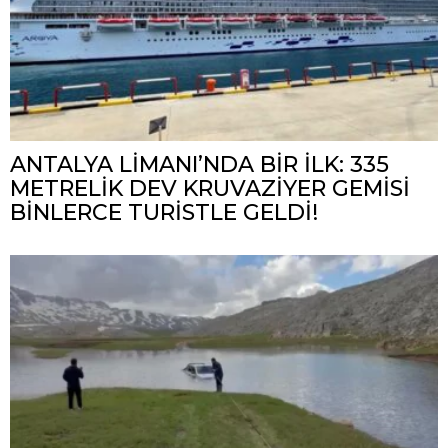
ANTALYA LİMANI’NDA BİR İLK: 335
METRELİK DEV KRUVAZİYER GEMİSİ
BİNLERCE TURİSTLE GELDİ!