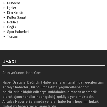
Gündem
İlçeler
Kim Kimdir
Kültür Sanat
Politika
Sağlık
Spor Haberleri
Turizm
UYARI
AntalyaGuncelHaber.Com
Haber Üreticisi Değildir ! Haber ajansları tarafından geçilen tüm
Antalya haberleri, bu bölümde Antalyaguncelhaber.com
editörlerinin hiçbir editoryal müdahalesi olmadan otomatik
olarak ajans kanallarından geldiği şekliyle yer almaktadır.
Antalya Haberleri alanında yer alan haberlerin hepsinin hukuki
muhatabı haberi geçen ajanslardır.