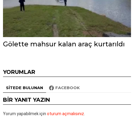
Gölette mahsur kalan araç kurtarıldı
YORUMLAR
SITEDE BULUNAN
FACEBOOK
BIR YANIT YAZIN
Yorum yapabilmek için
oturum açmalısınız
.