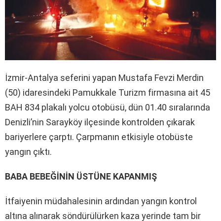
İzmir-Antalya seferini yapan Mustafa Fevzi Merdin
(50) idaresindeki Pamukkale Turizm firmasına ait 45
BAH 834 plakalı yolcu otobüsü, dün 01.40 sıralarında
Denizli’nin Sarayköy ilçesinde kontrolden çıkarak
bariyerlere çarptı. Çarpmanın etkisiyle otobüste
yangın çıktı.
BABA BEBEĞİNİN ÜSTÜNE KAPANMIŞ
İtfaiyenin müdahalesinin ardından yangın kontrol
altına alınarak söndürülürken kaza yerinde tam bir