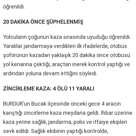
öğrenildi.
20 DAKİKA ÖNCE ŞÜPHELENMİŞ
Yolcuların çoğunun kaza sırasında uyuduğu öğrenildi.
Yaralılar jandarmaya verdikleri ilk ifadelerde, otobüs
şoförünün kazadan yaklaşık 20 dakika önce otobüsü
yol kenarına çektiği, araçtan inerek kontrol yaptığı ve
ardından yoluna devam ettiğini söyledi.
ZİNCİRLEME KAZA: 4 ÖLÜ 11 YARALI
BURDUR’un Bucak ilçesinde önceki gece 4 aracın
karıştığı zincirleme kaza meydana geldi. İhbar üzerine
kaza yerine sağlık, jandarma, polis ve itfaiye ekipleri
sevk edildi. Sağlık ekibinin yaptığı kontrolde,