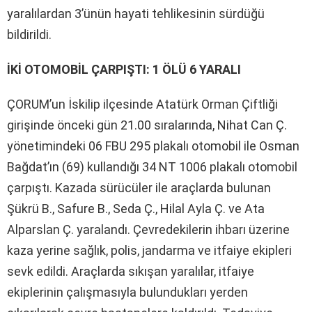
yaralılardan 3’ünün hayati tehlikesinin sürdüğü
bildirildi.
İKİ OTOMOBİL ÇARPIŞTI: 1 ÖLÜ 6 YARALI
ÇORUM’un İskilip ilçesinde Atatürk Orman Çiftliği
girişinde önceki gün 21.00 sıralarında, Nihat Can Ç.
yönetimindeki 06 FBU 295 plakalı otomobil ile Osman
Bağdat’ın (69) kullandığı 34 NT 1006 plakalı otomobil
çarpıştı. Kazada sürücüler ile araçlarda bulunan
Şükrü B., Safure B., Seda Ç., Hilal Ayla Ç. ve Ata
Alparslan Ç. yaralandı. Çevredekilerin ihbarı üzerine
kaza yerine sağlık, polis, jandarma ve itfaiye ekipleri
sevk edildi. Araçlarda sıkışan yaralılar, itfaiye
ekiplerinin çalışmasıyla bulundukları yerden