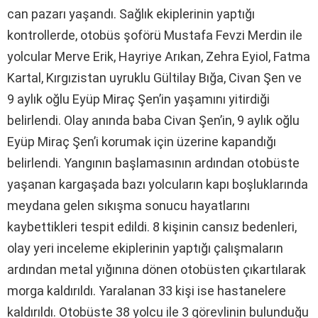
can pazarı yaşandı. Sağlık ekiplerinin yaptığı
kontrollerde, otobüs şoförü Mustafa Fevzi Merdin ile
yolcular Merve Erik, Hayriye Arıkan, Zehra Eyiol, Fatma
Kartal, Kırgızistan uyruklu Gültilay Bığa, Civan Şen ve
9 aylık oğlu Eyüp Miraç Şen’in yaşamını yitirdiği
belirlendi. Olay anında baba Civan Şen’in, 9 aylık oğlu
Eyüp Miraç Şen’i korumak için üzerine kapandığı
belirlendi. Yangının başlamasının ardından otobüste
yaşanan kargaşada bazı yolcuların kapı boşluklarında
meydana gelen sıkışma sonucu hayatlarını
kaybettikleri tespit edildi. 8 kişinin cansız bedenleri,
olay yeri inceleme ekiplerinin yaptığı çalışmaların
ardından metal yığınına dönen otobüsten çıkartılarak
morga kaldırıldı. Yaralanan 33 kişi ise hastanelere
kaldırıldı. Otobüste 38 yolcu ile 3 görevlinin bulunduğu