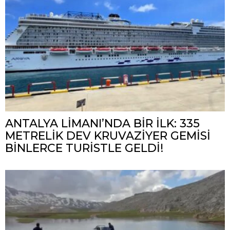
ANTALYA LİMANI’NDA BİR İLK: 335
METRELİK DEV KRUVAZİYER GEMİSİ
BİNLERCE TURİSTLE GELDİ!