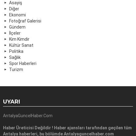
Asayiş
Diğer
Ekonomi
Fotoğraf Galerisi
Gündem
İlçeler
Kim Kimdir
Kültür Sanat
Politika
Sağlık
Spor Haberleri
Turizm
UYARI
AntalyaGuncelHaber.Com
Haber Üreticisi Değildir ! Haber ajansları tarafından geçilen tüm
Antalya haberleri, bu bölümde Antalyaguncelhaber.com