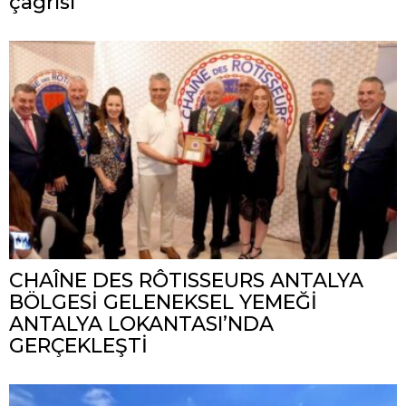
çağrısı
CHAÎNE DES RÔTISSEURS ANTALYA
BÖLGESİ GELENEKSEL YEMEĞİ
ANTALYA LOKANTASI’NDA
GERÇEKLEŞTİ