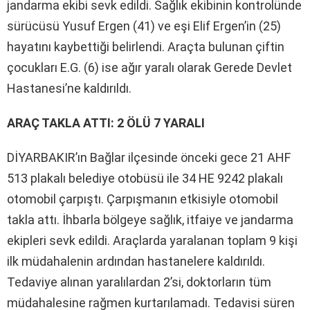
jandarma ekibi sevk edildi. Sağlık ekibinin kontrolünde
sürücüsü Yusuf Ergen (41) ve eşi Elif Ergen’in (25)
hayatını kaybettiği belirlendi. Araçta bulunan çiftin
çocukları E.G. (6) ise ağır yaralı olarak Gerede Devlet
Hastanesi’ne kaldırıldı.
ARAÇ TAKLA ATTI: 2 ÖLÜ 7 YARALI
DİYARBAKIR’ın Bağlar ilçesinde önceki gece 21 AHF
513 plakalı belediye otobüsü ile 34 HE 9242 plakalı
otomobil çarpıştı. Çarpışmanın etkisiyle otomobil
takla attı. İhbarla bölgeye sağlık, itfaiye ve jandarma
ekipleri sevk edildi. Araçlarda yaralanan toplam 9 kişi
ilk müdahalenin ardından hastanelere kaldırıldı.
Tedaviye alınan yaralılardan 2’si, doktorların tüm
müdahalesine rağmen kurtarılamadı. Tedavisi süren