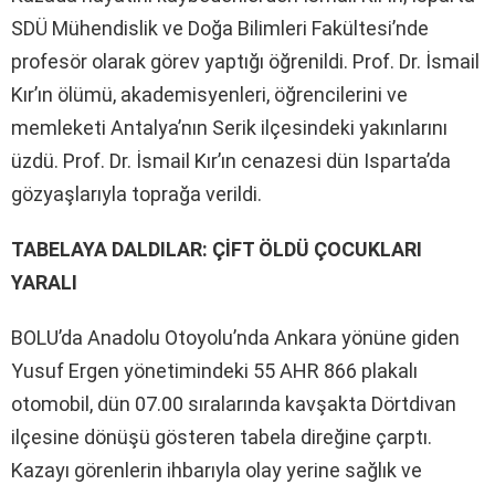
SDÜ Mühendislik ve Doğa Bilimleri Fakültesi’nde
profesör olarak görev yaptığı öğrenildi. Prof. Dr. İsmail
Kır’ın ölümü, akademisyenleri, öğrencilerini ve
memleketi Antalya’nın Serik ilçesindeki yakınlarını
üzdü. Prof. Dr. İsmail Kır’ın cenazesi dün Isparta’da
gözyaşlarıyla toprağa verildi.
TABELAYA DALDILAR: ÇİFT ÖLDÜ ÇOCUKLARI
YARALI
BOLU’da Anadolu Otoyolu’nda Ankara yönüne giden
Yusuf Ergen yönetimindeki 55 AHR 866 plakalı
otomobil, dün 07.00 sıralarında kavşakta Dörtdivan
ilçesine dönüşü gösteren tabela direğine çarptı.
Kazayı görenlerin ihbarıyla olay yerine sağlık ve