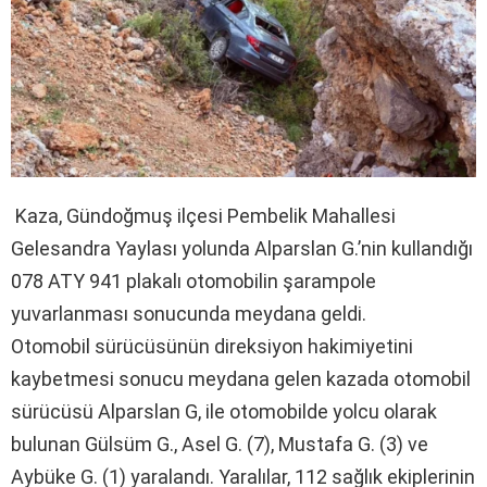
Kaza, Gündoğmuş ilçesi Pembelik Mahallesi
Gelesandra Yaylası yolunda Alparslan G.’nin kullandığı
078 ATY 941 plakalı otomobilin şarampole
yuvarlanması sonucunda meydana geldi.
Otomobil sürücüsünün direksiyon hakimiyetini
kaybetmesi sonucu meydana gelen kazada otomobil
sürücüsü Alparslan G, ile otomobilde yolcu olarak
bulunan Gülsüm G., Asel G. (7), Mustafa G. (3) ve
Aybüke G. (1) yaralandı. Yaralılar, 112 sağlık ekiplerinin