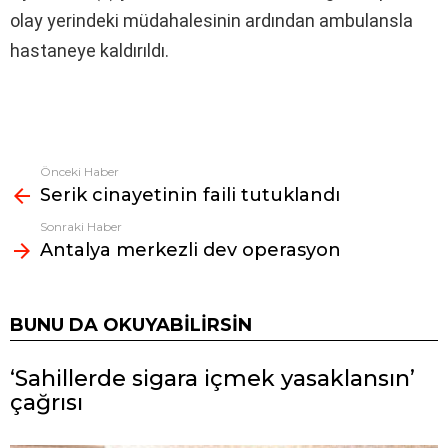
olay yerindeki müdahalesinin ardından ambulansla
hastaneye kaldırıldı.
Önceki Haber
Fazlasına
Serik cinayetinin faili tutuklandı
bak
Sonraki Haber
Antalya merkezli dev operasyon
BUNU DA OKUYABILIRSIN
‘Sahillerde sigara içmek yasaklansın’
çağrısı