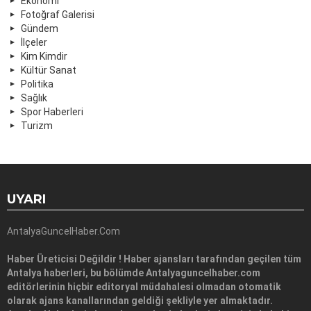
Ekonomi
Fotoğraf Galerisi
Gündem
İlçeler
Kim Kimdir
Kültür Sanat
Politika
Sağlık
Spor Haberleri
Turizm
UYARI
AntalyaGuncelHaber.Com
Haber Üreticisi Değildir ! Haber ajansları tarafından geçilen tüm
Antalya haberleri, bu bölümde Antalyaguncelhaber.com
editörlerinin hiçbir editoryal müdahalesi olmadan otomatik
olarak ajans kanallarından geldiği şekliyle yer almaktadır.