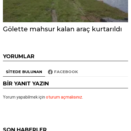
Gölette mahsur kalan araç kurtarıldı
YORUMLAR
SITEDE BULUNAN
FACEBOOK
BIR YANIT YAZIN
Yorum yapabilmek için
oturum açmalısınız
.
SON HABERLER