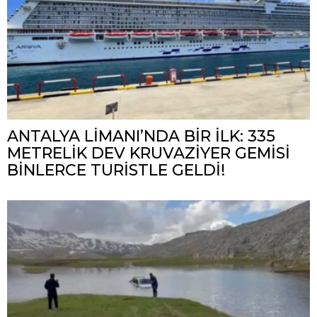
ANTALYA LİMANI’NDA BİR İLK: 335
METRELİK DEV KRUVAZİYER GEMİSİ
BİNLERCE TURİSTLE GELDİ!