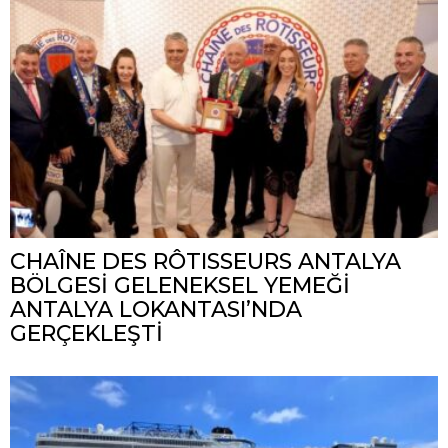
CHAÎNE DES RÔTISSEURS ANTALYA
BÖLGESİ GELENEKSEL YEMEĞİ
ANTALYA LOKANTASI’NDA
GERÇEKLEŞTİ