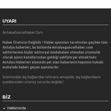
UYARI
AntalyaGuncelHaber.Com
Haber Üreticisi Değildir ! Haber ajansları tarafından geçilen tüm
Antalya haberleri, bu bölümde Antalyaguncelhaber.com
editörlerinin hiçbir editoryal müdahalesi olmadan otomatik
olarak ajans kanallarından geldiği şekliyle yer almaktadır.
Antalya Haberleri alanında yer alan haberlerin hepsinin hukuki
muhatabı haberi geçen ajanslardır.
Sitemizdeki dış bağlantılar referans amaçlıdır, dış bağlantıların
içeriklerinden sitemiz sorumlu değildir.!
BIZ
Hakkımızda