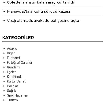
Gölette mahsur kalan araç kurtarıldı
Manavgat’ta alkollü sürücü kazası
Virajı alamadı, avokado bahçesine uçtu
KATEGORILER
Asayiş
Diğer
Ekonomi
Fotoğraf Galerisi
Gündem
İlçeler
Kim Kimdir
Kültür Sanat
Politika
Sağlık
Spor Haberleri
Turizm