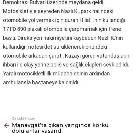
Demokrasi Bulvarı üzerinde meydana geldi.
Motosikletiyle seyreden Nazlı K., park halindeki
otomobile yol vermek için duran Hilal İ.’nin kullandığı
17 FD 890 plakalı otomobile çarpmamak için frene
bastı. Direksiyon hakimiyetini kaybeden Nazlı K.’nin
kullandığı motosiklet sürüklenerek önündeki
otomobile arkadan çarptı. Kazayı gören vatandaşların
ihbarı ile olay yerine polis ve sağlık ekipleri sevk edildi.
Yaralı motosikletli ilk müdahalesinin ardından
ambulansla hastaneye kaldırıldı.
Önceki Haber
Fazlasına
Manavgat’ta çıkan yangında korku
bak
dolu anlar yaşandı