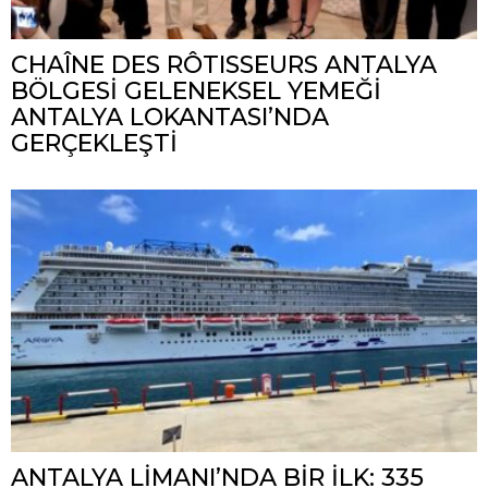
CHAÎNE DES RÔTISSEURS ANTALYA
BÖLGESİ GELENEKSEL YEMEĞİ
ANTALYA LOKANTASI’NDA
GERÇEKLEŞTİ
ANTALYA LİMANI’NDA BİR İLK: 335