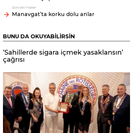
Sonraki Haber
Manavgat’ta korku dolu anlar
BUNU DA OKUYABILIRSIN
‘Sahillerde sigara içmek yasaklansın’
çağrısı