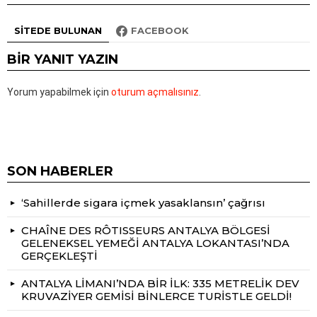
SITEDE BULUNAN
FACEBOOK
BIR YANIT YAZIN
Yorum yapabilmek için
oturum açmalısınız
.
SON HABERLER
‘Sahillerde sigara içmek yasaklansın’ çağrısı
CHAÎNE DES RÔTISSEURS ANTALYA BÖLGESİ
GELENEKSEL YEMEĞİ ANTALYA LOKANTASI’NDA
GERÇEKLEŞTİ
ANTALYA LİMANI’NDA BİR İLK: 335 METRELİK DEV
KRUVAZİYER GEMİSİ BİNLERCE TURİSTLE GELDİ!