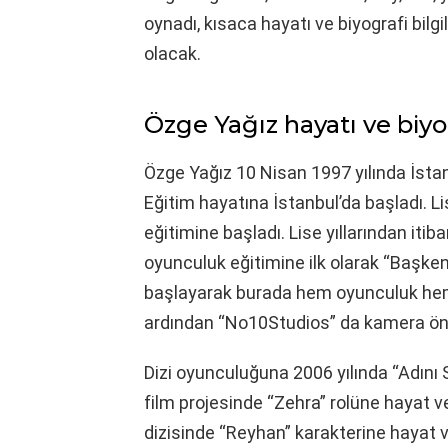
oynadı, kısaca hayatı ve biyografi bilgi
olacak.
Özge Yağız hayatı ve biyo
Özge Yağız 10 Nisan 1997 yılında İstan
Eğitim hayatına İstanbul’da başladı. 
eğitimine başladı. Lise yıllarından it
oyunculuk eğitimine ilk olarak “Başken
başlayarak burada hem oyunculuk hem d
ardından “No10Studios” da kamera önü
Dizi oyunculuğuna 2006 yılında “Adını S
film projesinde “Zehra” rolüne hayat v
dizisinde “Reyhan” karakterine hayat ve