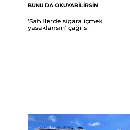
BUNU DA OKUYABILIRSIN
‘Sahillerde sigara içmek
yasaklansın’ çağrısı