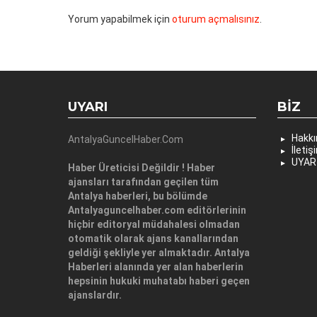
Yorum yapabilmek için
oturum açmalısınız
.
UYARI
BIZ
Hakk
AntalyaGuncelHaber.Com
İletiş
UYAR
Haber Üreticisi Değildir ! Haber
ajansları tarafından geçilen tüm
Antalya haberleri, bu bölümde
Antalyaguncelhaber.com editörlerinin
hiçbir editoryal müdahalesi olmadan
otomatik olarak ajans kanallarından
geldiği şekliyle yer almaktadır. Antalya
Haberleri alanında yer alan haberlerin
hepsinin hukuki muhatabı haberi geçen
ajanslardır.