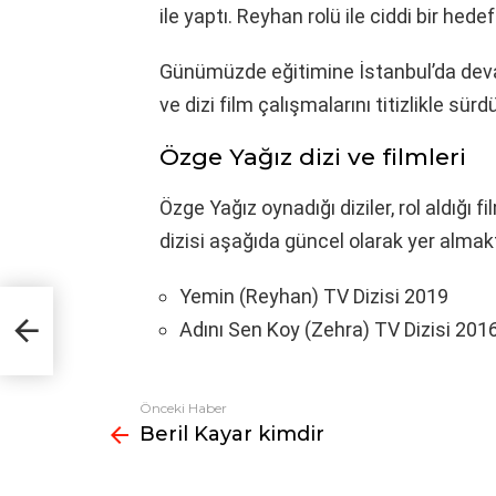
ile yaptı. Reyhan rolü ile ciddi bir hede
Günümüzde eğitimine İstanbul’da dev
ve dizi film çalışmalarını titizlikle sür
Özge Yağız dizi ve filmleri
Özge Yağız oynadığı diziler, rol aldığı fi
dizisi aşağıda güncel olarak yer almakt
Yemin (Reyhan) TV Dizisi 2019
Adını Sen Koy (Zehra) TV Dizisi 201
Önceki Haber
Fazlasına
Beril Kayar kimdir
bak