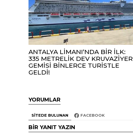
ANTALYA LİMANI’NDA BİR İLK:
335 METRELİK DEV KRUVAZİYER
GEMİSİ BİNLERCE TURİSTLE
GELDİ!
YORUMLAR
SITEDE BULUNAN
FACEBOOK
BIR YANIT YAZIN