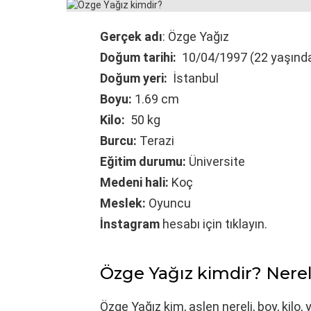
Gerçek adı
: Özge Yağız
Doğum tarihi:
10/04/1997 (22 yaşınd
Doğum yeri:
İstanbul
Boyu:
1.69 cm
Kilo:
50 kg
Burcu:
Terazi
Eğitim durumu:
Üniversite
Medeni hali:
Koç
Meslek:
Oyuncu
İnstagram
hesabı için tıklayın.
Özge Yağız kimdir? Nerel
Özge Yağız kim, aslen nereli, boy, kilo, 