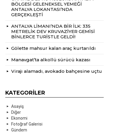
BÖLGESİ GELENEKSEL YEMEĞİ
ANTALYA LOKANTASI’NDA
GERÇEKLEŞTİ
ANTALYA LİMANI’NDA BİR İLK: 335
METRELİK DEV KRUVAZİYER GEMİSİ
BİNLERCE TURİSTLE GELDİ!
Gölette mahsur kalan araç kurtarıldı
Manavgat’ta alkollü sürücü kazası
Virajı alamadı, avokado bahçesine uçtu
KATEGORILER
Asayiş
Diğer
Ekonomi
Fotoğraf Galerisi
Gündem