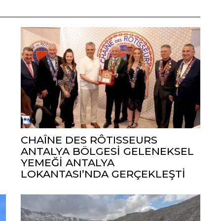
CHAÎNE DES RÔTISSEURS
ANTALYA BÖLGESİ GELENEKSEL
YEMEĞİ ANTALYA
LOKANTASI’NDA GERÇEKLEŞTİ