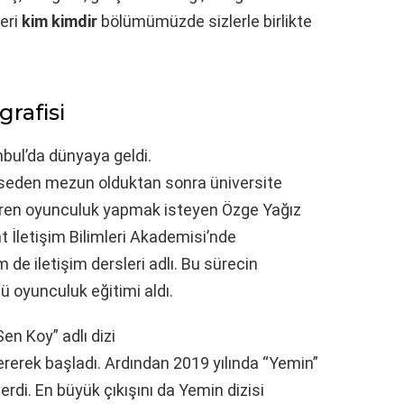
leri
kim kimdir
bölümümüzde sizlerle birlikte
grafisi
bul’da dünyaya geldi.
Liseden mezun olduktan sonra üniversite
ibaren oyunculuk yapmak isteyen Özge Yağız
t İletişim Bilimleri Akademisi’nde
e iletişim dersleri adlı. Bu sürecin
 oyunculuk eğitimi aldı.
en Koy” adlı dizi
ererek başladı. Ardından 2019 yılında “Yemin”
rdi. En büyük çıkışını da Yemin dizisi