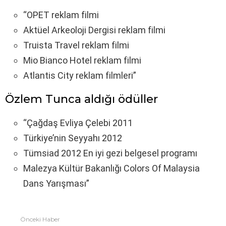
“OPET reklam filmi
Aktüel Arkeoloji Dergisi reklam filmi
Truista Travel reklam filmi
Mio Bianco Hotel reklam filmi
Atlantis City reklam filmleri”
Özlem Tunca aldığı ödüller
“Çağdaş Evliya Çelebi 2011
Türkiye’nin Seyyahı 2012
Tümsiad 2012 En iyi gezi belgesel programı
Malezya Kültür Bakanlığı Colors Of Malaysia
Dans Yarışması”
Önceki Haber
Fazlasına