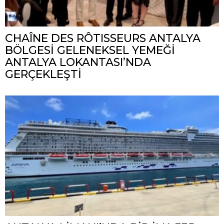
CHAÎNE DES RÔTISSEURS ANTALYA
BÖLGESİ GELENEKSEL YEMEĞİ
ANTALYA LOKANTASI’NDA
GERÇEKLEŞTİ