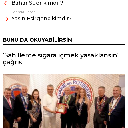
Bahar Süer kimdir?
bak
Sonraki Haber
Yasin Esirgenç kimdir?
BUNU DA OKUYABILIRSIN
‘Sahillerde sigara içmek yasaklansın’
çağrısı