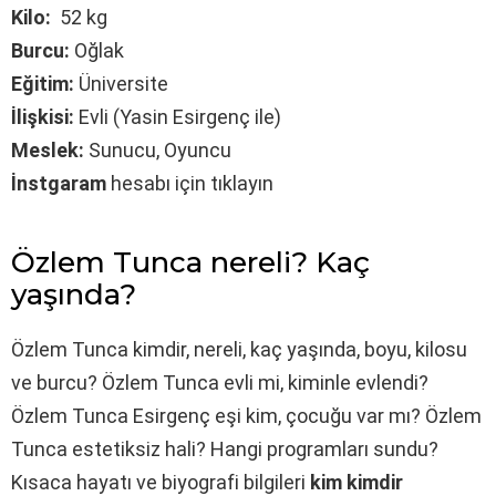
Kilo:
52 kg
Burcu:
Oğlak
Eğitim:
Üniversite
İlişkisi:
Evli (Yasin Esirgenç ile)
Meslek:
Sunucu, Oyuncu
İnstgaram
hesabı için tıklayın
Özlem Tunca nereli? Kaç
yaşında?
Özlem Tunca kimdir, nereli, kaç yaşında, boyu, kilosu
ve burcu? Özlem Tunca evli mi, kiminle evlendi?
Özlem Tunca Esirgenç eşi kim, çocuğu var mı? Özlem
Tunca estetiksiz hali? Hangi programları sundu?
Kısaca hayatı ve biyografi bilgileri
kim kimdir