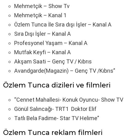
Mehmetçik – Show Tv
Mehmetçik – Kanal 1
Özlem Tunca İle Sıra dışı İşler – Kanal A
Sıra Dışı İşler – Kanal A
Profesyonel Yaşam – Kanal A
Mutfak Keyfi – Kanal A
Akşam Saati – Genç TV / Kıbrıs
Avandgarde(Magazin) – Genç TV /Kıbrıs”
Özlem Tunca dizileri ve filmleri
“Cennet Mahallesi- Konuk Oyuncu- Show TV
Gönül Salıncağı- TRT1 Doktor Elif
Tatlı Bela Fadime- Star TV Helime”
Özlem Tunca reklam filmleri