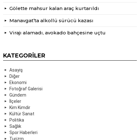
Gölette mahsur kalan araç kurtarıldı
Manavgat’ta alkollü sürücü kazası
Virajı alamadı, avokado bahçesine uçtu
KATEGORILER
Asayiş
Diğer
Ekonomi
Fotoğraf Galerisi
Gündem
İlçeler
Kim Kimdir
Kültür Sanat
Politika
Sağlık
Spor Haberleri
Turizm