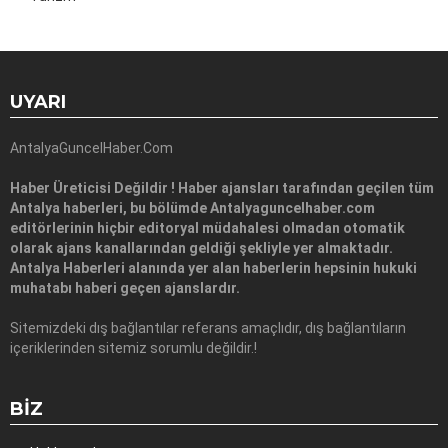
UYARI
AntalyaGuncelHaber.Com
Haber Üreticisi Değildir ! Haber ajansları tarafından geçilen tüm
Antalya haberleri, bu bölümde Antalyaguncelhaber.com
editörlerinin hiçbir editoryal müdahalesi olmadan otomatik
olarak ajans kanallarından geldiği şekliyle yer almaktadır.
Antalya Haberleri alanında yer alan haberlerin hepsinin hukuki
muhatabı haberi geçen ajanslardır.
Sitemizdeki dış bağlantılar referans amaçlıdır, dış bağlantıların
içeriklerinden sitemiz sorumlu değildir.!
BIZ