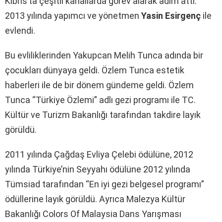
Kıbrıs’ta çeşitli kanallarda görev alarak adım attı.
2013 yılında yapımcı ve yönetmen
Yasin Esirgenç
ile
evlendi.
Bu evliliklerinden Yakupcan Melih Tunca adında bir
çocukları dünyaya geldi. Özlem Tunca estetik
haberleri ile de bir dönem gündeme geldi. Özlem
Tunca “Türkiye Özlemi” adlı gezi programı ile TC.
Kültür ve Turizm Bakanlığı tarafından takdire layık
görüldü.
2011 yılında Çağdaş Evliya Çelebi ödülüne, 2012
yılında Türkiye’nin Seyyahı ödülüne 2012 yılında
Tümsiad tarafından “En iyi gezi belgesel programı”
ödüllerine layık görüldü. Ayrıca Malezya Kültür
Bakanlığı Colors Of Malaysia Dans Yarışması