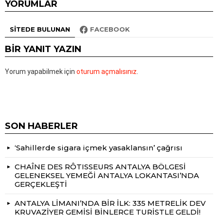
YORUMLAR
SITEDE BULUNAN
FACEBOOK
BIR YANIT YAZIN
Yorum yapabilmek için
oturum açmalısınız
.
SON HABERLER
‘Sahillerde sigara içmek yasaklansın’ çağrısı
CHAÎNE DES RÔTISSEURS ANTALYA BÖLGESİ
GELENEKSEL YEMEĞİ ANTALYA LOKANTASI’NDA
GERÇEKLEŞTİ
ANTALYA LİMANI’NDA BİR İLK: 335 METRELİK DEV
KRUVAZİYER GEMİSİ BİNLERCE TURİSTLE GELDİ!