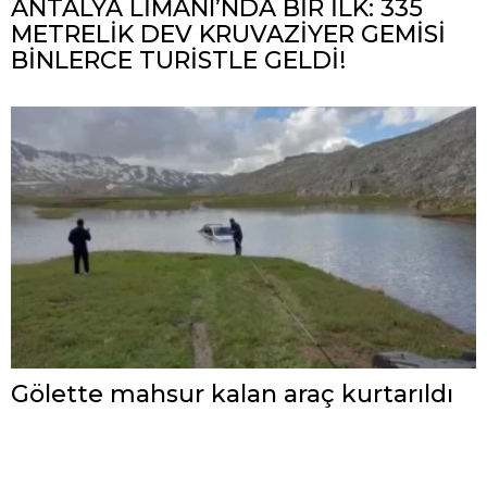
ANTALYA LİMANI’NDA BİR İLK: 335
METRELİK DEV KRUVAZİYER GEMİSİ
BİNLERCE TURİSTLE GELDİ!
Gölette mahsur kalan araç kurtarıldı