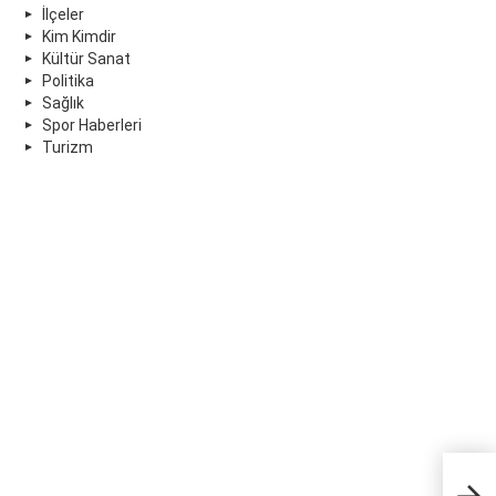
İlçeler
Kim Kimdir
Kültür Sanat
Politika
Sağlık
Spor Haberleri
Turizm
Dem