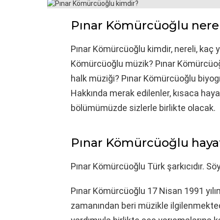
Pınar Kömürcüoğlu nerel
Pınar Kömürcüoğlu kimdir, nereli, kaç 
Kömürcüoğlu müzik? Pınar Kömürcüoğ
halk müziği? Pınar Kömürcüoğlu biyog
Hakkında merak edilenler, kısaca hayatı
bölümümüzde sizlerle birlikte olacak.
Pınar Kömürcüoğlu hayatı
Pınar Kömürcüoğlu Türk şarkıcıdır. Söyl
Pınar Kömürcüoğlu 17 Nisan 1991 yılı
zamanından beri müzikle ilgilenmekte