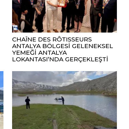
CHAÎNE DES RÔTISSEURS
ANTALYA BÖLGESİ GELENEKSEL
YEMEĞİ ANTALYA
LOKANTASI’NDA GERÇEKLEŞTİ