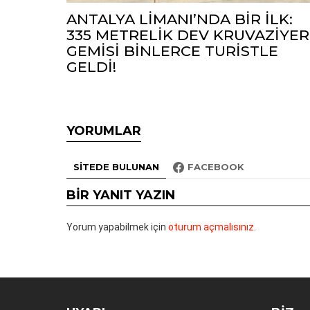
ANTALYA LİMANI’NDA BİR İLK:
335 METRELİK DEV KRUVAZİYER
GEMİSİ BİNLERCE TURİSTLE
GELDİ!
YORUMLAR
SITEDE BULUNAN
FACEBOOK
BIR YANIT YAZIN
Yorum yapabilmek için
oturum açmalısınız
.