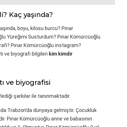
i? Kaç yaşında?
yaşında, boyu, kilosu burcu? Pınar
lu Yüreğimi Susturdum? Pınar Kömürcüoğlu
rafi? Pınar Kömürcüoğlu instagram?
 ve biyografi bilgileri
kim kimdir
 ve biyografisi
ediği şarkılar ile tanınmaktadır.
nda Trabzon’da dünyaya gelmiştir. Çocukluk
dir. Pınar Kömürcüoğlu anne ve babasının