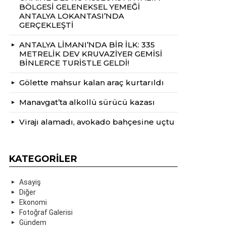
BÖLGESİ GELENEKSEL YEMEĞİ
ANTALYA LOKANTASI’NDA
GERÇEKLEŞTİ
ANTALYA LİMANI’NDA BİR İLK: 335
METRELİK DEV KRUVAZİYER GEMİSİ
BİNLERCE TURİSTLE GELDİ!
Gölette mahsur kalan araç kurtarıldı
Manavgat’ta alkollü sürücü kazası
Virajı alamadı, avokado bahçesine uçtu
KATEGORILER
Asayiş
Diğer
Ekonomi
Fotoğraf Galerisi
Gündem