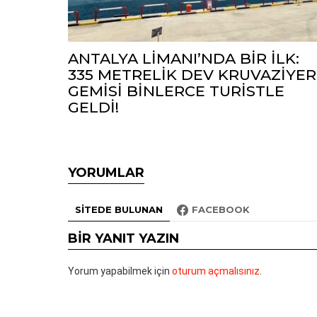
ANTALYA LİMANI’NDA BİR İLK:
335 METRELİK DEV KRUVAZİYER
GEMİSİ BİNLERCE TURİSTLE
GELDİ!
YORUMLAR
SITEDE BULUNAN
FACEBOOK
BIR YANIT YAZIN
Yorum yapabilmek için
oturum açmalısınız
.