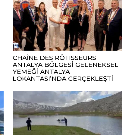
CHAÎNE DES RÔTISSEURS
ANTALYA BÖLGESİ GELENEKSEL
YEMEĞİ ANTALYA
LOKANTASI’NDA GERÇEKLEŞTİ