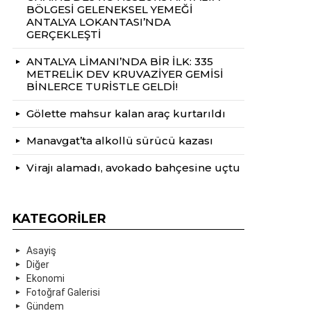
BÖLGESİ GELENEKSEL YEMEĞİ
ANTALYA LOKANTASI’NDA
GERÇEKLEŞTİ
ANTALYA LİMANI’NDA BİR İLK: 335
METRELİK DEV KRUVAZİYER GEMİSİ
BİNLERCE TURİSTLE GELDİ!
Gölette mahsur kalan araç kurtarıldı
Manavgat’ta alkollü sürücü kazası
Virajı alamadı, avokado bahçesine uçtu
KATEGORILER
Asayiş
Diğer
Ekonomi
Fotoğraf Galerisi
Gündem