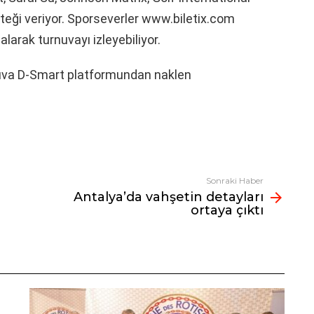
eği veriyor. Sporseverler www.biletix.com
larak turnuvayı izleyebiliyor.
uva D-Smart platformundan naklen
Sonraki Haber
Antalya’da vahşetin detayları
ortaya çıktı