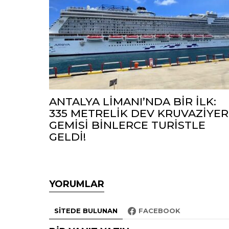
ANTALYA LİMANI’NDA BİR İLK:
335 METRELİK DEV KRUVAZİYER
GEMİSİ BİNLERCE TURİSTLE
GELDİ!
YORUMLAR
SITEDE BULUNAN
FACEBOOK