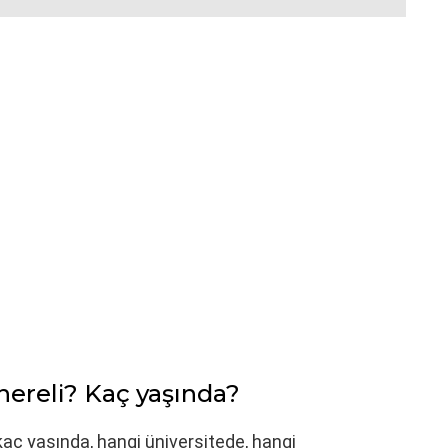
nereli? Kaç yaşında?
 kaç yaşında, hangi üniversitede, hangi