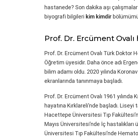
hastanede? Son dakika aşı çalışmaları?
biyografi bilgileri
kim kimdir
bölümümüzd
Prof. Dr. Ercüment Ovalı h
Prof. Dr. Ercüment Ovalı Türk Doktor 
Öğretim üyesidir. Daha önce adı Ergene
bilim adamı oldu. 2020 yılında Koronavi
ekranlarında tanınmaya başladı.
Prof. Dr. Ercüment Ovalı 1961 yılında K
hayatına Kırklareli’nde başladı. Lisey
Hacettepe Üniversitesi Tıp Fakültesi’n
Mayıs Üniversitesi’nde İç hastalıkları
Üniversitesi Tıp Fakültesi’nde Hematol