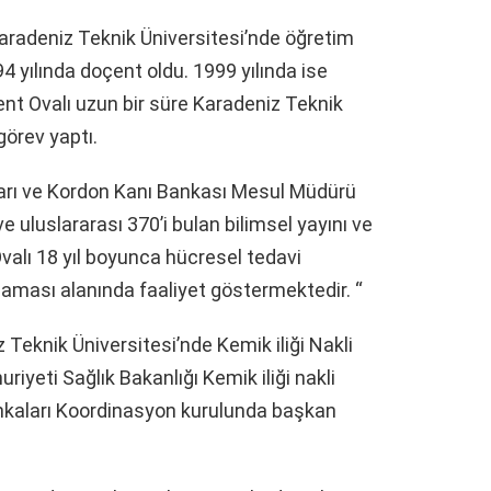
Karadeniz Teknik Üniversitesi’nde öğretim
4 yılında doçent oldu. 1999 yılında ise
ment Ovalı uzun bir süre Karadeniz Teknik
görev yaptı.
varı ve Kordon Kanı Bankası Mesul Müdürü
 uluslararası 370’i bulan bilimsel yayını ve
valı 18 yıl boyunca hücresel tedavi
gulaması alanında faaliyet göstermektedir. “
z Teknik Üniversitesi’nde Kemik iliği Nakli
iyeti Sağlık Bakanlığı Kemik iliği nakli
kaları Koordinasyon kurulunda başkan