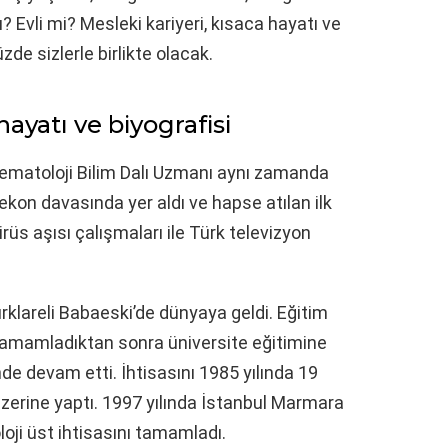
 Evli mi? Mesleki kariyeri, kısaca hayatı ve
e sizlerle birlikte olacak.
ayatı ve biyografisi
Hematoloji Bilim Dalı Uzmanı aynı zamanda
kon davasında yer aldı ve hapse atılan ilk
rüs aşısı çalışmaları ile Türk televizyon
ırklareli Babaeski’de dünyaya geldi. Eğitim
i tamamladıktan sonra üniversite eğitimine
de devam etti. İhtisasını 1985 yılında 19
 üzerine yaptı. 1997 yılında İstanbul Marmara
oji üst ihtisasını tamamladı.