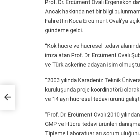
Prof. Dr. Ercüment Ovalı Ergenekon da
Ancak hakkında net bir bilgi bulunmam
Fahrettin Koca Ercüment Ovalı’ya açıkl
gündeme geldi.
“Kök hücre ve hücresel tedavi alanınd
imza atan Prof. Dr. Ercüment Ovalı Şub
ve Türk askerine adayan isim olmuştur
“2003 yılında Karadeniz Teknik Üniver
kuruluşunda proje koordinatörü olarak
ve 14 ayrı hücresel tedavi ürünü gelişti
“Prof. Dr. Ercüment Ovalı 2010 yılında
GMP ve Hücre tedavi ürünleri danışma
Tipleme Laboratuarları sorumluluğu