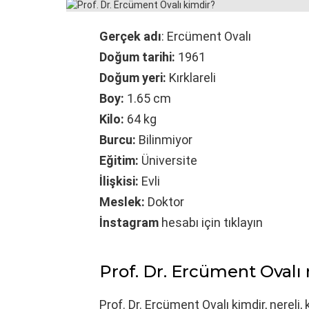
Gerçek adı
: Ercüment Ovalı
Doğum tarihi:
1961
Doğum yeri:
Kırklareli
Boy:
1.65 cm
Kilo:
64 kg
Burcu:
Bilinmiyor
Eğitim:
Üniversite
İlişkisi:
Evli
Meslek:
Doktor
İnstagram
hesabı için tıklayın
Prof. Dr. Ercüment Ovalı 
Prof. Dr. Ercüment Ovalı kimdir, nereli,