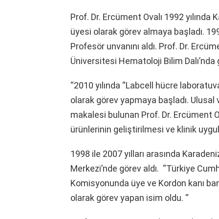
Prof. Dr. Ercüment Ovalı 1992 yılında 
üyesi olarak görev almaya başladı. 199
Profesör unvanını aldı. Prof. Dr. Ercü
Üniversitesi Hematoloji Bilim Dalı’nda 
“2010 yılında “Labcell hücre laboratu
olarak görev yapmaya başladı. Ulusal ve
makalesi bulunan Prof. Dr. Ercüment O
ürünlerinin geliştirilmesi ve klinik uy
1998 ile 2007 yılları arasında Karadeni
Merkezi’nde görev aldı. “Türkiye Cumhur
Komisyonunda üye ve Kordon kanı ban
olarak görev yapan isim oldu. “