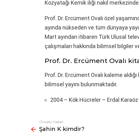
Kozyatağı Kemik iliği nakil merkezinde
Prof. Dr. Ercüment Ovalı özel yaşamınd
ayında nükseden ve tüm dünyaya yayı
Mart ayından itibaren Türk Ulusal tele
çalışmaları hakkında bilimsel bilgiler 
Prof. Dr. Ercüment Ovalı kit
Prof. Dr. Ercüment Ovalı kaleme aldığı
bilimsel yayını bulunmaktadır.
2004 – Kök Hücreler – Erdal Karaöz
Önceki Haber
Fazlasına
Şahin K kimdir?
bak