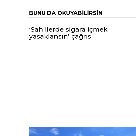
BUNU DA OKUYABILIRSIN
‘Sahillerde sigara içmek
yasaklansın’ çağrısı