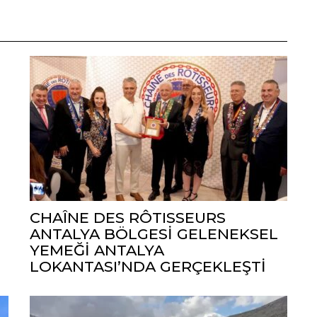
CHAÎNE DES RÔTISSEURS
ANTALYA BÖLGESİ GELENEKSEL
YEMEĞİ ANTALYA
LOKANTASI’NDA GERÇEKLEŞTİ