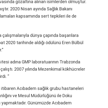
vasında gözaltına alınan isimlerden olmuştur.
ıştır. 2020 Nisan ayında Sağlık Bakanı
amaları kapsamında sert tepkileri ile de
a çalışmalarıyla dünya çapında başarılara
at 2020 tarihinde aldığı ödülünü Eren Bülbül
.”
sitesi adına GMP laboratuarının Trabzonda
 çalıştı. 2007 yılında Mezenkimal kökhücreler
rdi. “
n itibaren Acıbadem sağlık grubu hastaneleri
nlığını ve Mesul Müdürlüğünü ile Doku
nu yapmaktadır. Günümüzde Acıbadem