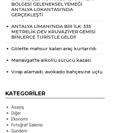
BÖLGESİ GELENEKSEL YEMEĞİ
ANTALYA LOKANTASI’NDA
GERÇEKLEŞTİ
ANTALYA LİMANI’NDA BİR İLK: 335
METRELİK DEV KRUVAZİYER GEMİSİ
BİNLERCE TURİSTLE GELDİ!
Gölette mahsur kalan araç kurtarıldı
Manavgat’ta alkollü sürücü kazası
Virajı alamadı, avokado bahçesine uçtu
KATEGORILER
Asayiş
Diğer
Ekonomi
Fotoğraf Galerisi
Gündem