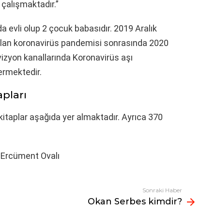
 çalışmaktadır.”
a evli olup 2 çocuk babasıdır. 2019 Aralık
lan koronavirüs pandemisi sonrasında 2020
vizyon kanallarında Koronavirüs aşı
vermektedir.
apları
 kitaplar aşağıda yer almaktadır. Ayrıca 370
 Ercüment Ovalı
Sonraki Haber
Okan Serbes kimdir?