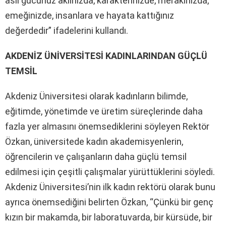
asıl gücünüz aklınızda, karakterinizde, merakınızda,
emeğinizde, insanlara ve hayata kattığınız
değerdedir” ifadelerini kullandı.
AKDENİZ ÜNİVERSİTESİ KADINLARINDAN GÜÇLÜ
TEMSİL
Akdeniz Üniversitesi olarak kadınların bilimde,
eğitimde, yönetimde ve üretim süreçlerinde daha
fazla yer almasını önemsediklerini söyleyen Rektör
Özkan, üniversitede kadın akademisyenlerin,
öğrencilerin ve çalışanların daha güçlü temsil
edilmesi için çeşitli çalışmalar yürüttüklerini söyledi.
Akdeniz Üniversitesi’nin ilk kadın rektörü olarak bunu
ayrıca önemsediğini belirten Özkan, “Çünkü bir genç
kızın bir makamda, bir laboratuvarda, bir kürsüde, bir