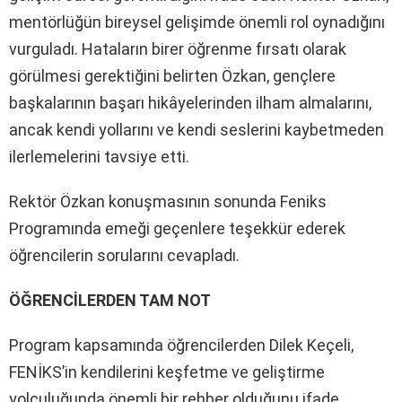
mentörlüğün bireysel gelişimde önemli rol oynadığını
vurguladı. Hataların birer öğrenme fırsatı olarak
görülmesi gerektiğini belirten Özkan, gençlere
başkalarının başarı hikâyelerinden ilham almalarını,
ancak kendi yollarını ve kendi seslerini kaybetmeden
ilerlemelerini tavsiye etti.
Rektör Özkan konuşmasının sonunda Feniks
Programında emeği geçenlere teşekkür ederek
öğrencilerin sorularını cevapladı.
ÖĞRENCİLERDEN TAM NOT
Program kapsamında öğrencilerden Dilek Keçeli,
FENİKS’in kendilerini keşfetme ve geliştirme
yolculuğunda önemli bir rehber olduğunu ifade