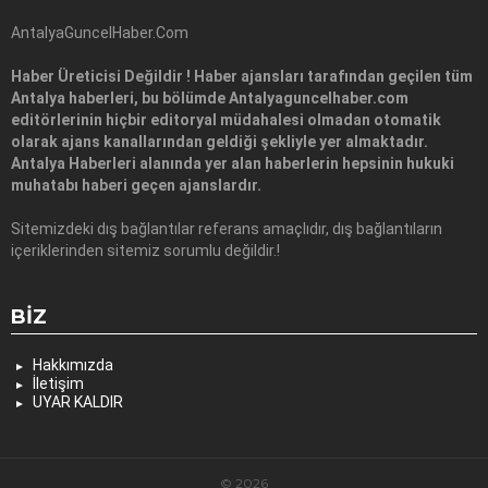
AntalyaGuncelHaber.Com
Haber Üreticisi Değildir ! Haber ajansları tarafından geçilen tüm
Antalya haberleri, bu bölümde Antalyaguncelhaber.com
editörlerinin hiçbir editoryal müdahalesi olmadan otomatik
olarak ajans kanallarından geldiği şekliyle yer almaktadır.
Antalya Haberleri alanında yer alan haberlerin hepsinin hukuki
muhatabı haberi geçen ajanslardır.
Sitemizdeki dış bağlantılar referans amaçlıdır, dış bağlantıların
içeriklerinden sitemiz sorumlu değildir.!
BIZ
Hakkımızda
İletişim
UYAR KALDIR
© 2026