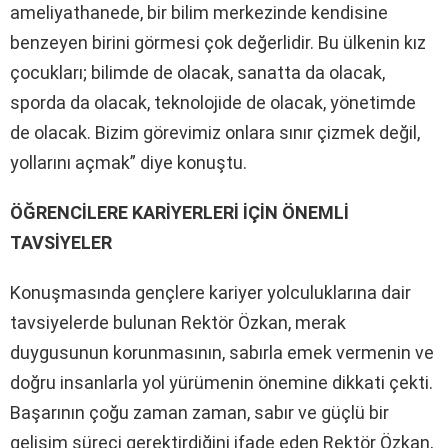
ameliyathanede, bir bilim merkezinde kendisine
benzeyen birini görmesi çok değerlidir. Bu ülkenin kız
çocukları; bilimde de olacak, sanatta da olacak,
sporda da olacak, teknolojide de olacak, yönetimde
de olacak. Bizim görevimiz onlara sınır çizmek değil,
yollarını açmak” diye konuştu.
ÖĞRENCİLERE KARİYERLERİ İÇİN ÖNEMLİ
TAVSİYELER
Konuşmasında gençlere kariyer yolculuklarına dair
tavsiyelerde bulunan Rektör Özkan, merak
duygusunun korunmasının, sabırla emek vermenin ve
doğru insanlarla yol yürümenin önemine dikkati çekti.
Başarının çoğu zaman zaman, sabır ve güçlü bir
gelişim süreci gerektirdiğini ifade eden Rektör Özkan,