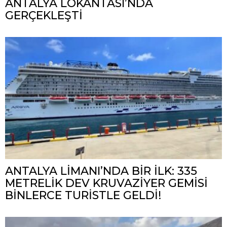
ANTALYA LOKANTASI’NDA
GERÇEKLEŞTİ
ANTALYA LİMANI’NDA BİR İLK: 335
METRELİK DEV KRUVAZİYER GEMİSİ
BİNLERCE TURİSTLE GELDİ!