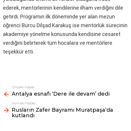
ederek, mentörlerinin kendilerine ilham verdiğini dile
getirdi. Programın ilk döneminde yer alan mezun
öğrenci Burcu Dilşad Karakuş ise mentörlük sürecinin
akademiye yönelme konusunda kendisine cesaret
verdiğini belirterek tüm hocalara ve mentörlere
teşekkür etti.
Önceki Haber
Fazlasına
Antalya esnafı ‘Dere ile devam’ dedi
bak
Sonraki Haber
Rusların Zafer Bayramı Muratpaşa’da
kutlandı