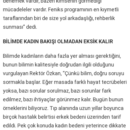
denemek vardır, bazen kimsenin görmediği
mücadeleler vardır. Feniks programının en kıymetli
taraflarından biri de size yol arkadaşlığı, rehberlik
sunması” dedi.
BİLİMDE KADIN BAKIŞI OLMADAN EKSİK KALIR
Bilimde kadınların daha fazla yer alması gerektiğini,
bunun bilimin kalitesiyle doğrudan ilgili olduğunu
vurgulayan Rektör Özkan, “Çünkü bilim, doğru soruyu
sormakla başlar. Eğer masada farklı hayat tecrübeleri
yoksa, bazı sorular sorulmaz, bazı sorunlar fark
edilmez, bazı ihtiyaçlar görünmez kalır. Bugün bunun
örneklerini biliyoruz. Tıp alanında uzun yıllar boyunca
birçok hastalık belirtisi erkek bedeni üzerinden tarif
edildi. Pek çok konuda kadın bedeni yeterince dikkate