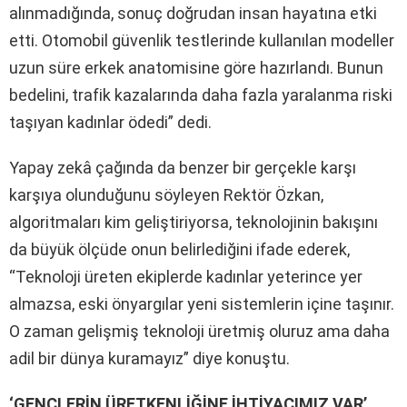
alınmadığında, sonuç doğrudan insan hayatına etki
etti. Otomobil güvenlik testlerinde kullanılan modeller
uzun süre erkek anatomisine göre hazırlandı. Bunun
bedelini, trafik kazalarında daha fazla yaralanma riski
taşıyan kadınlar ödedi” dedi.
Yapay zekâ çağında da benzer bir gerçekle karşı
karşıya olunduğunu söyleyen Rektör Özkan,
algoritmaları kim geliştiriyorsa, teknolojinin bakışını
da büyük ölçüde onun belirlediğini ifade ederek,
“Teknoloji üreten ekiplerde kadınlar yeterince yer
almazsa, eski önyargılar yeni sistemlerin içine taşınır.
O zaman gelişmiş teknoloji üretmiş oluruz ama daha
adil bir dünya kuramayız” diye konuştu.
‘GENÇLERİN ÜRETKENLİĞİNE İHTİYACIMIZ VAR’