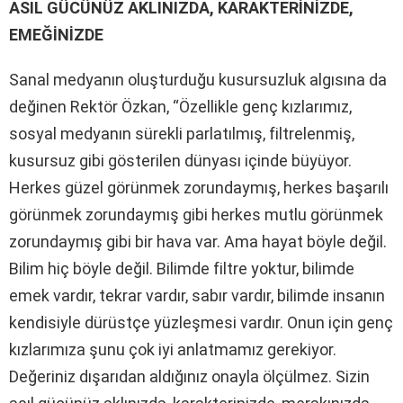
ASIL GÜCÜNÜZ AKLINIZDA, KARAKTERİNİZDE,
EMEĞİNİZDE
Sanal medyanın oluşturduğu kusursuzluk algısına da
değinen Rektör Özkan, “Özellikle genç kızlarımız,
sosyal medyanın sürekli parlatılmış, filtrelenmiş,
kusursuz gibi gösterilen dünyası içinde büyüyor.
Herkes güzel görünmek zorundaymış, herkes başarılı
görünmek zorundaymış gibi herkes mutlu görünmek
zorundaymış gibi bir hava var. Ama hayat böyle değil.
Bilim hiç böyle değil. Bilimde filtre yoktur, bilimde
emek vardır, tekrar vardır, sabır vardır, bilimde insanın
kendisiyle dürüstçe yüzleşmesi vardır. Onun için genç
kızlarımıza şunu çok iyi anlatmamız gerekiyor.
Değeriniz dışarıdan aldığınız onayla ölçülmez. Sizin