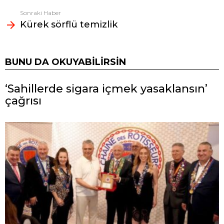
Sonraki Haber
Kürek sörflü temizlik
BUNU DA OKUYABILIRSIN
‘Sahillerde sigara içmek yasaklansın’
çağrısı