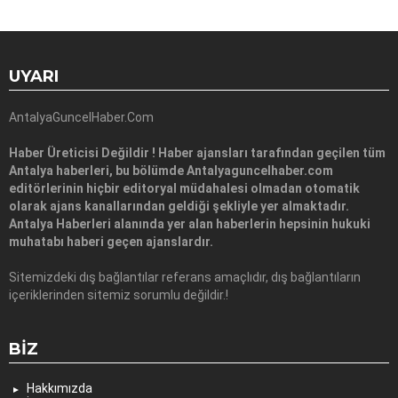
UYARI
AntalyaGuncelHaber.Com
Haber Üreticisi Değildir ! Haber ajansları tarafından geçilen tüm
Antalya haberleri, bu bölümde Antalyaguncelhaber.com
editörlerinin hiçbir editoryal müdahalesi olmadan otomatik
olarak ajans kanallarından geldiği şekliyle yer almaktadır.
Antalya Haberleri alanında yer alan haberlerin hepsinin hukuki
muhatabı haberi geçen ajanslardır.
Sitemizdeki dış bağlantılar referans amaçlıdır, dış bağlantıların
içeriklerinden sitemiz sorumlu değildir.!
BIZ
Hakkımızda