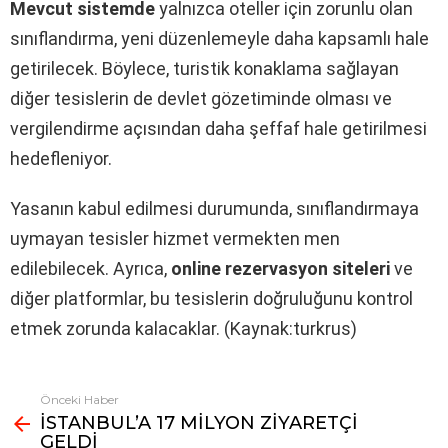
Mevcut sistemde
yalnızca oteller için zorunlu olan
sınıflandırma, yeni düzenlemeyle daha kapsamlı hale
getirilecek. Böylece, turistik konaklama sağlayan
diğer tesislerin de devlet gözetiminde olması ve
vergilendirme açısından daha şeffaf hale getirilmesi
hedefleniyor.
Yasanın kabul edilmesi durumunda, sınıflandırmaya
uymayan tesisler hizmet vermekten men
edilebilecek. Ayrıca,
online rezervasyon siteleri
ve
diğer platformlar, bu tesislerin doğruluğunu kontrol
etmek zorunda kalacaklar. (Kaynak:turkrus)
Önceki Haber
Fazlasına
İSTANBUL’A 17 MİLYON ZİYARETÇİ
bak
GELDİ