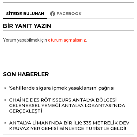
SITEDE BULUNAN
FACEBOOK
BIR YANIT YAZIN
Yorum yapabilmek için
oturum açmalısınız
.
SON HABERLER
‘Sahillerde sigara içmek yasaklansın’ çağrısı
CHAÎNE DES RÔTISSEURS ANTALYA BÖLGESİ
GELENEKSEL YEMEĞİ ANTALYA LOKANTASI’NDA
GERÇEKLEŞTİ
ANTALYA LİMANI’NDA BİR İLK: 335 METRELİK DEV
KRUVAZİYER GEMİSİ BİNLERCE TURİSTLE GELDİ!