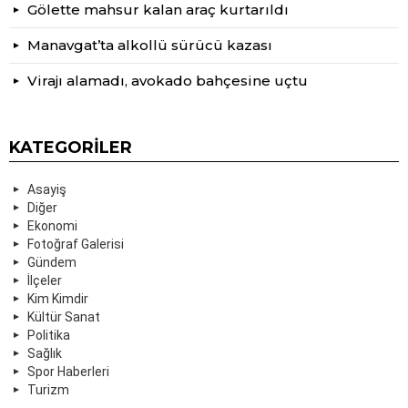
Gölette mahsur kalan araç kurtarıldı
Manavgat’ta alkollü sürücü kazası
Virajı alamadı, avokado bahçesine uçtu
KATEGORILER
Asayiş
Diğer
Ekonomi
Fotoğraf Galerisi
Gündem
İlçeler
Kim Kimdir
Kültür Sanat
Politika
Sağlık
Spor Haberleri
Turizm