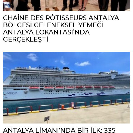
CHAÎNE DES RÔTISSEURS ANTALYA
BÖLGESİ GELENEKSEL YEMEĞİ
ANTALYA LOKANTASI’NDA
GERÇEKLEŞTİ
ANTALYA LİMANI’NDA BİR İLK: 335