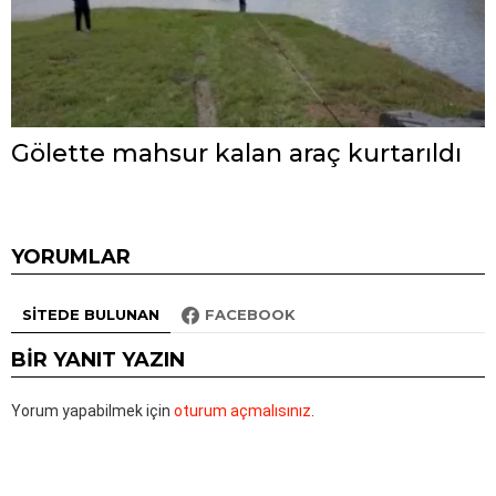
Gölette mahsur kalan araç kurtarıldı
YORUMLAR
SITEDE BULUNAN
FACEBOOK
BIR YANIT YAZIN
Yorum yapabilmek için
oturum açmalısınız
.