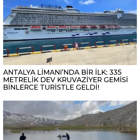
ANTALYA LİMANI’NDA BİR İLK: 335
METRELİK DEV KRUVAZİYER GEMİSİ
BİNLERCE TURİSTLE GELDİ!