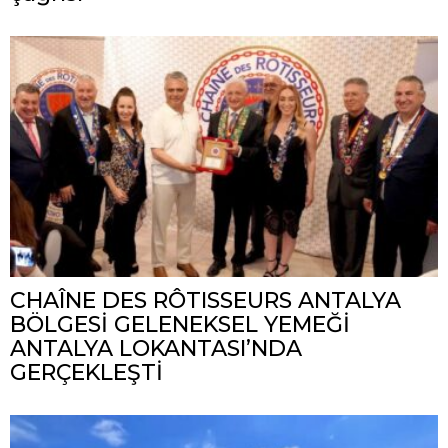
CHAÎNE DES RÔTISSEURS ANTALYA
BÖLGESİ GELENEKSEL YEMEĞİ
ANTALYA LOKANTASI’NDA
GERÇEKLEŞTİ