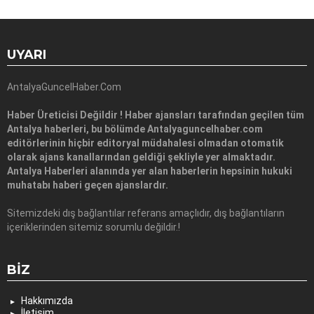
UYARI
AntalyaGuncelHaber.Com
Haber Üreticisi Değildir ! Haber ajansları tarafından geçilen tüm
Antalya haberleri, bu bölümde Antalyaguncelhaber.com
editörlerinin hiçbir editoryal müdahalesi olmadan otomatik
olarak ajans kanallarından geldiği şekliyle yer almaktadır.
Antalya Haberleri alanında yer alan haberlerin hepsinin hukuki
muhatabı haberi geçen ajanslardır.
Sitemizdeki dış bağlantılar referans amaçlıdır, dış bağlantıların
içeriklerinden sitemiz sorumlu değildir.!
BIZ
Hakkımızda
İletişim