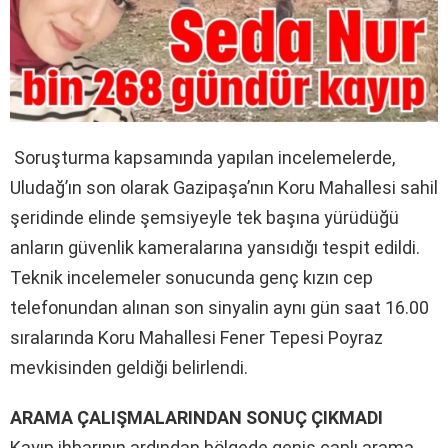
Soruşturma kapsamında yapılan incelemelerde,
Uludağ’ın son olarak Gazipaşa’nın Koru Mahallesi sahil
şeridinde elinde şemsiyeyle tek başına yürüdüğü
anların güvenlik kameralarına yansıdığı tespit edildi.
Teknik incelemeler sonucunda genç kızın cep
telefonundan alınan son sinyalin aynı gün saat 16.00
sıralarında Koru Mahallesi Fener Tepesi Poyraz
mevkisinden geldiği belirlendi.
ARAMA ÇALIŞMALARINDAN SONUÇ ÇIKMADI
Kayıp ihbarının ardından bölgede geniş çaplı arama