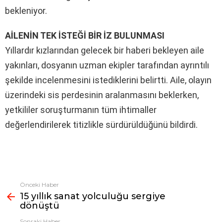
bekleniyor.
AİLENİN TEK İSTEĞİ BİR İZ BULUNMASI
Yıllardır kızlarından gelecek bir haberi bekleyen aile
yakınları, dosyanın uzman ekipler tarafından ayrıntılı
şekilde incelenmesini istediklerini belirtti. Aile, olayın
üzerindeki sis perdesinin aralanmasını beklerken,
yetkililer soruşturmanın tüm ihtimaller
değerlendirilerek titizlikle sürdürüldüğünü bildirdi.
Önceki Haber
Fazlasına
15 yıllık sanat yolculuğu sergiye
bak
dönüştü
Sonraki Haber