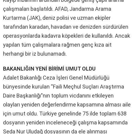
çalışmaları başlatıldı. AFAD, Jandarma Arama
Kurtarma (JAK), deniz polisi ve uzman ekipler
tarafından karadan, havadan ve denizden sürdürülen
operasyonlarda kadavra köpekleri de kullanıldı. Ancak
yapılan tüm çalışmalara rağmen genç kıza ait
herhangi bir iz bulunamadı.
BAKANLIĞIN YENİ BİRİMİ UMUT OLDU
Adalet Bakanlığı Ceza İşleri Genel Müdürlüğü
bünyesinde kurulan “Faili Meçhul Suçları Araştırma
Daire Başkanlığı”nın toplum vicdanını etkileyen
olayları yeniden değerlendirme kapsamına alması aile
için umut oldu. Türkiye genelinde 75 ilde toplam 638
dosyanın yeniden inceleneceği çalışma kapsamında
Seda Nur Uludağ dosyasının da ele alınması