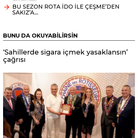
BU SEZON ROTA İDO İLE ÇEŞME’DEN
SAKIZ’A…
BUNU DA OKUYABILIRSIN
‘Sahillerde sigara içmek yasaklansın’
çağrısı