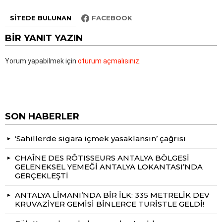
SITEDE BULUNAN
FACEBOOK
BIR YANIT YAZIN
Yorum yapabilmek için
oturum açmalısınız
.
SON HABERLER
‘Sahillerde sigara içmek yasaklansın’ çağrısı
CHAÎNE DES RÔTISSEURS ANTALYA BÖLGESİ
GELENEKSEL YEMEĞİ ANTALYA LOKANTASI’NDA
GERÇEKLEŞTİ
ANTALYA LİMANI’NDA BİR İLK: 335 METRELİK DEV
KRUVAZİYER GEMİSİ BİNLERCE TURİSTLE GELDİ!