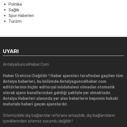
Politika
Sağlık
Spor Haberleri
Turizm
UYARI
AntalyaGuncelHaber.Com
Haber Üreticisi Değildir ! Haber ajansları tarafından geçilen tüm
Antalya haberleri, bu bölümde Antalyaguncelhaber.com
editörlerinin hiçbir editoryal müdahalesi olmadan otomatik
olarak ajans kanallarından geldiği şekliyle yer almaktadır.
Antalya Haberleri alanında yer alan haberlerin hepsinin hukuki
muhatabı haberi geçen ajanslardır.
Sitemizdeki dış bağlantılar referans amaçlıdır, dış bağlantıların
içeriklerinden sitemiz sorumlu değildir.!