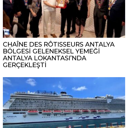
CHAÎNE DES RÔTISSEURS ANTALYA
BÖLGESİ GELENEKSEL YEMEĞİ
ANTALYA LOKANTASI’NDA
GERÇEKLEŞTİ