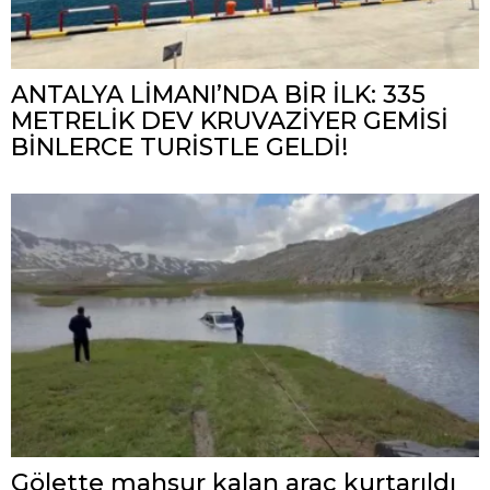
ANTALYA LİMANI’NDA BİR İLK: 335
METRELİK DEV KRUVAZİYER GEMİSİ
BİNLERCE TURİSTLE GELDİ!
Gölette mahsur kalan araç kurtarıldı