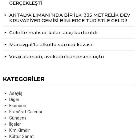
GERÇEKLEŞTİ
ANTALYA LİMANI’NDA BİR İLK: 335 METRELİK DEV
KRUVAZİYER GEMİSİ BİNLERCE TURİSTLE GELDİ!
Gölette mahsur kalan araç kurtarıldı
Manavgat’ta alkollü sürücü kazası
Virajı alamadı, avokado bahçesine uçtu
KATEGORILER
Asayiş
Diğer
Ekonomi
Fotoğraf Galerisi
Gündem
İlçeler
Kim Kimdir
Kültür Sanat