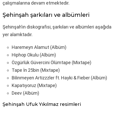
çalışmalarına devam etmektedir.
Şehinşah şarkıları ve albümleri
Şehinşah’ın diskografisi, şarkıları ve albümleri aşağıda
yer alamktadır.
Haremeyn Alamut (Albüm)
Hiphop Okulu (Albüm)
Özgürlük Güvercini Ölümtape (Mixtape)
Tape İn 25bin (Mixtape)
Bilinmeyen Artizzzler ft. Hayki & Fieber (Albüm)
Kapatıyoruz (Mixtape)
Deev (Albüm)
Şehinşah Ufuk Yıkılmaz resimleri