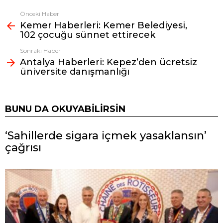
Önceki Haber
Fazlasına
Kemer Haberleri: Kemer Belediyesi,
bak
102 çocuğu sünnet ettirecek
Sonraki Haber
Antalya Haberleri: Kepez’den ücretsiz
üniversite danışmanlığı
BUNU DA OKUYABILIRSIN
‘Sahillerde sigara içmek yasaklansın’
çağrısı