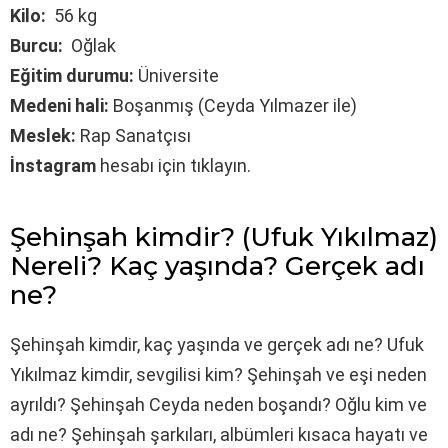
Kilo:
56 kg
Burcu:
Oğlak
Eğitim durumu:
Üniversite
Medeni hali:
Boşanmış (Ceyda Yılmazer ile)
Meslek:
Rap Sanatçısı
İnstagram
hesabı için tıklayın.
Şehinşah kimdir? (Ufuk Yıkılmaz)
Nereli? Kaç yaşında? Gerçek adı
ne?
Şehinşah kimdir, kaç yaşında ve gerçek adı ne? Ufuk
Yıkılmaz kimdir, sevgilisi kim? Şehinşah ve eşi neden
ayrıldı? Şehinşah Ceyda neden boşandı? Oğlu kim ve
adı ne? Şehinşah şarkıları, albümleri kısaca hayatı ve