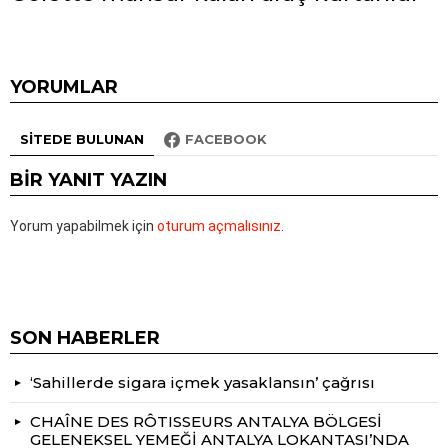
YORUMLAR
SITEDE BULUNAN
FACEBOOK
BIR YANIT YAZIN
Yorum yapabilmek için
oturum açmalısınız
.
SON HABERLER
‘Sahillerde sigara içmek yasaklansın’ çağrısı
CHAÎNE DES RÔTISSEURS ANTALYA BÖLGESİ
GELENEKSEL YEMEĞİ ANTALYA LOKANTASI’NDA