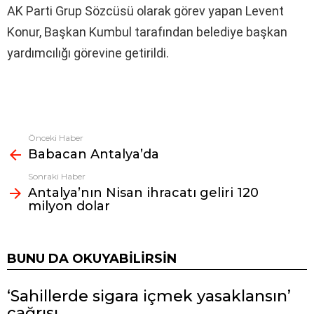
AK Parti Grup Sözcüsü olarak görev yapan Levent
Konur, Başkan Kumbul tarafından belediye başkan
yardımcılığı görevine getirildi.
Önceki Haber
Fazlasına
Babacan Antalya’da
bak
Sonraki Haber
Antalya’nın Nisan ihracatı geliri 120
milyon dolar
BUNU DA OKUYABILIRSIN
‘Sahillerde sigara içmek yasaklansın’
çağrısı