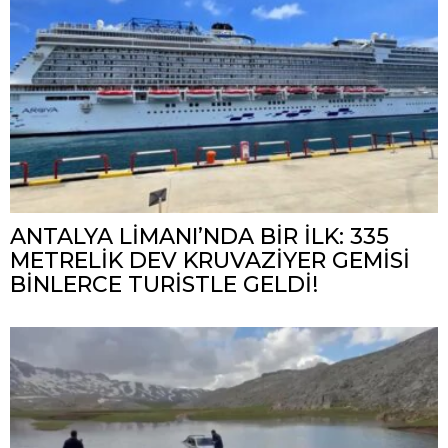
ANTALYA LİMANI’NDA BİR İLK: 335
METRELİK DEV KRUVAZİYER GEMİSİ
BİNLERCE TURİSTLE GELDİ!