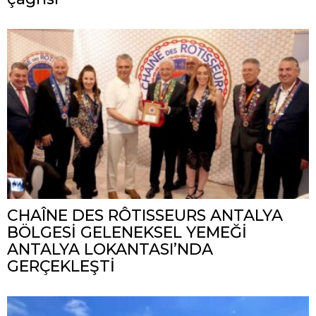
CHAÎNE DES RÔTISSEURS ANTALYA
BÖLGESİ GELENEKSEL YEMEĞİ
ANTALYA LOKANTASI’NDA
GERÇEKLEŞTİ