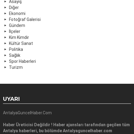
Asayiş
Diğer
Ekonomi
Fotoğraf Galerisi
Gündem
İlçeler
Kim Kimdir
Kültür Sanat
Politika
Sağlık
Spor Haberleri
Turizm
UYARI
AntalyaGuncelHaber.Com
Haber Üreticisi Değildir ! Haber ajansları tarafından geçilen tüm
Antalya haberleri, bu bölümde Antalyaguncelhaber.com