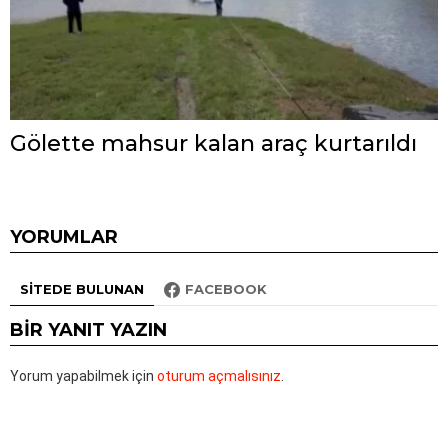
Gölette mahsur kalan araç kurtarıldı
YORUMLAR
SITEDE BULUNAN
FACEBOOK
BIR YANIT YAZIN
Yorum yapabilmek için
oturum açmalısınız
.