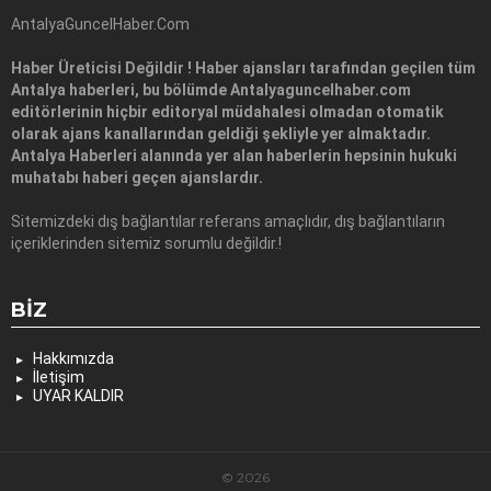
AntalyaGuncelHaber.Com
Haber Üreticisi Değildir ! Haber ajansları tarafından geçilen tüm
Antalya haberleri, bu bölümde Antalyaguncelhaber.com
editörlerinin hiçbir editoryal müdahalesi olmadan otomatik
olarak ajans kanallarından geldiği şekliyle yer almaktadır.
Antalya Haberleri alanında yer alan haberlerin hepsinin hukuki
muhatabı haberi geçen ajanslardır.
Sitemizdeki dış bağlantılar referans amaçlıdır, dış bağlantıların
içeriklerinden sitemiz sorumlu değildir.!
BIZ
Hakkımızda
İletişim
UYAR KALDIR
© 2026