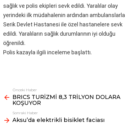
sağlık ve polis ekipleri sevk edildi. Yaralılar olay
yerindeki ilk müdahalenin ardından ambulanslarla
Serik Devlet Hastanesi ile özel hastanelere sevk
edildi. Yaralıların sağlık durumlarının iyi olduğu
öğrenildi.
Polis kazayla ilgili inceleme başlattı.
Önceki Haber
Fazlasına
BRICS TURİZMİ 8,3 TRİLYON DOLARA
bak
KOŞUYOR
Sonraki Haber
Aksu’da elektrikli bisiklet faciası