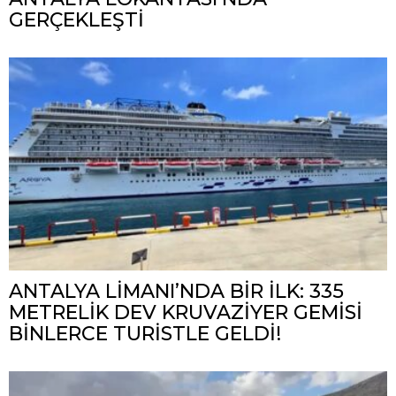
GERÇEKLEŞTİ
ANTALYA LİMANI’NDA BİR İLK: 335
METRELİK DEV KRUVAZİYER GEMİSİ
BİNLERCE TURİSTLE GELDİ!