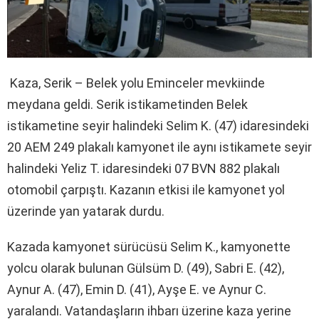
Kaza, Serik – Belek yolu Eminceler mevkiinde
meydana geldi. Serik istikametinden Belek
istikametine seyir halindeki Selim K. (47) idaresindeki
20 AEM 249 plakalı kamyonet ile aynı istikamete seyir
halindeki Yeliz T. idaresindeki 07 BVN 882 plakalı
otomobil çarpıştı. Kazanın etkisi ile kamyonet yol
üzerinde yan yatarak durdu.
Kazada kamyonet sürücüsü Selim K., kamyonette
yolcu olarak bulunan Gülsüm D. (49), Sabri E. (42),
Aynur A. (47), Emin D. (41), Ayşe E. ve Aynur C.
yaralandı. Vatandaşların ihbarı üzerine kaza yerine