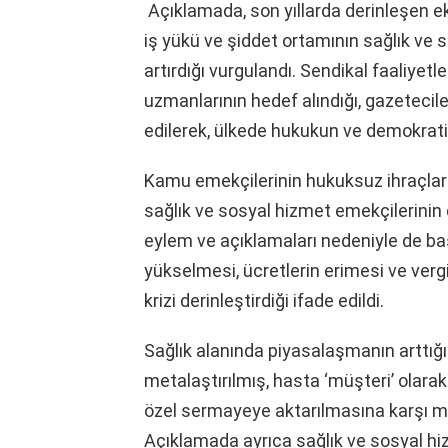
Açıklamada, son yıllarda derinleşen ek
iş yükü ve şiddet ortamının sağlık ve 
artırdığı vurgulandı. Sendikal faaliyetl
uzmanlarının hedef alındığı, gazeteciler
edilerek, ülkede hukukun ve demokratik 
Kamu emekçilerinin hukuksuz ihraçlarla
sağlık ve sosyal hizmet emekçilerini
eylem ve açıklamaları nedeniyle de ba
yükselmesi, ücretlerin erimesi ve verg
krizi derinleştirdiği ifade edildi.
Sağlık alanında piyasalaşmanın arttığı
metalaştırılmış, hasta ‘müşteri’ olar
özel sermayeye aktarılmasına karşı m
Açıklamada ayrıca sağlık ve sosyal hiz