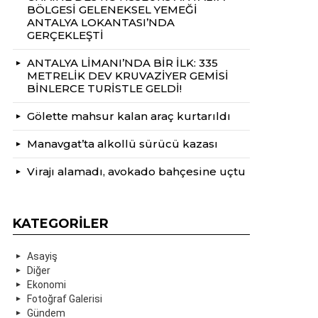
BÖLGESİ GELENEKSEL YEMEĞİ
ANTALYA LOKANTASI’NDA
GERÇEKLEŞTİ
ANTALYA LİMANI’NDA BİR İLK: 335
METRELİK DEV KRUVAZİYER GEMİSİ
BİNLERCE TURİSTLE GELDİ!
Gölette mahsur kalan araç kurtarıldı
Manavgat’ta alkollü sürücü kazası
Virajı alamadı, avokado bahçesine uçtu
KATEGORILER
Asayiş
Diğer
Ekonomi
Fotoğraf Galerisi
Gündem