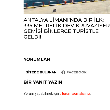
ANTALYA LİMANI’NDA BİR İLK:
335 METRELİK DEV KRUVAZİYER
GEMİSİ BİNLERCE TURİSTLE
GELDİ!
YORUMLAR
SITEDE BULUNAN
FACEBOOK
BIR YANIT YAZIN
Yorum yapabilmek için
oturum açmalısınız
.