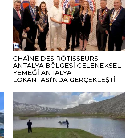
CHAÎNE DES RÔTISSEURS
ANTALYA BÖLGESİ GELENEKSEL
YEMEĞİ ANTALYA
LOKANTASI’NDA GERÇEKLEŞTİ