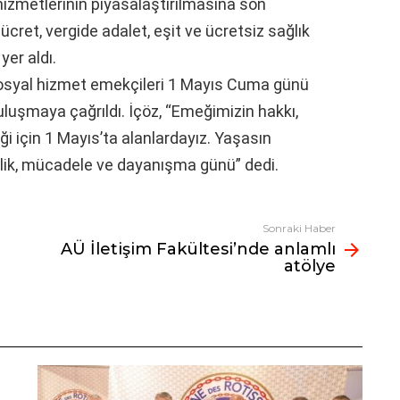
hizmetlerinin piyasalaştırılmasına son
ret, vergide adalet, eşit ve ücretsiz sağlık
yer aldı.
osyal hizmet emekçileri 1 Mayıs Cuma günü
luşmaya çağrıldı. İçöz, “Emeğimizin hakkı,
ği için 1 Mayıs’ta alanlardayız. Yaşasın
birlik, mücadele ve dayanışma günü” dedi.
Sonraki Haber
AÜ İletişim Fakültesi’nde anlamlı
atölye