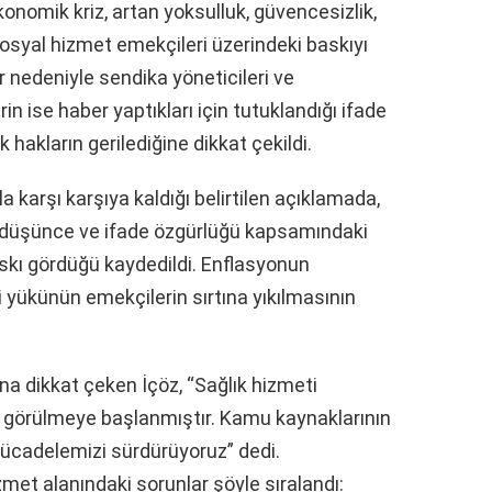
onomik kriz, artan yoksulluk, güvencesizlik,
sosyal hizmet emekçileri üzerindeki baskıyı
er nedeniyle sendika yöneticileri ve
in ise haber yaptıkları için tutuklandığı ifade
hakların gerilediğine dikkat çekildi.
 karşı karşıya kaldığı belirtilen açıklamada,
n düşünce ve ifade özgürlüğü kapsamındaki
skı gördüğü kaydedildi. Enflasyonun
i yükünün emekçilerin sırtına yıkılmasının
na dikkat çeken İçöz, “Sağlık hizmeti
ak görülmeye başlanmıştır. Kamu kaynaklarının
ücadelemizi sürdürüyoruz” dedi.
met alanındaki sorunlar şöyle sıralandı: