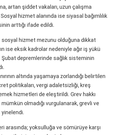
a, artan şiddet vakaları, uzun çalışma
Sosyal hizmet alanında ise siyasal bağımlılık
nin arttığı ifade edildi.
e sosyal hizmet mezunu olduğuna dikkat
n ise eksik kadrolar nedeniyle ağır iş yükü
e 6 Şubat depremlerinde sağlık sisteminin
dı.
ırının altında yaşamaya zorlandığı belirtilen
 politikaları, vergi adaletsizliği, kreş
ek hizmetleri de eleştirildi. Grev hakkı
 mümkün olmadığı vurgulanarak, grevli ve
 yinelendi.
eri arasında; yoksulluğa ve sömürüye karşı