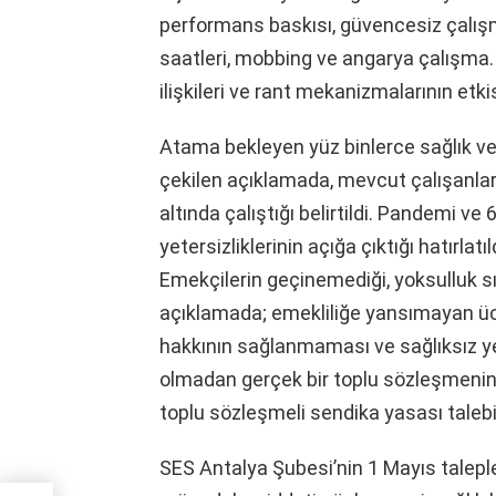
performans baskısı, güvencesiz çalışm
saatleri, mobbing ve angarya çalışma. 
ilişkileri ve rant mekanizmalarının etkisi
Atama bekleyen yüz binlerce sağlık v
çekilen açıklamada, mevcut çalışanları
altında çalıştığı belirtildi. Pandemi v
yetersizliklerinin açığa çıktığı hatırlatıl
Emekçilerin geçinemediği, yoksulluk sın
açıklamada; emekliliğe yansımayan ücret
hakkının sağlanmaması ve sağlıksız yem
olmadan gerçek bir toplu sözleşmenin
toplu sözleşmeli sendika yasası talebi
SES Antalya Şubesi’nin 1 Mayıs talepl