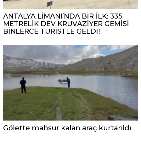
ANTALYA LİMANI’NDA BİR İLK: 335
METRELİK DEV KRUVAZİYER GEMİSİ
BİNLERCE TURİSTLE GELDİ!
Gölette mahsur kalan araç kurtarıldı