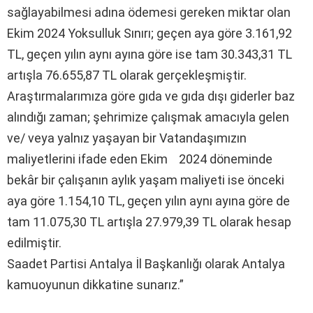
sağlayabilmesi adına ödemesi gereken miktar olan
Ekim 2024 Yoksulluk Sınırı; geçen aya göre 3.161,92
TL, geçen yılın aynı ayına göre ise tam 30.343,31 TL
artışla 76.655,87 TL olarak gerçekleşmiştir.
Araştırmalarımıza göre gıda ve gıda dışı giderler baz
alındığı zaman; şehrimize çalışmak amacıyla gelen
ve/ veya yalnız yaşayan bir Vatandaşımızın
maliyetlerini ifade eden Ekim 2024 döneminde
bekâr bir çalışanın aylık yaşam maliyeti ise önceki
aya göre 1.154,10 TL, geçen yılın aynı ayına göre de
tam 11.075,30 TL artışla 27.979,39 TL olarak hesap
edilmiştir.
Saadet Partisi Antalya İl Başkanlığı olarak Antalya
kamuoyunun dikkatine sunarız.”