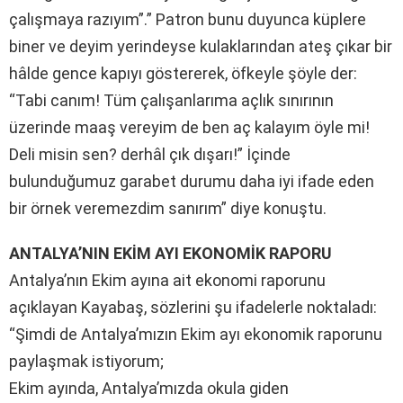
çalışmaya razıyım”.” Patron bunu duyunca küplere
biner ve deyim yerindeyse kulaklarından ateş çıkar bir
hâlde gence kapıyı göstererek, öfkeyle şöyle der:
“Tabi canım! Tüm çalışanlarıma açlık sınırının
üzerinde maaş vereyim de ben aç kalayım öyle mi!
Deli misin sen? derhâl çık dışarı!” İçinde
bulunduğumuz garabet durumu daha iyi ifade eden
bir örnek veremezdim sanırım” diye konuştu.
ANTALYA’NIN EKİM AYI EKONOMİK RAPORU
Antalya’nın Ekim ayına ait ekonomi raporunu
açıklayan Kayabaş, sözlerini şu ifadelerle noktaladı:
“Şimdi de Antalya’mızın Ekim ayı ekonomik raporunu
paylaşmak istiyorum;
Ekim ayında, Antalya’mızda okula giden