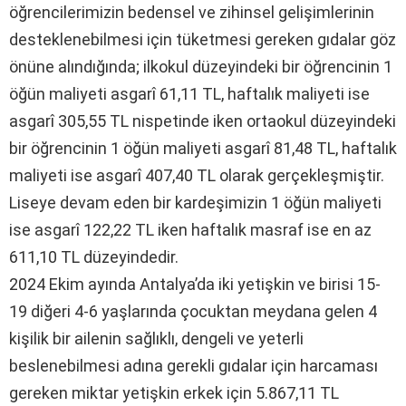
öğrencilerimizin bedensel ve zihinsel gelişimlerinin
desteklenebilmesi için tüketmesi gereken gıdalar göz
önüne alındığında; ilkokul düzeyindeki bir öğrencinin 1
öğün maliyeti asgarî 61,11 TL, haftalık maliyeti ise
asgarî 305,55 TL nispetinde iken ortaokul düzeyindeki
bir öğrencinin 1 öğün maliyeti asgarî 81,48 TL, haftalık
maliyeti ise asgarî 407,40 TL olarak gerçekleşmiştir.
Liseye devam eden bir kardeşimizin 1 öğün maliyeti
ise asgarî 122,22 TL iken haftalık masraf ise en az
611,10 TL düzeyindedir.
2024 Ekim ayında Antalya’da iki yetişkin ve birisi 15-
19 diğeri 4-6 yaşlarında çocuktan meydana gelen 4
kişilik bir ailenin sağlıklı, dengeli ve yeterli
beslenebilmesi adına gerekli gıdalar için harcaması
gereken miktar yetişkin erkek için 5.867,11 TL