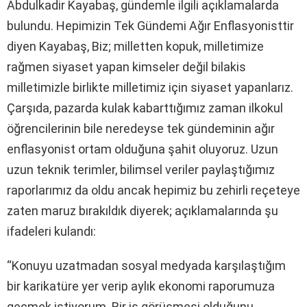
Abdulkadir Kayabaş, gündemle ilgili açıklamalarda
bulundu.
Hepimizin Tek Gündemi Ağır Enflasyonisttir
diyen Kayabaş, Biz; milletten kopuk, milletimize
rağmen siyaset yapan kimseler değil bilakis
milletimizle birlikte milletimiz için siyaset yapanlarız.
Çarşıda, pazarda kulak kabarttığımız zaman ilkokul
öğrencilerinin bile neredeyse tek gündeminin ağır
enflasyonist ortam olduğuna şahit oluyoruz. Uzun
uzun teknik terimler, bilimsel veriler paylaştığımız
raporlarımız da oldu ancak hepimiz bu zehirli reçeteye
zaten maruz bırakıldık diyerek; açıklamalarında şu
ifadeleri kulandı:
“Konuyu uzatmadan sosyal medyada karşılaştığım
bir karikatüre yer verip aylık ekonomi raporumuza
geçmek istiyorum. Bir iş görüşmesi olduğunu