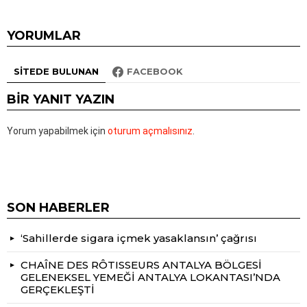
YORUMLAR
SITEDE BULUNAN
FACEBOOK
BIR YANIT YAZIN
Yorum yapabilmek için
oturum açmalısınız
.
SON HABERLER
‘Sahillerde sigara içmek yasaklansın’ çağrısı
CHAÎNE DES RÔTISSEURS ANTALYA BÖLGESİ
GELENEKSEL YEMEĞİ ANTALYA LOKANTASI’NDA
GERÇEKLEŞTİ