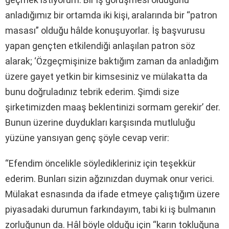
anladığımız bir ortamda iki kişi, aralarında bir “patron
masası” olduğu hâlde konuşuyorlar. İş başvurusu
yapan gençten etkilendiği anlaşılan patron söz
alarak; ‘Özgeçmişinize baktığım zaman da anladığım
üzere gayet yetkin bir kimsesiniz ve mülakatta da
bunu doğruladınız tebrik ederim. Şimdi size
şirketimizden maaş beklentinizi sormam gerekir’ der.
Bunun üzerine duydukları karşısında mutluluğu
yüzüne yansıyan genç şöyle cevap verir:
“Efendim öncelikle söyledikleriniz için teşekkür
ederim. Bunları sizin ağzınızdan duymak onur verici.
Mülakat esnasında da ifade etmeye çalıştığım üzere
piyasadaki durumun farkındayım, tabi ki iş bulmanın
zorluğunun da. Hâl böyle olduğu için “karın tokluğuna