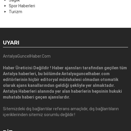
Spor Haberleri
Turizm
UYARI
AntalyaGuncelHaber.Com
Haber Üreticisi Değildir ! Haber ajansları tarafından geçilen tüm
Antalya haberleri, bu bölümde Antalyaguncelhaber.com
editörlerinin hiçbir editoryal müdahalesi olmadan otomatik
olarak ajans kanallarından geldiği şekliyle yer almaktadır.
Antalya Haberleri alanında yer alan haberlerin hepsinin hukuki
muhatabı haberi geçen ajanslardır.
Sitemizdeki dış bağlantılar referans amaçlıdır, dış bağlantıların
içeriklerinden sitemiz sorumlu değildir.!