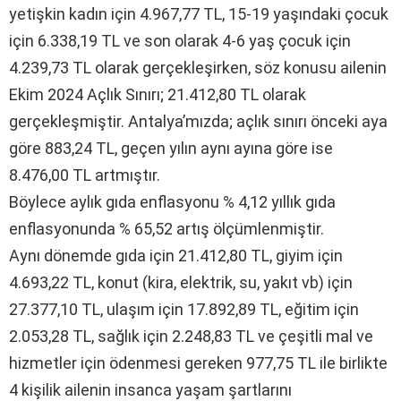
yetişkin kadın için 4.967,77 TL, 15-19 yaşındaki çocuk
için 6.338,19 TL ve son olarak 4-6 yaş çocuk için
4.239,73 TL olarak gerçekleşirken, söz konusu ailenin
Ekim 2024 Açlık Sınırı; 21.412,80 TL olarak
gerçekleşmiştir. Antalya’mızda; açlık sınırı önceki aya
göre 883,24 TL, geçen yılın aynı ayına göre ise
8.476,00 TL artmıştır.
Böylece aylık gıda enflasyonu % 4,12 yıllık gıda
enflasyonunda % 65,52 artış ölçümlenmiştir.
Aynı dönemde gıda için 21.412,80 TL, giyim için
4.693,22 TL, konut (kira, elektrik, su, yakıt vb) için
27.377,10 TL, ulaşım için 17.892,89 TL, eğitim için
2.053,28 TL, sağlık için 2.248,83 TL ve çeşitli mal ve
hizmetler için ödenmesi gereken 977,75 TL ile birlikte
4 kişilik ailenin insanca yaşam şartlarını