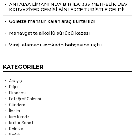
ANTALYA LİMANI’NDA BİR İLK: 335 METRELİK DEV
KRUVAZİYER GEMİSİ BİNLERCE TURİSTLE GELDİ!
Gölette mahsur kalan araç kurtarıldı
Manavgat’ta alkollü sürücü kazası
Virajı alamadı, avokado bahçesine uçtu
KATEGORILER
Asayiş
Diğer
Ekonomi
Fotoğraf Galerisi
Gündem
İlçeler
Kim Kimdir
Kültür Sanat
Politika
Sağlık