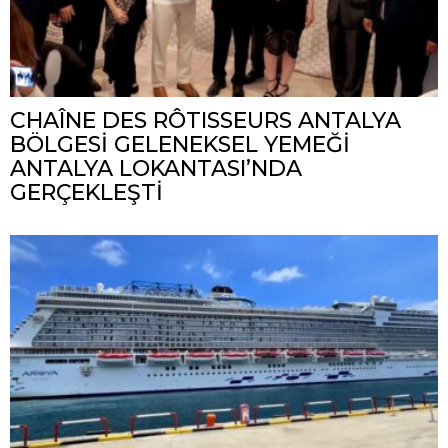
CHAÎNE DES RÔTISSEURS ANTALYA
BÖLGESİ GELENEKSEL YEMEĞİ
ANTALYA LOKANTASI’NDA
GERÇEKLEŞTİ