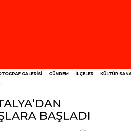
OTOĞRAF GALERISI
GÜNDEM
İLÇELER
KÜLTÜR SAN
I
TALYA’DAN
ŞLARA BAŞLADI