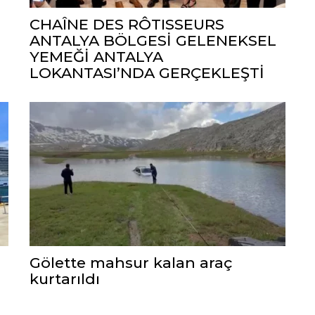
CHAÎNE DES RÔTISSEURS
ANTALYA BÖLGESİ GELENEKSEL
YEMEĞİ ANTALYA
LOKANTASI’NDA GERÇEKLEŞTİ
Gölette mahsur kalan araç
kurtarıldı