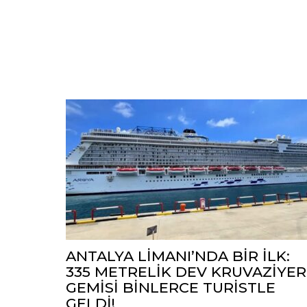
ANTALYA LİMANI’NDA BİR İLK:
335 METRELİK DEV KRUVAZİYER
GEMİSİ BİNLERCE TURİSTLE
GELDİ!