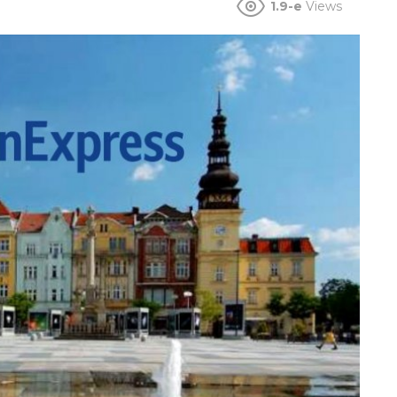
1.9-e
Views