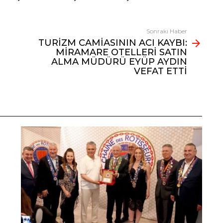
Sonraki Haber
TURİZM CAMİASININ ACI KAYBI:
MİRAMARE OTELLERİ SATIN
ALMA MÜDÜRÜ EYÜP AYDIN
VEFAT ETTİ