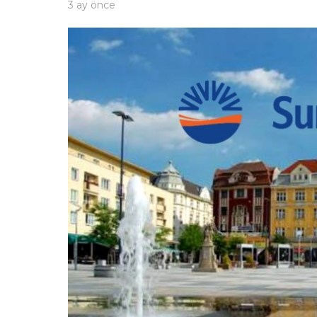
3 ay önce