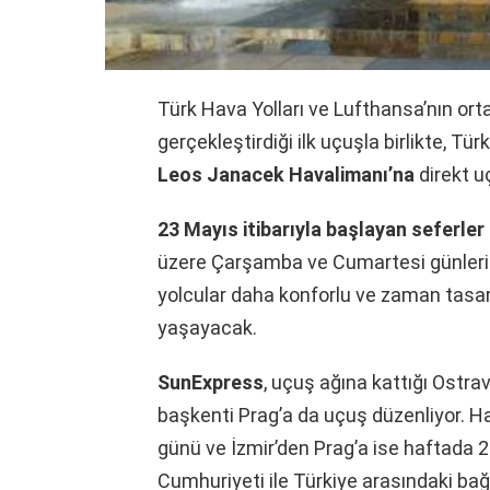
Türk Hava Yolları ve Lufthansa’nın or
gerçekleştirdiği ilk uçuşla birlikte, Tü
Leos Janacek Havalimanı’na
direkt u
23 Mayıs itibarıyla başlayan seferler
üzere Çarşamba ve Cumartesi günleri 
yolcular daha konforlu ve zaman tasa
yaşayacak.
SunExpress
, uçuş ağına kattığı Ostrav
başkenti Prag’a da uçuş düzenliyor. Ha
günü ve İzmir’den Prag’a ise haftada 2
Cumhuriyeti ile Türkiye arasındaki ba