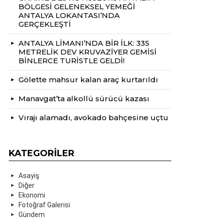
BÖLGESİ GELENEKSEL YEMEĞİ
ANTALYA LOKANTASI’NDA
GERÇEKLEŞTİ
ANTALYA LİMANI’NDA BİR İLK: 335
METRELİK DEV KRUVAZİYER GEMİSİ
BİNLERCE TURİSTLE GELDİ!
Gölette mahsur kalan araç kurtarıldı
Manavgat’ta alkollü sürücü kazası
Virajı alamadı, avokado bahçesine uçtu
KATEGORILER
Asayiş
Diğer
Ekonomi
Fotoğraf Galerisi
Gündem