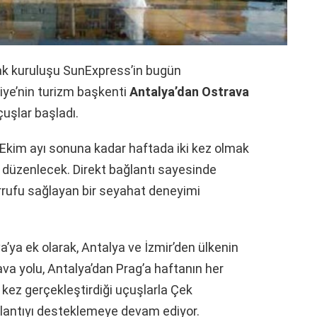
tak kuruluşu SunExpress’in bugün
rkiye’nin turizm başkenti
Antalya’dan Ostrava
çuşlar başladı.
Ekim ayı sonuna kadar haftada iki kez olmak
düzenlecek. Direkt bağlantı sayesinde
rrufu sağlayan bir seyahat deneyimi
a’ya ek olarak, Antalya ve İzmir’den ülkenin
va yolu, Antalya’dan Prag’a haftanın her
 kez gerçekleştirdiği uçuşlarla Çek
ğlantıyı desteklemeye devam ediyor.