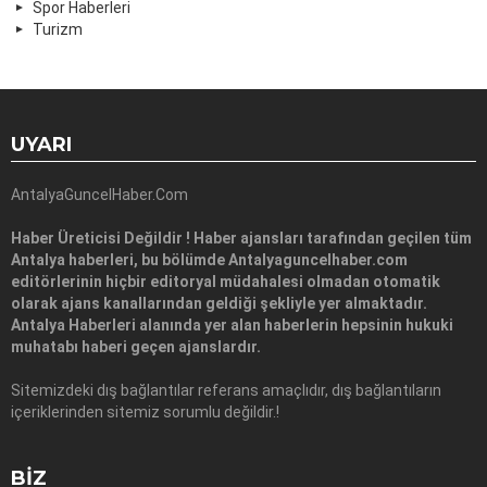
Spor Haberleri
Turizm
UYARI
AntalyaGuncelHaber.Com
Haber Üreticisi Değildir ! Haber ajansları tarafından geçilen tüm
Antalya haberleri, bu bölümde Antalyaguncelhaber.com
editörlerinin hiçbir editoryal müdahalesi olmadan otomatik
olarak ajans kanallarından geldiği şekliyle yer almaktadır.
Antalya Haberleri alanında yer alan haberlerin hepsinin hukuki
muhatabı haberi geçen ajanslardır.
Sitemizdeki dış bağlantılar referans amaçlıdır, dış bağlantıların
içeriklerinden sitemiz sorumlu değildir.!
BIZ