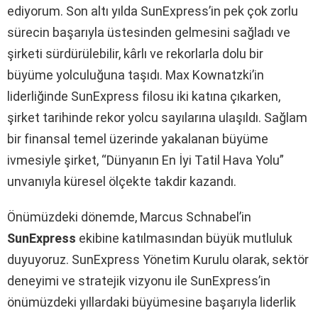
ediyorum. Son altı yılda SunExpress’in pek çok zorlu
sürecin başarıyla üstesinden gelmesini sağladı ve
şirketi sürdürülebilir, kârlı ve rekorlarla dolu bir
büyüme yolculuğuna taşıdı. Max Kownatzki’in
liderliğinde SunExpress filosu iki katına çıkarken,
şirket tarihinde rekor yolcu sayılarına ulaşıldı. Sağlam
bir finansal temel üzerinde yakalanan büyüme
ivmesiyle şirket, “Dünyanın En İyi Tatil Hava Yolu”
unvanıyla küresel ölçekte takdir kazandı.
Önümüzdeki dönemde, Marcus Schnabel’in
SunExpress
ekibine katılmasından büyük mutluluk
duyuyoruz. SunExpress Yönetim Kurulu olarak, sektör
deneyimi ve stratejik vizyonu ile SunExpress’in
önümüzdeki yıllardaki büyümesine başarıyla liderlik