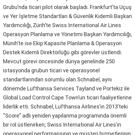
Grubu’nda ticari pilot olarak başladı. Frankfurt’ta Uçuş
ve Yer İşletme Standartları & Güvenlik Kıdemli Başkan
Yardımcılığı, Zürih’te Swiss International Air Lines
Operasyon Planlama ve Yönetimi Başkan Yardımcılığı,
Münih’te ise Ekip Kapasite Planlama & Operasyon
Destek Kıdemli Direktörlüğü gibi görevler üstlendi.
Mevcut görevi öncesinde dünya genelinde 250
istasyonda grubun ticari ve operasyonel
standartlarından sorumlu olan Schnabel, aynı
dönemde Lufthansa Services Tayland ve Portekiz ile
Global Load Control Cape Town’un ticari faaliyetlerine
liderlik etti. Schnabel, Lufthansa Airlines’ın 2013’teki
“Score” adlı yeniden yapılanma programında önemli
bir rol üstlenirken; Swiss International Air Lines’ın
operasyonel performansının ve müşteri hizmetlerinin