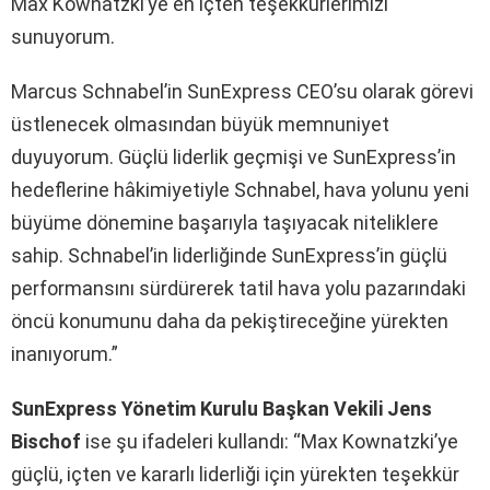
Max Kownatzki’ye en içten teşekkürlerimizi
sunuyorum.
Marcus Schnabel’in SunExpress CEO’su olarak görevi
üstlenecek olmasından büyük memnuniyet
duyuyorum. Güçlü liderlik geçmişi ve SunExpress’in
hedeflerine hâkimiyetiyle Schnabel, hava yolunu yeni
büyüme dönemine başarıyla taşıyacak niteliklere
sahip. Schnabel’in liderliğinde SunExpress’in güçlü
performansını sürdürerek tatil hava yolu pazarındaki
öncü konumunu daha da pekiştireceğine yürekten
inanıyorum.”
SunExpress Yönetim Kurulu Başkan Vekili Jens
Bischof
ise şu ifadeleri kullandı: “Max Kownatzki’ye
güçlü, içten ve kararlı liderliği için yürekten teşekkür