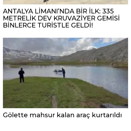
ANTALYA LİMANI’NDA BİR İLK: 335
METRELİK DEV KRUVAZİYER GEMİSİ
BİNLERCE TURİSTLE GELDİ!
Gölette mahsur kalan araç kurtarıldı