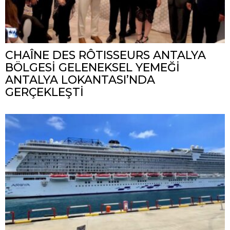
CHAÎNE DES RÔTISSEURS ANTALYA
BÖLGESİ GELENEKSEL YEMEĞİ
ANTALYA LOKANTASI’NDA
GERÇEKLEŞTİ