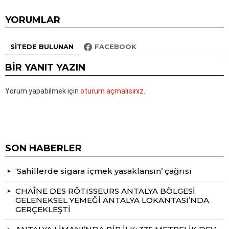
YORUMLAR
SITEDE BULUNAN
FACEBOOK
BIR YANIT YAZIN
Yorum yapabilmek için
oturum açmalısınız
.
SON HABERLER
‘Sahillerde sigara içmek yasaklansın’ çağrısı
CHAÎNE DES RÔTISSEURS ANTALYA BÖLGESİ
GELENEKSEL YEMEĞİ ANTALYA LOKANTASI’NDA
GERÇEKLEŞTİ