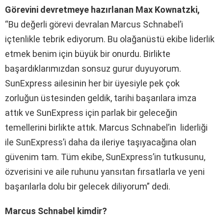
Görevini devretmeye hazırlanan Max Kownatzki,
“Bu değerli görevi devralan Marcus Schnabel’i
içtenlikle tebrik ediyorum. Bu olağanüstü ekibe liderlik
etmek benim için büyük bir onurdu. Birlikte
başardıklarımızdan sonsuz gurur duyuyorum.
SunExpress ailesinin her bir üyesiyle pek çok
zorluğun üstesinden geldik, tarihi başarılara imza
attık ve SunExpress için parlak bir geleceğin
temellerini birlikte attık. Marcus Schnabel’in liderliği
ile SunExpress’i daha da ileriye taşıyacağına olan
güvenim tam. Tüm ekibe, SunExpress’in tutkusunu,
özverisini ve aile ruhunu yansıtan fırsatlarla ve yeni
başarılarla dolu bir gelecek diliyorum” dedi.
Marcus Schnabel kimdir?