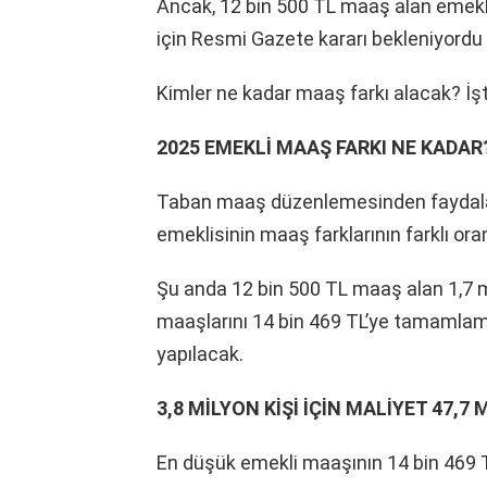
Ancak, 12 bin 500 TL maaş alan emekl
için Resmi Gazete kararı bekleniyordu 
Kimler ne kadar maaş farkı alacak? İşt
2025 EMEKLİ MAAŞ FARKI NE KADAR
Taban maaş düzenlemesinden faydala
emeklisinin maaş farklarının farklı ora
Şu anda 12 bin 500 TL maaş alan 1,7 m
maaşlarını 14 bin 469 TL’ye tamamlama
yapılacak.
3,8 MİLYON KİŞİ İÇİN MALİYET 47,7 
En düşük emekli maaşının 14 bin 469 TL’y