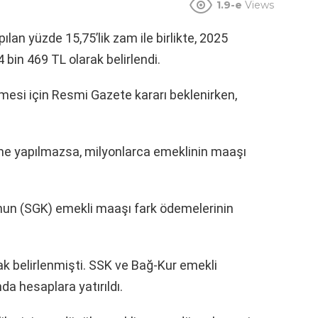
1.9-e
Views
an yüzde 15,75’lik zam ile birlikte, 2025
bin 469 TL olarak belirlendi.
esi için Resmi Gazete kararı beklenirken,
e yapılmazsa, milyonlarca emeklinin maaşı
nun (SGK) emekli maaşı fark ödemelerinin
k belirlenmişti. SSK ve Bağ-Kur emekli
nda hesaplara yatırıldı.