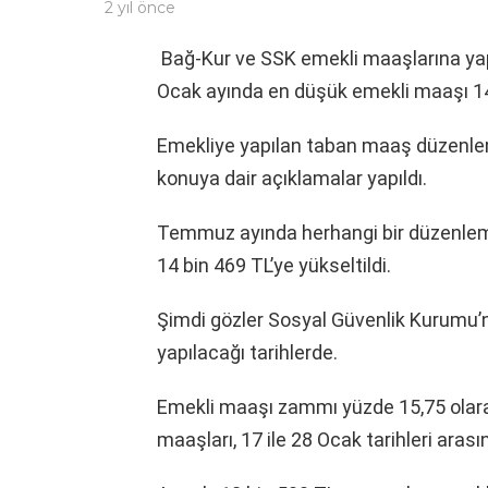
2 yıl önce
Bağ-Kur ve SSK emekli maaşlarına yapıl
Ocak ayında en düşük emekli maaşı 14 
Emekliye yapılan taban maaş düzenlem
konuya dair açıklamalar yapıldı.
Temmuz ayında herhangi bir düzenlem
14 bin 469 TL’ye yükseltildi.
Şimdi gözler Sosyal Güvenlik Kurumu’
yapılacağı tarihlerde.
Emekli maaşı zammı yüzde 15,75 olara
maaşları, 17 ile 28 Ocak tarihleri arası