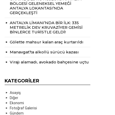
BÖLGESİ GELENEKSEL YEMEĞİ
ANTALYA LOKANTASI’NDA
GERÇEKLEŞTİ
ANTALYA LİMANI’NDA BİR İLK: 335
METRELİK DEV KRUVAZİYER GEMİSİ
BİNLERCE TURİSTLE GELDİ!
Gölette mahsur kalan araç kurtarıldı
Manavgat’ta alkollü sürücü kazası
Virajı alamadı, avokado bahçesine uçtu
KATEGORILER
Asayiş
Diğer
Ekonomi
Fotoğraf Galerisi
Gündem