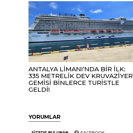
ANTALYA LİMANI’NDA BİR İLK:
335 METRELİK DEV KRUVAZİYER
GEMİSİ BİNLERCE TURİSTLE
GELDİ!
YORUMLAR
SITEDE BULUNAN
FACEBOOK