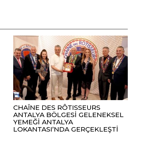
CHAÎNE DES RÔTISSEURS
ANTALYA BÖLGESİ GELENEKSEL
YEMEĞİ ANTALYA
LOKANTASI’NDA GERÇEKLEŞTİ