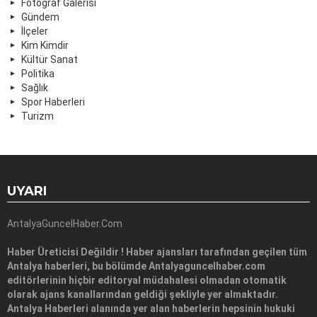
Fotoğraf Galerisi
Gündem
İlçeler
Kim Kimdir
Kültür Sanat
Politika
Sağlık
Spor Haberleri
Turizm
UYARI
AntalyaGuncelHaber.Com
Haber Üreticisi Değildir ! Haber ajansları tarafından geçilen tüm
Antalya haberleri, bu bölümde Antalyaguncelhaber.com
editörlerinin hiçbir editoryal müdahalesi olmadan otomatik
olarak ajans kanallarından geldiği şekliyle yer almaktadır.
Antalya Haberleri alanında yer alan haberlerin hepsinin hukuki