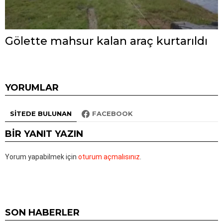
Gölette mahsur kalan araç kurtarıldı
YORUMLAR
SITEDE BULUNAN
FACEBOOK
BIR YANIT YAZIN
Yorum yapabilmek için
oturum açmalısınız
.
SON HABERLER