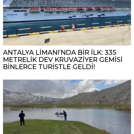
ANTALYA LİMANI’NDA BİR İLK: 335
METRELİK DEV KRUVAZİYER GEMİSİ
BİNLERCE TURİSTLE GELDİ!