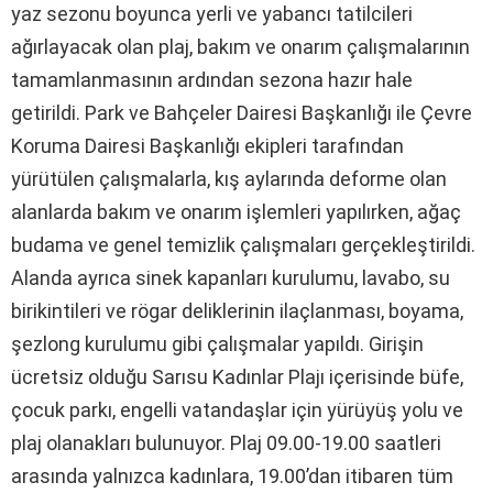
yaz sezonu boyunca yerli ve yabancı tatilcileri
ağırlayacak olan plaj, bakım ve onarım çalışmalarının
tamamlanmasının ardından sezona hazır hale
getirildi. Park ve Bahçeler Dairesi Başkanlığı ile Çevre
Koruma Dairesi Başkanlığı ekipleri tarafından
yürütülen çalışmalarla, kış aylarında deforme olan
alanlarda bakım ve onarım işlemleri yapılırken, ağaç
budama ve genel temizlik çalışmaları gerçekleştirildi.
Alanda ayrıca sinek kapanları kurulumu, lavabo, su
birikintileri ve rögar deliklerinin ilaçlanması, boyama,
şezlong kurulumu gibi çalışmalar yapıldı. Girişin
ücretsiz olduğu Sarısu Kadınlar Plajı içerisinde büfe,
çocuk parkı, engelli vatandaşlar için yürüyüş yolu ve
plaj olanakları bulunuyor. Plaj 09.00-19.00 saatleri
arasında yalnızca kadınlara, 19.00’dan itibaren tüm