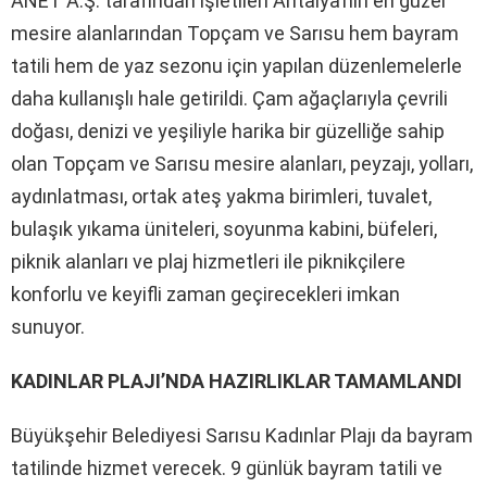
ANET A.Ş. tarafından işletilen Antalya’nın en güzel
mesire alanlarından Topçam ve Sarısu hem bayram
tatili hem de yaz sezonu için yapılan düzenlemelerle
daha kullanışlı hale getirildi. Çam ağaçlarıyla çevrili
doğası, denizi ve yeşiliyle harika bir güzelliğe sahip
olan Topçam ve Sarısu mesire alanları, peyzajı, yolları,
aydınlatması, ortak ateş yakma birimleri, tuvalet,
bulaşık yıkama üniteleri, soyunma kabini, büfeleri,
piknik alanları ve plaj hizmetleri ile piknikçilere
konforlu ve keyifli zaman geçirecekleri imkan
sunuyor.
KADINLAR PLAJI’NDA HAZIRLIKLAR TAMAMLANDI
Büyükşehir Belediyesi Sarısu Kadınlar Plajı da bayram
tatilinde hizmet verecek. 9 günlük bayram tatili ve