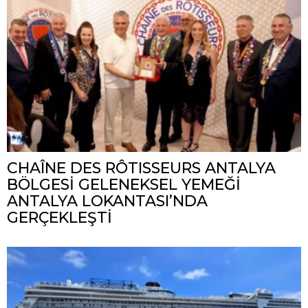
CHAÎNE DES RÔTISSEURS ANTALYA
BÖLGESİ GELENEKSEL YEMEĞİ
ANTALYA LOKANTASI’NDA
GERÇEKLEŞTİ