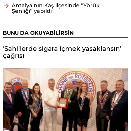
Antalya’nın Kaş ilçesinde “Yörük
Şenliği” yapıldı
BUNU DA OKUYABILIRSIN
‘Sahillerde sigara içmek yasaklansın’
çağrısı