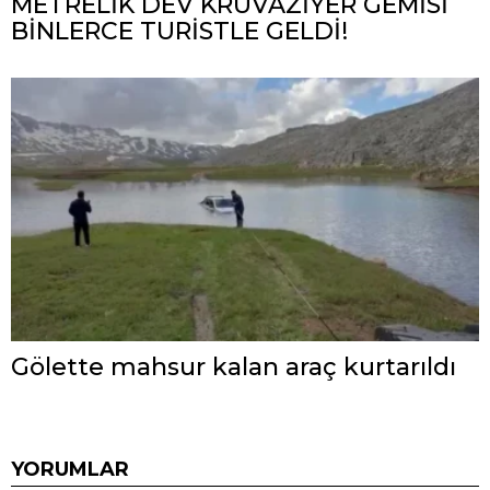
METRELİK DEV KRUVAZİYER GEMİSİ
BİNLERCE TURİSTLE GELDİ!
Gölette mahsur kalan araç kurtarıldı
YORUMLAR