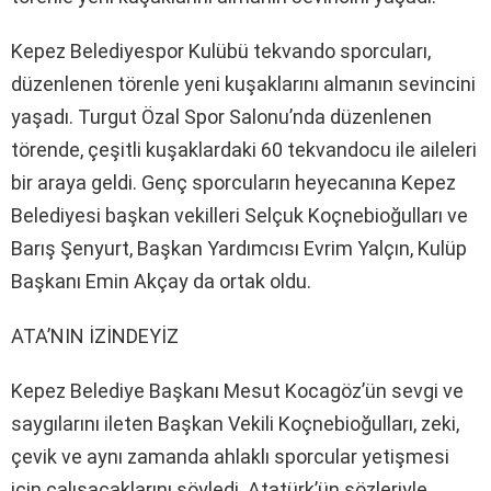
Kepez Belediyespor Kulübü tekvando sporcuları,
düzenlenen törenle yeni kuşaklarını almanın sevincini
yaşadı. Turgut Özal Spor Salonu’nda düzenlenen
törende, çeşitli kuşaklardaki 60 tekvandocu ile aileleri
bir araya geldi. Genç sporcuların heyecanına Kepez
Belediyesi başkan vekilleri Selçuk Koçnebioğulları ve
Barış Şenyurt, Başkan Yardımcısı Evrim Yalçın, Kulüp
Başkanı Emin Akçay da ortak oldu.
ATA’NIN İZİNDEYİZ
Kepez Belediye Başkanı Mesut Kocagöz’ün sevgi ve
saygılarını ileten Başkan Vekili Koçnebioğulları, zeki,
çevik ve aynı zamanda ahlaklı sporcular yetişmesi
için çalışacaklarını söyledi. Atatürk’ün sözleriyle