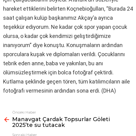
hareket ettiklerini belirten Koçnebioğulları, “Burada 24
saat çalışan kulüp başkanımız Akçay’a ayrıca
teşekkür ediyorum. Ne kadar çok spor yapan çocuk
olursa, o kadar çok kendimizi geliştirdiğimize
inanıyorum” diye konuştu. Konuşmaların ardından
sporculara kuşak ve diplomaları verildi. Çocuklarını
tebrik eden anne, baba ve yakınları, bu anı
ölümsüzleştirmek için bolca fotoğraf çektirdi.
Kutlama şeklinde geçen tören, tüm katılımcıların aile
fotoğrafı vermesinin ardından sona erdi. (DHA)
Önceki Haber
Fazlasına
Manavgat Çardak Topsurlar Göleti
bak
2025’te su tutacak
Sonraki Haber