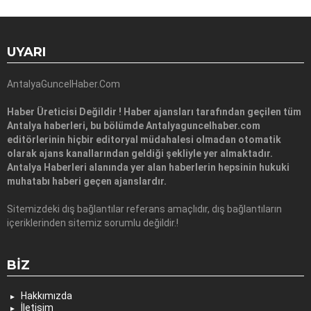
UYARI
AntalyaGuncelHaber.Com
Haber Üreticisi Değildir ! Haber ajansları tarafından geçilen tüm
Antalya haberleri, bu bölümde Antalyaguncelhaber.com
editörlerinin hiçbir editoryal müdahalesi olmadan otomatik
olarak ajans kanallarından geldiği şekliyle yer almaktadır.
Antalya Haberleri alanında yer alan haberlerin hepsinin hukuki
muhatabı haberi geçen ajanslardır.
Sitemizdeki dış bağlantılar referans amaçlıdır, dış bağlantıların
içeriklerinden sitemiz sorumlu değildir.!
BIZ
Hakkımızda
İletişim