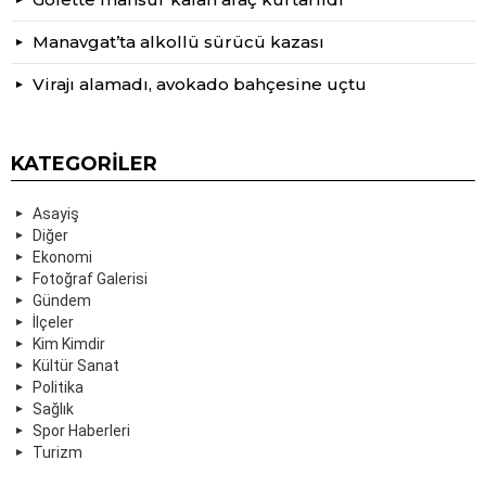
Manavgat’ta alkollü sürücü kazası
Virajı alamadı, avokado bahçesine uçtu
KATEGORILER
Asayiş
Diğer
Ekonomi
Fotoğraf Galerisi
Gündem
İlçeler
Kim Kimdir
Kültür Sanat
Politika
Sağlık
Spor Haberleri
Turizm