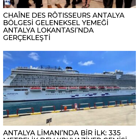
CHAÎNE DES RÔTISSEURS ANTALYA
BÖLGESİ GELENEKSEL YEMEĞİ
ANTALYA LOKANTASI’NDA
GERÇEKLEŞTİ
ANTALYA LİMANI’NDA BİR İLK: 335