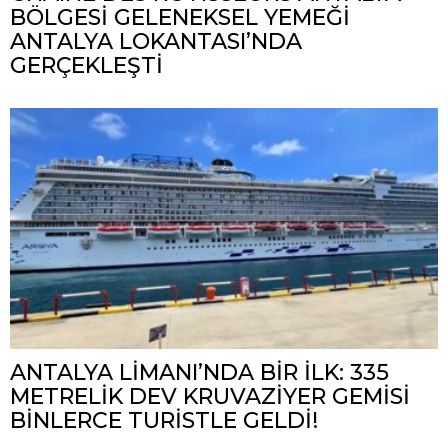
BÖLGESİ GELENEKSEL YEMEĞİ
ANTALYA LOKANTASI’NDA
GERÇEKLEŞTİ
ANTALYA LİMANI’NDA BİR İLK: 335
METRELİK DEV KRUVAZİYER GEMİSİ
BİNLERCE TURİSTLE GELDİ!