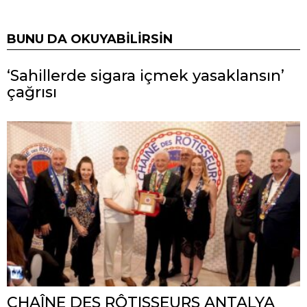
BUNU DA OKUYABILIRSIN
‘Sahillerde sigara içmek yasaklansın’
çağrısı
CHAÎNE DES RÔTISSEURS ANTALYA