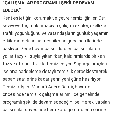
“ÇALIŞMALAR PROGRAMLI ŞEKİLDE DEVAM
EDECEK”
Kent estetiğini korumak ve çevre temizliğini en üst
seviyeye taşımak amacıyla çalışan ekipler, özellikle
trafik yoğunluğunu ve vatandaşların günlük yaşamını
etkilememek adına mesailerine gece saatlerinde
başlıyor. Gece boyunca sürdürülen çalışmalarda
yollar tazyikli suyla yıkanırken, kaldırımlarda biriken
toz ve atıklar titizlikle temizleniyor. Süpürge araçları
ise ana caddelerde detaylı temizlik gerçekleştirerek
sabah saatlerine kadar şehri yeni güne hazırlıyor.
Temizlik İşleri Müdürü Adem Demir, bayram
öncesinde temizlik çalışmalarının ilçe genelinde
programlı şekilde devam edeceğini belirterek, yapılan
çalışmalar sayesinde hem kötü görüntülerin önüne