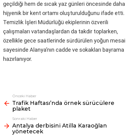
geçildiği hem de sıcak yaz günleri öncesinde daha
hijyenik bir kent ortamı oluşturulduğunu ifade etti.
Temizlik İşleri Müdürlüğü ekiplerinin özverili
çalışmaları vatandaşlardan da takdir toplarken,
özellikle gece saatlerinde sürdürülen yoğun mesai
sayesinde Alanya’nın cadde ve sokakları bayrama
hazırlanıyor.
Önceki Haber
Fazlasına
Trafik Haftası’nda örnek sürücülere
bak
plaket
Sonraki Haber
Antalya derbisini Atilla Karaoğlan
yönetecek