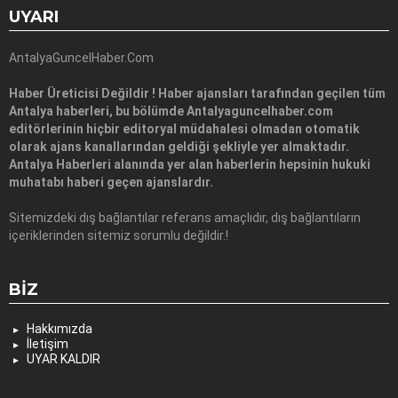
UYARI
AntalyaGuncelHaber.Com
Haber Üreticisi Değildir ! Haber ajansları tarafından geçilen tüm
Antalya haberleri, bu bölümde Antalyaguncelhaber.com
editörlerinin hiçbir editoryal müdahalesi olmadan otomatik
olarak ajans kanallarından geldiği şekliyle yer almaktadır.
Antalya Haberleri alanında yer alan haberlerin hepsinin hukuki
muhatabı haberi geçen ajanslardır.
Sitemizdeki dış bağlantılar referans amaçlıdır, dış bağlantıların
içeriklerinden sitemiz sorumlu değildir.!
BIZ
Hakkımızda
İletişim
UYAR KALDIR