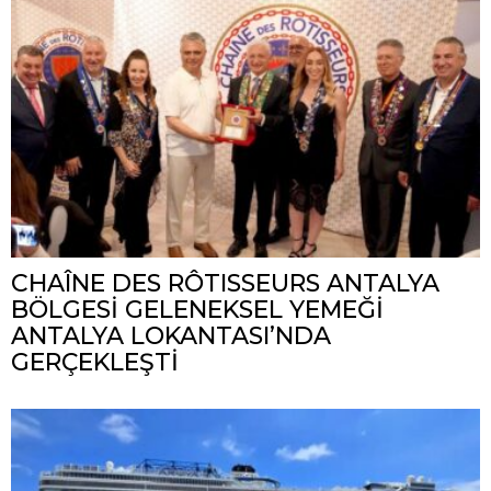
CHAÎNE DES RÔTISSEURS ANTALYA
BÖLGESİ GELENEKSEL YEMEĞİ
ANTALYA LOKANTASI’NDA
GERÇEKLEŞTİ