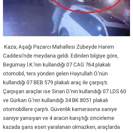
Kaza; Aşağı Pazarcı Mahallesi Zübeyde Hanım
Caddesi’nde meydana geldi. Edinilen bilgiye göre,
Begümay İ.K.’nin kullandığı 07 CAG 764 plakalı
otomobil, ters yönden gelen Hayrullah Ö.’nün
kullandığı 07 BEB 579 plakalı araç ile çarpıştı.
Çarpışan araçlar ise Sinan D.’nin kullandığı 07 LDS 60
ve Gürkan G.’nin kullandığı 34 BK 8051 plakalı
otomobillere çarptı. Güvenlik kamerasına saniye
saniye yansıyan ve 4 aracın karıştığı zincirleme
kazada şans eseri yaralanan olmazken, araçlarda