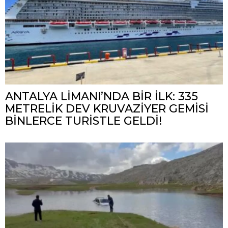
ANTALYA LİMANI’NDA BİR İLK: 335
METRELİK DEV KRUVAZİYER GEMİSİ
BİNLERCE TURİSTLE GELDİ!