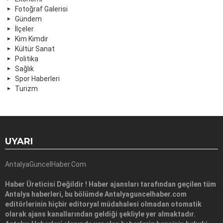
Fotoğraf Galerisi
Gündem
İlçeler
Kim Kimdir
Kültür Sanat
Politika
Sağlık
Spor Haberleri
Turizm
UYARI
AntalyaGuncelHaber.Com
Haber Üreticisi Değildir ! Haber ajansları tarafından geçilen tüm
Antalya haberleri, bu bölümde Antalyaguncelhaber.com
editörlerinin hiçbir editoryal müdahalesi olmadan otomatik
olarak ajans kanallarından geldiği şekliyle yer almaktadır.