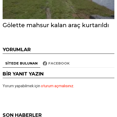
Gölette mahsur kalan araç kurtarıldı
YORUMLAR
SITEDE BULUNAN
FACEBOOK
BIR YANIT YAZIN
Yorum yapabilmek için
oturum açmalısınız
.
SON HABERLER