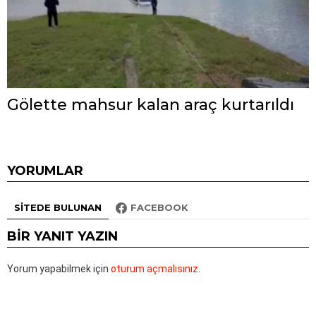
Gölette mahsur kalan araç kurtarıldı
YORUMLAR
SITEDE BULUNAN
FACEBOOK
BIR YANIT YAZIN
Yorum yapabilmek için
oturum açmalısınız
.