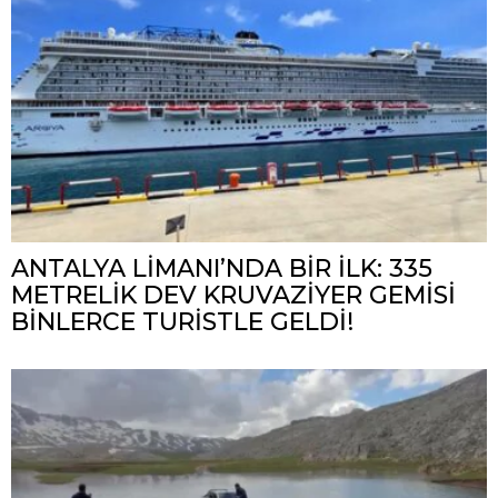
ANTALYA LİMANI’NDA BİR İLK: 335
METRELİK DEV KRUVAZİYER GEMİSİ
BİNLERCE TURİSTLE GELDİ!