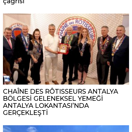
çağrısı
CHAÎNE DES RÔTISSEURS ANTALYA
BÖLGESİ GELENEKSEL YEMEĞİ
ANTALYA LOKANTASI’NDA
GERÇEKLEŞTİ