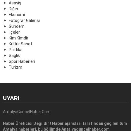
Asayiş
Diğer
Ekonomi
Fotoğraf Galerisi
Gündem
İlçeler
Kim Kimdir
Kültür Sanat
Politika
Sağlık
Spor Haberleri
Turizm
UYARI
AntalyaGuncelHaber.Com
Haber Üreticisi Değildir ! Haber ajansları tarafından geçilen tüm
Antalya haberleri, bu bölümde Antalyaguncelhaber.com