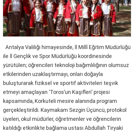
Antalya Valiliği himayesinde, İl Millî Eğitim Müdürlüğü
ile İl Gençlik ve Spor Müdürlüğü koordinesinde
yürütülen; öğrencileri teknoloji bağımlılığının olumsuz
etkilerinden uzaklaştırmayı, onları doğayla
buluşturarak fiziksel ve sportif aktiviteleri teşvik
etmeyi amaçlayan ‘Toros’un Kaşifleri’ projesi
kapsamında, Korkuteli mesire alanında program
gerçekleştirildi. Kaymakam Sezgin Üçüncü, protokol
üyeleri, okul müdürler, öğretmenler ve öğrencilerin
katıldığı etkinlikte bağlama ustası Abdullah Tiryaki