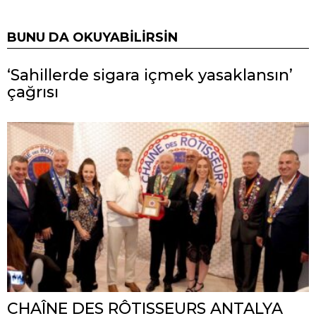
BUNU DA OKUYABILIRSIN
‘Sahillerde sigara içmek yasaklansın’
çağrısı
CHAÎNE DES RÔTISSEURS ANTALYA