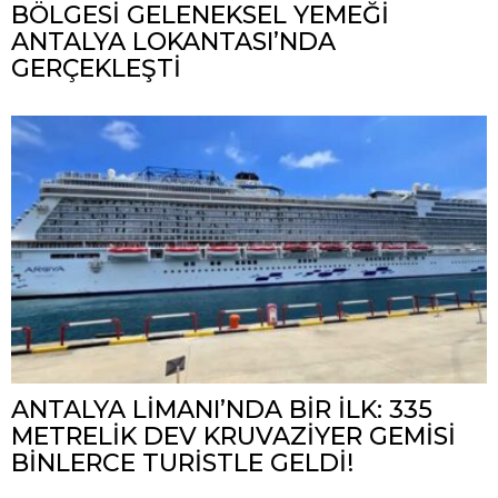
BÖLGESİ GELENEKSEL YEMEĞİ
ANTALYA LOKANTASI’NDA
GERÇEKLEŞTİ
ANTALYA LİMANI’NDA BİR İLK: 335
METRELİK DEV KRUVAZİYER GEMİSİ
BİNLERCE TURİSTLE GELDİ!