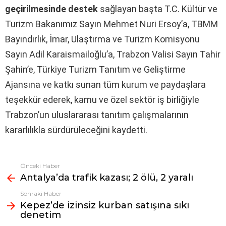
geçirilmesinde destek
sağlayan başta T.C. Kültür ve
Turizm Bakanımız Sayın Mehmet Nuri Ersoy’a, TBMM
Bayındırlık, İmar, Ulaştırma ve Turizm Komisyonu
Sayın Adil Karaismailoğlu’a, Trabzon Valisi Sayın Tahir
Şahin’e, Türkiye Turizm Tanıtım ve Geliştirme
Ajansına ve katkı sunan tüm kurum ve paydaşlara
teşekkür ederek, kamu ve özel sektör iş birliğiyle
Trabzon’un uluslararası tanıtım çalışmalarının
kararlılıkla sürdürüleceğini kaydetti.
Önceki Haber
Fazlasına
Antalya’da trafik kazası; 2 ölü, 2 yaralı
bak
Sonraki Haber
Kepez’de izinsiz kurban satışına sıkı
denetim