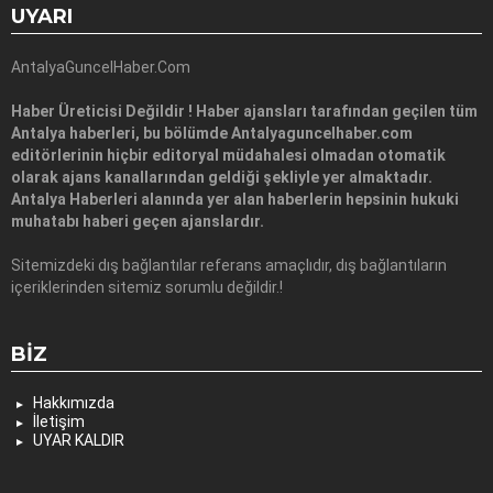
UYARI
AntalyaGuncelHaber.Com
Haber Üreticisi Değildir ! Haber ajansları tarafından geçilen tüm
Antalya haberleri, bu bölümde Antalyaguncelhaber.com
editörlerinin hiçbir editoryal müdahalesi olmadan otomatik
olarak ajans kanallarından geldiği şekliyle yer almaktadır.
Antalya Haberleri alanında yer alan haberlerin hepsinin hukuki
muhatabı haberi geçen ajanslardır.
Sitemizdeki dış bağlantılar referans amaçlıdır, dış bağlantıların
içeriklerinden sitemiz sorumlu değildir.!
BIZ
Hakkımızda
İletişim
UYAR KALDIR