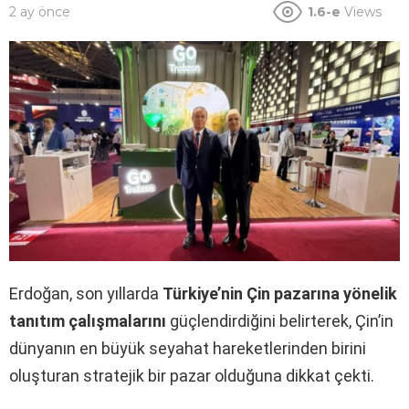
2 ay önce
1.6-e
Views
Erdoğan, son yıllarda
Türkiye’nin Çin pazarına yönelik
tanıtım çalışmalarını
güçlendirdiğini belirterek, Çin’in
dünyanın en büyük seyahat hareketlerinden birini
oluşturan stratejik bir pazar olduğuna dikkat çekti.