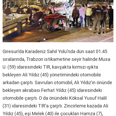
Giresun’da Karadeniz Sahil Yolu’nda dün saat 01.45
sıralarında, Trabzon istikametine seyir halinde Musa
U. (59) idaresindeki TIR, kavşakta kırmızı ışıkta
bekleyen Ali Yıldız (45) yönetimindeki otomobile
arkadan çarptı. Savrulan otomobil, Ali Yıldız’ın önünde
bekleyen akrabası Ferhat Yıldız (45) idaresindeki
otomobile çarptı. O da önündeki Köksal Yusuf Halil
(31) idaresindeki TIR’a çarptı. Zincirleme kazada Ali
Yıldız (45), eşi Melek (40) ile çocukları Hamza (7),