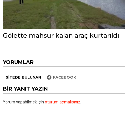
Gölette mahsur kalan araç kurtarıldı
YORUMLAR
SITEDE BULUNAN
FACEBOOK
BIR YANIT YAZIN
Yorum yapabilmek için
oturum açmalısınız
.