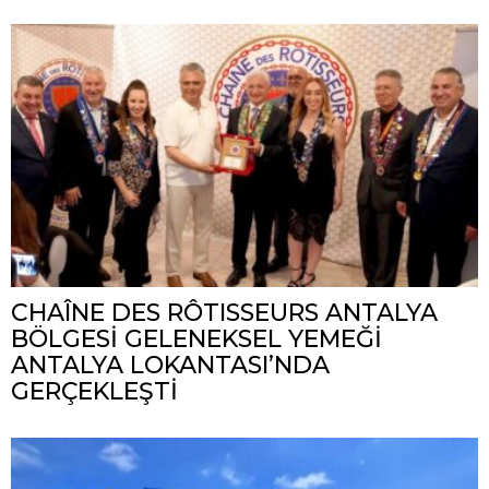
CHAÎNE DES RÔTISSEURS ANTALYA
BÖLGESİ GELENEKSEL YEMEĞİ
ANTALYA LOKANTASI’NDA
GERÇEKLEŞTİ