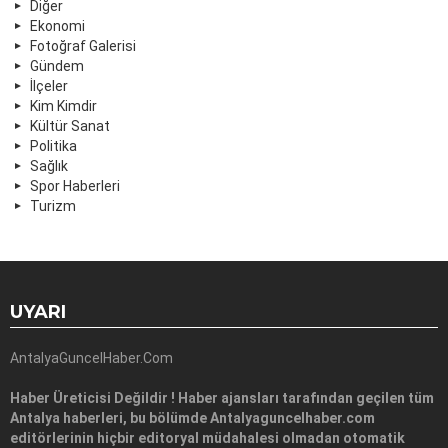
Diğer
Ekonomi
Fotoğraf Galerisi
Gündem
İlçeler
Kim Kimdir
Kültür Sanat
Politika
Sağlık
Spor Haberleri
Turizm
UYARI
AntalyaGuncelHaber.Com
Haber Üreticisi Değildir ! Haber ajansları tarafından geçilen tüm
Antalya haberleri, bu bölümde Antalyaguncelhaber.com
editörlerinin hiçbir editoryal müdahalesi olmadan otomatik