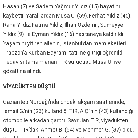
Hasan (7) ve Sadem Yağmur Yıldız (15) hayatını
kaybetti. Yaralılardan Musa U. (59), Ferhat Yıldız (45),
Rana Yıldız, Fatma Yıldız, İlhan Özdemir, Sümeyye
Yıldız (9) ile Eymen Yıldız (16) hastaneye kaldırıldı.
Yaşamını yitiren ailenin, İstanbul’dan memleketleri
Trabzon’a Kurban Bayramı tatiline gittiği öğrenildi.
Tedavisi tamamlanan TIR sürücüsü Musa U. ise
gözaltına alındı.
VİYADÜKTEN DÜŞTÜ
Gaziantep Nurdağı’nda önceki akşam saatlerinde,
İsmail G.’nin (23) kullandığı TIR, A.Ç.’nin (43) kullandığı
otomobile arkadan çarptı. Savrulan TIR, viyadükten
düştü. TIR’daki Ahmet B. (64) ve Mehmet G. (37) öldü.