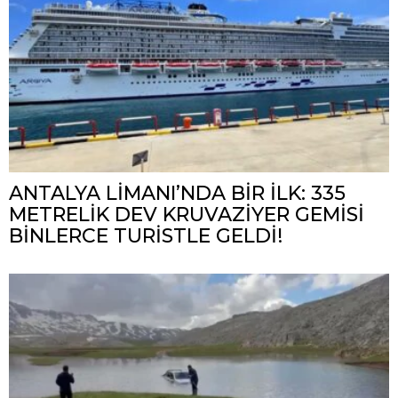
ANTALYA LİMANI’NDA BİR İLK: 335
METRELİK DEV KRUVAZİYER GEMİSİ
BİNLERCE TURİSTLE GELDİ!