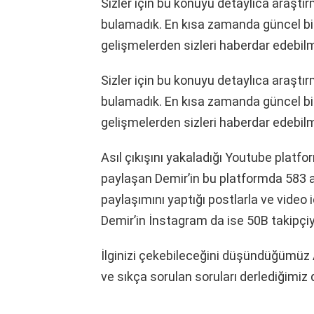
Sizler için bu konuyu detaylıca araşt
bulamadık. En kısa zamanda güncel bilg
gelişmelerden sizleri haberdar edebil
Sizler için bu konuyu detaylıca araşt
bulamadık. En kısa zamanda güncel bilg
gelişmelerden sizleri haberdar edebil
Asıl çıkışını yakaladığı Youtube platfor
paylaşan Demir’in bu platformda 583 
paylaşımını yaptığı postlarla ve video iç
Demir’in İnstagram da ise 50B takipçiy
İlginizi çekebileceğini düşündüğümüz 
ve sıkça sorulan soruları derlediğimiz 