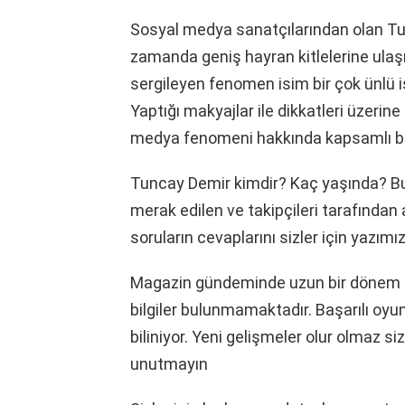
Sosyal medya sanatçılarından olan Tun
zamanda geniş hayran kitlelerine ulaş
sergileyen fenomen isim bir çok ünlü is
Yaptığı makyajlar ile dikkatleri üzerin
medya fenomeni hakkında kapsamlı bir
Tuncay Demir kimdir? Kaç yaşında? Bur
merak edilen ve takipçileri tarafında
soruların cevaplarını sizler için yazımız
Magazin gündeminde uzun bir dönem k
bilgiler bulunmamaktadır. Başarılı oyu
biliniyor. Yeni gelişmeler olur olmaz s
unutmayın