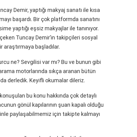
cay Demir, yaptığı makyaj sanatı ile kısa
mayı başardı. Bir çok platformda sanatını
ime yaptığı eşsiz makyajlar ile tanınıyor.
e çeken Tuncay Demir’in takipçileri sosyal
 araştırmaya başladılar.
cu ne? Sevgilisi var mı? Bu ve bunun gibi
n arama motorlarında sıkça aranan bütün
da derledik. Keyifli okumalar dileriz.
onuşulan bu konu hakkında çok detaylı
ncunun gönül kapılarının şuan kapalı olduğu
izinle paylaşabilmemiz için takipte kalmayı