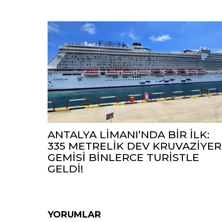
ANTALYA LİMANI’NDA BİR İLK:
335 METRELİK DEV KRUVAZİYER
GEMİSİ BİNLERCE TURİSTLE
GELDİ!
YORUMLAR