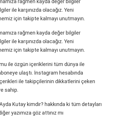
ırmamıza rağmen kayda değer bilgiler
iler ile karşınızda olacağız. Yeni
memiz için takipte kalmayı unutmayın.
ırmamıza rağmen kayda değer bilgiler
iler ile karşınızda olacağız. Yeni
memiz için takipte kalmayı unutmayın.
mu ile özgün içeriklerini tüm dünya ile
aboneye ulaştı. İnstagram hesabında
erikleri ile takipçilerinin dikkatlerini çeken
e sahip.
Ayda Kutay kimdir? hakkında ki tüm detayları
diğer yazımıza göz attınız mı