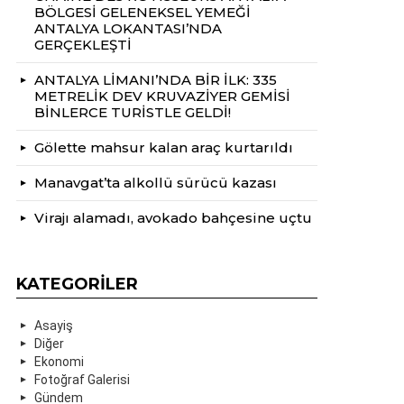
BÖLGESİ GELENEKSEL YEMEĞİ
ANTALYA LOKANTASI’NDA
GERÇEKLEŞTİ
ANTALYA LİMANI’NDA BİR İLK: 335
METRELİK DEV KRUVAZİYER GEMİSİ
BİNLERCE TURİSTLE GELDİ!
Gölette mahsur kalan araç kurtarıldı
Manavgat’ta alkollü sürücü kazası
Virajı alamadı, avokado bahçesine uçtu
KATEGORILER
Asayiş
Diğer
Ekonomi
Fotoğraf Galerisi
Gündem