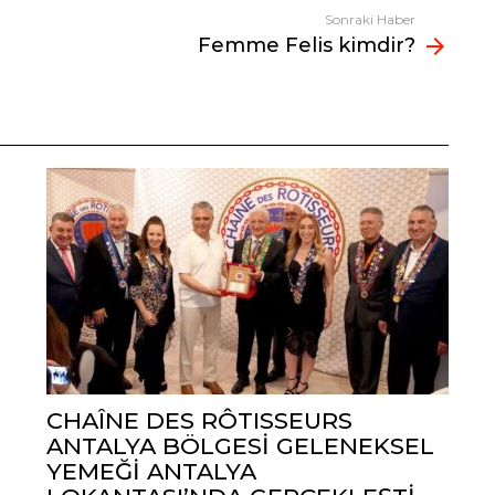
Sonraki Haber
Femme Felis kimdir?
CHAÎNE DES RÔTISSEURS
ANTALYA BÖLGESİ GELENEKSEL
YEMEĞİ ANTALYA