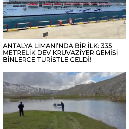
ANTALYA LİMANI’NDA BİR İLK: 335
METRELİK DEV KRUVAZİYER GEMİSİ
BİNLERCE TURİSTLE GELDİ!