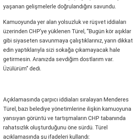
yaşanan gelişmelerle doğrulandığını savundu.
Kamuoyunda yer alan yolsuzluk ve rüşvet iddiaları
üzerinden CHP’ye yüklenen Türel, “Bugün kör aşıklar
gibi siyaseten savunmaya çalıştıklarınız, yarın dikkat
edin yaptıklarıyla sizi sokağa çıkamayacak hale
getirmesin. Aranızda sevdiğim dostlarım var.
Üzülürüm” dedi.
Açıklamasında çarpıcı iddiaları sıralayan Menderes
Türel, bazı belediye yönetimlerine ilişkin kamuoyuna
yansıyan görüntü ve tartışmaların CHP tabanında
rahatsızlık oluşturduğunu öne sürdü. Türel
açıklamasında şu ifadeleri kullandı: