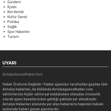
Gündem
İlçeler
Kim Kimdir
Kültür Sanat
Politika
Sağlık
Spor Haberleri
Turizm
UYARI
AntalyaGuncelHaber.Com
Haber Üreticisi Değildir ! Haber ajansları tarafından geçilen tüm
Antalya haberleri, bu bölümde Antalyaguncelhaber.com
editörlerinin hiçbir editoryal müdahalesi olmadan otomatik
olarak ajans kanallarından geldiği şekliyle yer almaktadır.
Antalya Haberleri alanında yer alan haberlerin hepsinin hukuki
muhatabı haberi geçen ajanslardır.