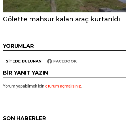
Gölette mahsur kalan araç kurtarıldı
YORUMLAR
SITEDE BULUNAN
FACEBOOK
BIR YANIT YAZIN
Yorum yapabilmek için
oturum açmalısınız
.
SON HABERLER