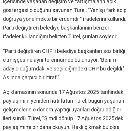
içerisinde yaşanan değişim ve tartışmaların açık
göstergesi olduğunu savunan Türel, “Yanlışı fark edip
doğruya yönelmekte bir erdemdir” ifadelerini kullandı.
Parti değiştiren belediye başkanlarının benzer
ifadeler kullandığını belirten Türel, şunları söyledi:
“Parti değiştiren CHP’li belediye başkanları söz birliği
etmişçesine aynı terennümde bulunuyor: ‘Benim
aday olduğumdaki ve seçildiğimdeki CHP bu değildi.’
Aslında çarpıcı bir itiraf.”
Açıklamasının sonunda 17 Ağustos 2025 tarihindeki
paylaşımını yeniden hatırlatan Türel, bugün yaşanan
gelişmelerin o dönem yaptığı uyarıları doğruladığını
ileri sürdü. Türel, “Şimdi dönüp 17 Ağustos 2025’deki
paylaşımımı bir daha okuyun. Haklı çıkmak bu olsa