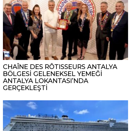
CHAÎNE DES RÔTISSEURS ANTALYA
BÖLGESİ GELENEKSEL YEMEĞİ
ANTALYA LOKANTASI’NDA
GERÇEKLEŞTİ