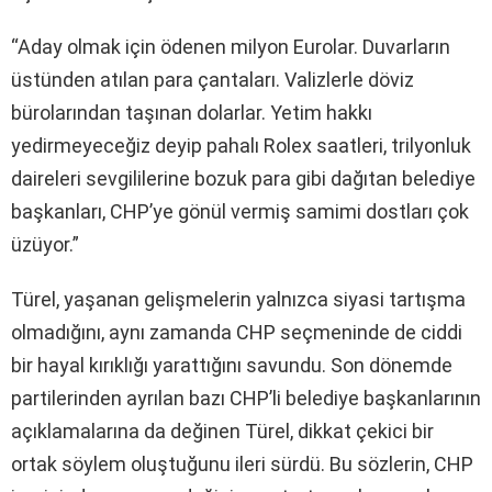
“Aday olmak için ödenen milyon Eurolar. Duvarların
üstünden atılan para çantaları. Valizlerle döviz
bürolarından taşınan dolarlar. Yetim hakkı
yedirmeyeceğiz deyip pahalı Rolex saatleri, trilyonluk
daireleri sevgililerine bozuk para gibi dağıtan belediye
başkanları, CHP’ye gönül vermiş samimi dostları çok
üzüyor.”
Türel, yaşanan gelişmelerin yalnızca siyasi tartışma
olmadığını, aynı zamanda CHP seçmeninde de ciddi
bir hayal kırıklığı yarattığını savundu. Son dönemde
partilerinden ayrılan bazı CHP’li belediye başkanlarının
açıklamalarına da değinen Türel, dikkat çekici bir
ortak söylem oluştuğunu ileri sürdü. Bu sözlerin, CHP