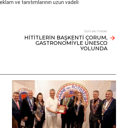
klam ve tanıtımlarının uzun vadeli
Sonraki Haber
HİTİTLERİN BAŞKENTİ ÇORUM,
GASTRONOMİYLE UNESCO
YOLUNDA