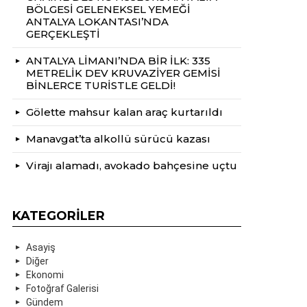
BÖLGESİ GELENEKSEL YEMEĞİ
ANTALYA LOKANTASI’NDA
GERÇEKLEŞTİ
ANTALYA LİMANI’NDA BİR İLK: 335
METRELİK DEV KRUVAZİYER GEMİSİ
BİNLERCE TURİSTLE GELDİ!
Gölette mahsur kalan araç kurtarıldı
Manavgat’ta alkollü sürücü kazası
Virajı alamadı, avokado bahçesine uçtu
KATEGORILER
Asayiş
Diğer
Ekonomi
Fotoğraf Galerisi
Gündem