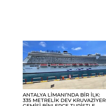
ANTALYA LİMANI’NDA BİR İLK:
335 METRELİK DEV KRUVAZİYER
GEMİSİ BİNLERCE TURİSTLE