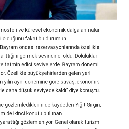
mosferi ve küresel ekonomik dalgalanmalar
isi olduğunu fakat bu durumun
 “Bayram öncesi rezervasyonlarında özellikle
 arttığını görmek sevindirici oldu. Doluluklar
 ve tatmin edici seviyelerde. Bayram dönemi
r. Özellikle büyükşehirlerden gelen yerli
eçen yılın aynı dönemine göre savaş, ekonomik
yle daha düşük seviyede kaldı” diye konuştu.
 gözlemlediklerini de kaydeden Yiğit Girgin,
m de ikinci konutu bulunan
yarattığı gözlemleniyor. Genel olarak turizm