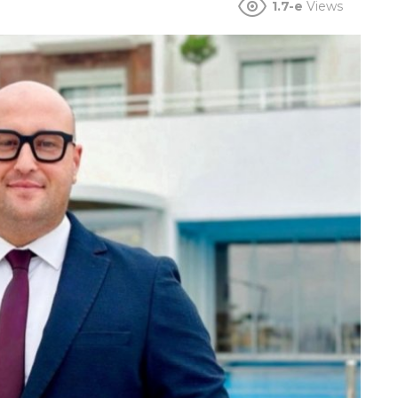
1.7-e
Views