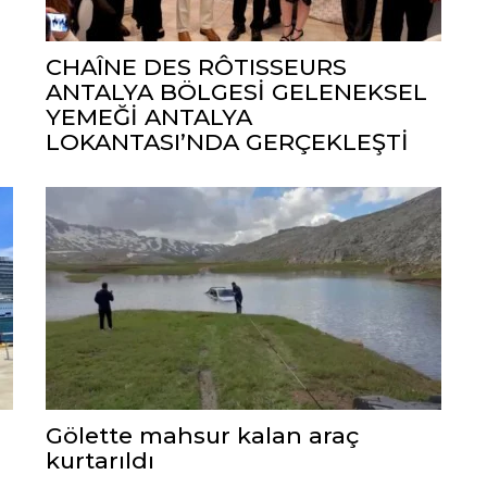
CHAÎNE DES RÔTISSEURS
ANTALYA BÖLGESİ GELENEKSEL
YEMEĞİ ANTALYA
LOKANTASI’NDA GERÇEKLEŞTİ
Gölette mahsur kalan araç
kurtarıldı