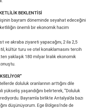
ı.
KETLİLİK BEKLENTİSİ
 kişinin bayram döneminde seyahat edeceğini
ketliliğin önemli bir ekonomik hacim
st ve akraba ziyareti yapacağını, 2 ila 2,5
tatil, kültür turu ve otel konaklamasını tercih
ten yaklaşık 180 milyar liralık ekonomik
konuştu.
KSELİYOR”
ellerde doluluk oranlarının arttığını dile
i yükseliş yaşandığını belirterek, “Doluluk
rediyordu. Bayramla birlikte Antalya’da bazı
ağını düşünüyorum. Ege Bölgesi’nde de