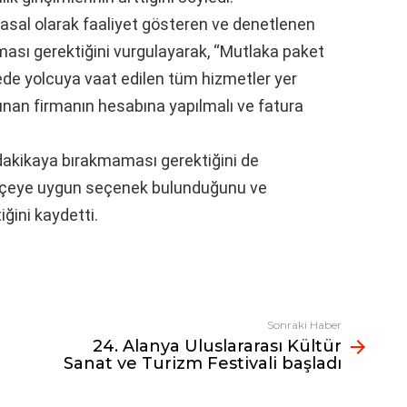
 yasal olarak faaliyet gösteren ve denetlenen
ması gerektiğini vurgulayarak, “Mutlaka paket
de yolcuya vaat edilen tüm hizmetler yer
ınan firmanın hesabına yapılmalı ve fatura
n dakikaya bırakmaması gerektiğini de
bütçeye uygun seçenek bulunduğunu ve
iğini kaydetti.
Sonraki Haber
24. Alanya Uluslararası Kültür
Sanat ve Turizm Festivali başladı