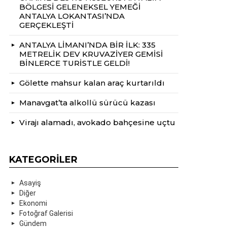
BÖLGESİ GELENEKSEL YEMEĞİ
ANTALYA LOKANTASI’NDA
GERÇEKLEŞTİ
ANTALYA LİMANI’NDA BİR İLK: 335
METRELİK DEV KRUVAZİYER GEMİSİ
BİNLERCE TURİSTLE GELDİ!
Gölette mahsur kalan araç kurtarıldı
Manavgat’ta alkollü sürücü kazası
Virajı alamadı, avokado bahçesine uçtu
KATEGORILER
Asayiş
Diğer
Ekonomi
Fotoğraf Galerisi
Gündem