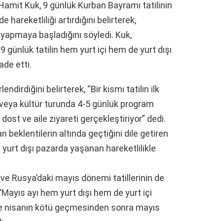
Hamit Kuk, 9 günlük Kurban Bayramı tatilinin
hareketliliği artırdığını belirterek,
n yapmaya başladığını söyledi. Kuk,
9 günlük tatilin hem yurt içi hem de yurt dışı
ade etti.
endirdiğini belirterek, “Bir kısmı tatilin ilk
veya kültür turunda 4-5 günlük program
ost ve aile ziyareti gerçekleştiriyor” dedi.
 beklentilerin altında geçtiğini dile getiren
yurt dışı pazarda yaşanan hareketlilikle
 ve Rusya’daki mayıs dönemi tatillerinin de
 “Mayıs ayı hem yurt dışı hem de yurt içi
ve nisanın kötü geçmesinden sonra mayıs