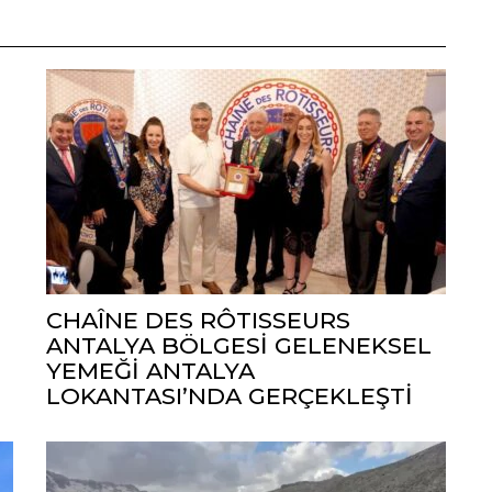
CHAÎNE DES RÔTISSEURS
ANTALYA BÖLGESİ GELENEKSEL
YEMEĞİ ANTALYA
LOKANTASI’NDA GERÇEKLEŞTİ