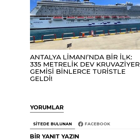
ANTALYA LİMANI’NDA BİR İLK:
335 METRELİK DEV KRUVAZİYER
GEMİSİ BİNLERCE TURİSTLE
GELDİ!
YORUMLAR
SITEDE BULUNAN
FACEBOOK
BIR YANIT YAZIN