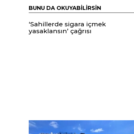
BUNU DA OKUYABILIRSIN
‘Sahillerde sigara içmek
yasaklansın’ çağrısı