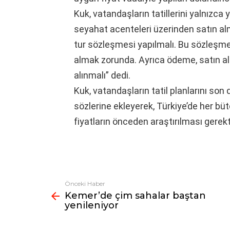
Kuk, vatandaşların tatillerini yalnızca
seyahat acenteleri üzerinden satın al
tur sözleşmesi yapılmalı. Bu sözleşme
almak zorunda. Ayrıca ödeme, satın al
alınmalı” dedi.
Kuk, vatandaşların tatil planlarını so
sözlerine ekleyerek, Türkiye’de her 
fiyatların önceden araştırılması gerekt
Önceki Haber
Fazlasına
Kemer’de çim sahalar baştan
bak
yenileniyor