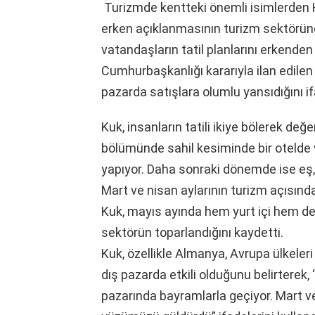
Turizmde kentteki önemli isimlerden 
erken açıklanmasının turizm sektöründe 
vatandaşların tatil planlarını erkende
Cumhurbaşkanlığı kararıyla ilan edilen 
pazarda satışlara olumlu yansıdığını if
Kuk, insanların tatili ikiye bölerek değerl
bölümünde sahil kesiminde bir otelde 
yapıyor. Daha sonraki dönemde ise eş, d
Mart ve nisan aylarının turizm açısından
Kuk, mayıs ayında hem yurt içi hem de 
sektörün toparlandığını kaydetti.
Kuk, özellikle Almanya, Avrupa ülkeleri
dış pazarda etkili olduğunu belirterek,
pazarında bayramlarla geçiyor. Mart 