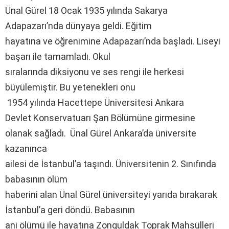
Ünal Gürel 18 Ocak 1935 yılında Sakarya
Adapazarı’nda dünyaya geldi. Eğitim
hayatına ve öğrenimine Adapazarı’nda başladı. Liseyi
başarı ile tamamladı. Okul
sıralarında diksiyonu ve ses rengi ile herkesi
büyülemiştir. Bu yetenekleri onu
1954 yılında Hacettepe Üniversitesi Ankara
Devlet Konservatuarı Şan Bölümüne girmesine
olanak sağladı. Ünal Gürel Ankara’da üniversite
kazanınca
ailesi de İstanbul’a taşındı. Üniversitenin 2. Sınıfında
babasının ölüm
haberini alan Ünal Gürel üniversiteyi yarıda bırakarak
İstanbul’a geri döndü. Babasının
ani ölümü ile hayatına Zonguldak Toprak Mahsülleri