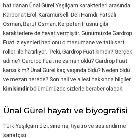
hatırlanan Ünal Gürel Yeşilçam karakterleri arasında
Karbonat Erol, Karamürselli Deli Hamdi, Fatsalı
Osman, Barut Osman, Kerpeten Hüsnü gibi
karakterlere de hayat vermiştir. Günümüzde Gardrop
Fuat izleyenleri hep onu o masumane ve tatlı sert
rolleri ile hatırlıyor. Peki, Gardrop Fuat kimdir? Gerçek
adı ne? Gardrop Fuat ne zaman öldü? Gardrop Fuat
karısı kim? Ünal Gürel kaç yaşında öldü? Neden öldü
ve mezarı nerede? Son hali ve ailesi hakkında bilgiler
kim kimdir
bölümümüzde sizlerle beraber olacak.
Ünal Gürel hayatı ve biyografisi
Türk Yeşilçam dizi, sinema, tiyatro ve seslendirme
sanatçısı