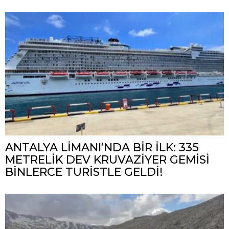
ANTALYA LİMANI’NDA BİR İLK: 335
METRELİK DEV KRUVAZİYER GEMİSİ
BİNLERCE TURİSTLE GELDİ!