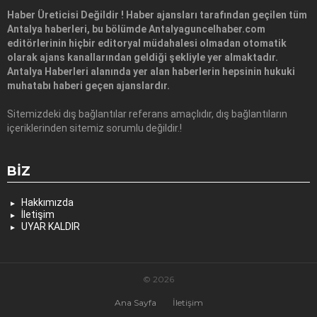
Haber Üreticisi Değildir ! Haber ajansları tarafından geçilen tüm
Antalya haberleri, bu bölümde Antalyaguncelhaber.com
editörlerinin hiçbir editoryal müdahalesi olmadan otomatik
olarak ajans kanallarından geldiği şekliyle yer almaktadır.
Antalya Haberleri alanında yer alan haberlerin hepsinin hukuki
muhatabı haberi geçen ajanslardır.
Sitemizdeki dış bağlantılar referans amaçlıdır, dış bağlantıların
içeriklerinden sitemiz sorumlu değildir.!
BIZ
Hakkımızda
İletişim
UYAR KALDIR
© 2026
Ana Sayfa
İletişim