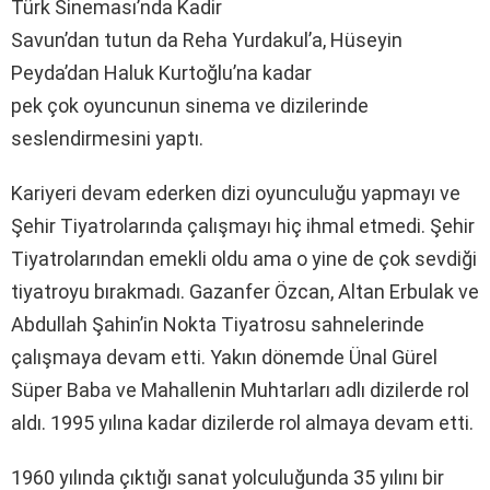
Türk Sineması’nda Kadir
Savun’dan tutun da Reha Yurdakul’a, Hüseyin
Peyda’dan Haluk Kurtoğlu’na kadar
pek çok oyuncunun sinema ve dizilerinde
seslendirmesini yaptı.
Kariyeri devam ederken dizi oyunculuğu yapmayı ve
Şehir Tiyatrolarında çalışmayı hiç ihmal etmedi. Şehir
Tiyatrolarından emekli oldu ama o yine de çok sevdiği
tiyatroyu bırakmadı. Gazanfer Özcan, Altan Erbulak ve
Abdullah Şahin’in Nokta Tiyatrosu sahnelerinde
çalışmaya devam etti. Yakın dönemde Ünal Gürel
Süper Baba ve Mahallenin Muhtarları adlı dizilerde rol
aldı. 1995 yılına kadar dizilerde rol almaya devam etti.
1960 yılında çıktığı sanat yolculuğunda 35 yılını bir