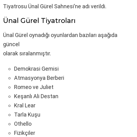
Tiyatrosu Ünal Gürel Sahnesi’ne adı verildi.
Ünal Gürel Tiyatroları
Ünal Gürel oynadığı oyunlardan bazıları aşağıda
güncel
olarak sıralanmıştır.
Demokrasi Gemisi
Atmasyonya Berberi
Romeo ve Juliet
Keşanlı Ali Destan
Kral Lear
Tarla Kuşu
Othello
Fizikçiler