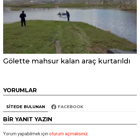
Gölette mahsur kalan araç kurtarıldı
YORUMLAR
SITEDE BULUNAN
FACEBOOK
BIR YANIT YAZIN
Yorum yapabilmek için
oturum açmalısınız
.