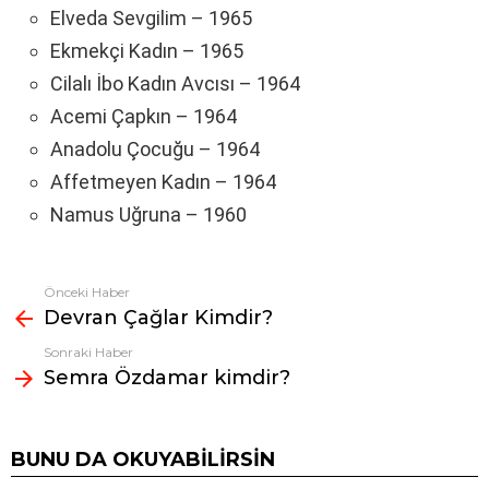
Elveda Sevgilim – 1965
Ekmekçi Kadın – 1965
Cilalı İbo Kadın Avcısı – 1964
Acemi Çapkın – 1964
Anadolu Çocuğu – 1964
Affetmeyen Kadın – 1964
Namus Uğruna – 1960
Önceki Haber
Fazlasına
Devran Çağlar Kimdir?
bak
Sonraki Haber
Semra Özdamar kimdir?
BUNU DA OKUYABILIRSIN