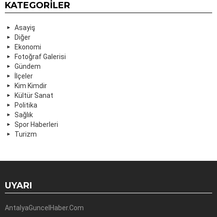
KATEGORILER
Asayiş
Diğer
Ekonomi
Fotoğraf Galerisi
Gündem
İlçeler
Kim Kimdir
Kültür Sanat
Politika
Sağlık
Spor Haberleri
Turizm
UYARI
AntalyaGuncelHaber.Com