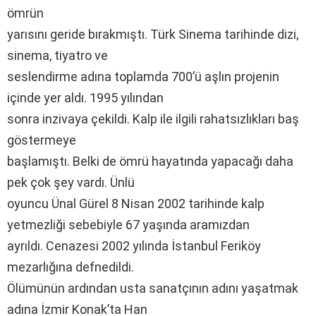
ömrün
yarısını geride bırakmıştı. Türk Sinema tarihinde dizi,
sinema, tiyatro ve
seslendirme adına toplamda 700’ü aşlın projenin
içinde yer aldı. 1995 yılından
sonra inzivaya çekildi. Kalp ile ilgili rahatsızlıkları baş
göstermeye
başlamıştı. Belki de ömrü hayatında yapacağı daha
pek çok şey vardı. Ünlü
oyuncu Ünal Gürel 8 Nisan 2002 tarihinde kalp
yetmezliği sebebiyle 67 yaşında aramızdan
ayrıldı. Cenazesi 2002 yılında İstanbul Feriköy
mezarlığına defnedildi.
Ölümünün ardından usta sanatçının adını yaşatmak
adına İzmir Konak’ta Han