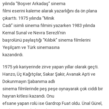
yılında “Boşver Arkadaş” sinema
filmi eserini kaleme alarak yazarlığını da ön plana
çıkarttı. 1975 yılında “Minik
Cadı” isimli sinema filmini yazarken 1983 yılında
Kemal Sunal ve Nevra Serezli’nin
başrolünü paylaştığı “Kılıbık” sinema filmlerini
Yeşilçam ve Türk sinemasına
kazandırdı.
1975 yılı kariyerinde zirve yapan yıllar olarak geçti.
Hanzo, Üç Kağıtçılar, Sakar Şakir, Avanak Apti ve
Dokunmayın Şabanıma adlı
sinema filmlerinde peş peşe oynayarak çok ciddi bir
hayran kitlesi kazandı. Onu
efsane yapan rolü ise Gardrop Fuat oldu. Ünal Gürel,