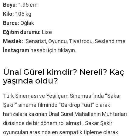
Boyu:
1.95 cm
Kilo:
105 kg
Burcu:
Oğlak
Eğitim durumu:
Lise
Meslek:
Senarist, Oyuncu, Tiyatrocu, Seslendirme
İnstagram
hesabı için tıklayın.
Ünal Gürel kimdir? Nereli? Kaç
yaşında öldü?
Türk Sineması ve Yeşilçam Sineması’ında “Sakar
Şakir” sinema filminde “Gardrop Fuat” olarak
hafızalara kazınan Ünal Gürel Mahallenin Muhtarları
dizisinde de bir dönem rol almıştı. Sakar Şakir
oyuncuları arasında en sempatik tipleme olarak