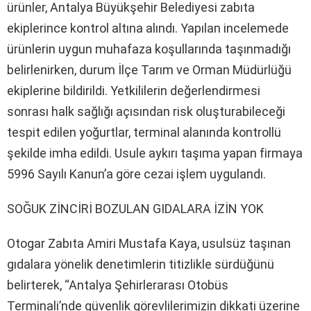
ürünler, Antalya Büyükşehir Belediyesi zabıta
ekiplerince kontrol altına alındı. Yapılan incelemede
ürünlerin uygun muhafaza koşullarında taşınmadığı
belirlenirken, durum İlçe Tarım ve Orman Müdürlüğü
ekiplerine bildirildi. Yetkililerin değerlendirmesi
sonrası halk sağlığı açısından risk oluşturabileceği
tespit edilen yoğurtlar, terminal alanında kontrollü
şekilde imha edildi. Usule aykırı taşıma yapan firmaya
5996 Sayılı Kanun’a göre cezai işlem uygulandı.
SOĞUK ZİNCİRİ BOZULAN GIDALARA İZİN YOK
Otogar Zabıta Amiri Mustafa Kaya, usulsüz taşınan
gıdalara yönelik denetimlerin titizlikle sürdüğünü
belirterek, “Antalya Şehirlerarası Otobüs
Terminali’nde güvenlik görevlilerimizin dikkati üzerine