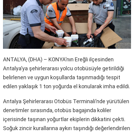
ANTALYA, (DHA) – KONYA’nın Ereğli ilçesinden
Antalya’ya şehirlerarası yolcu otobüsüyle getirildiği
belirlenen ve uygun koşullarda taşınmadığı tespit
edilen yaklaşık 1 ton yoğurda el konularak imha edildi.
Antalya Şehirlerarası Otobüs Terminali’nde yürütülen
denetimler sırasında, otobüs bagajında koliler
içerisinde taşınan yoğurtlar ekiplerin dikkatini çekti.
Soğuk zincir kurallarına aykırı taşındığı değerlendirilen