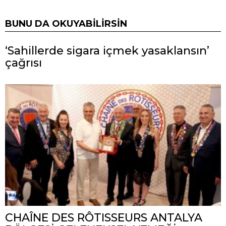
BUNU DA OKUYABILIRSIN
‘Sahillerde sigara içmek yasaklansın’
çağrısı
CHAÎNE DES RÔTISSEURS ANTALYA