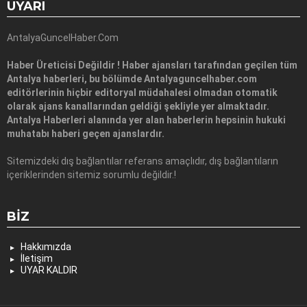
UYARI
AntalyaGuncelHaber.Com
Haber Üreticisi Değildir ! Haber ajansları tarafından geçilen tüm
Antalya haberleri, bu bölümde Antalyaguncelhaber.com
editörlerinin hiçbir editoryal müdahalesi olmadan otomatik
olarak ajans kanallarından geldiği şekliyle yer almaktadır.
Antalya Haberleri alanında yer alan haberlerin hepsinin hukuki
muhatabı haberi geçen ajanslardır.
Sitemizdeki dış bağlantılar referans amaçlıdır, dış bağlantıların
içeriklerinden sitemiz sorumlu değildir.!
BIZ
Hakkımızda
İletişim
UYAR KALDIR