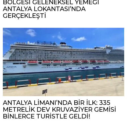
BÖLGESİ GELENEKSEL YEMEĞİ
ANTALYA LOKANTASI’NDA
GERÇEKLEŞTİ
ANTALYA LİMANI’NDA BİR İLK: 335
METRELİK DEV KRUVAZİYER GEMİSİ
BİNLERCE TURİSTLE GELDİ!