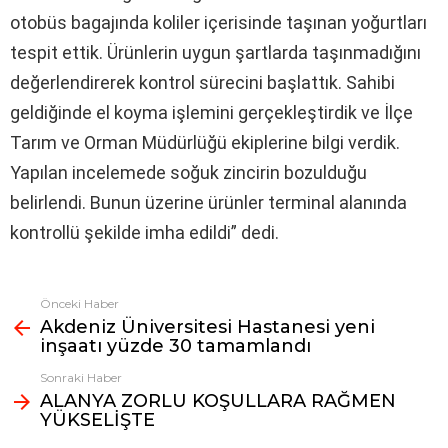
otobüs bagajında koliler içerisinde taşınan yoğurtları
tespit ettik. Ürünlerin uygun şartlarda taşınmadığını
değerlendirerek kontrol sürecini başlattık. Sahibi
geldiğinde el koyma işlemini gerçekleştirdik ve İlçe
Tarım ve Orman Müdürlüğü ekiplerine bilgi verdik.
Yapılan incelemede soğuk zincirin bozulduğu
belirlendi. Bunun üzerine ürünler terminal alanında
kontrollü şekilde imha edildi” dedi.
Önceki Haber
Fazlasına
Akdeniz Üniversitesi Hastanesi yeni
bak
inşaatı yüzde 30 tamamlandı
Sonraki Haber
ALANYA ZORLU KOŞULLARA RAĞMEN
YÜKSELİŞTE