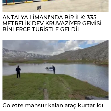
ANTALYA LİMANI’NDA BİR İLK: 335
METRELİK DEV KRUVAZİYER GEMİSİ
BİNLERCE TURİSTLE GELDİ!
Gölette mahsur kalan araç kurtarıldı