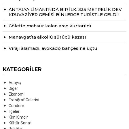
ANTALYA LİMANI’NDA BİR İLK: 335 METRELİK DEV
KRUVAZİYER GEMİSİ BİNLERCE TURİSTLE GELDİ!
Gölette mahsur kalan araç kurtarıldı
Manavgat’ta alkollü sürücü kazası
Virajı alamadı, avokado bahçesine uçtu
KATEGORILER
Asayiş
Diğer
Ekonomi
Fotoğraf Galerisi
Gündem
İlçeler
Kim Kimdir
Kültür Sanat
Politika