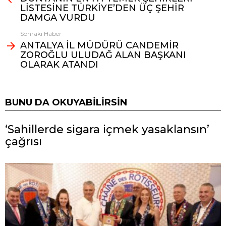
LİSTESİNE TÜRKİYE’DEN ÜÇ ŞEHİR
DAMGA VURDU
Sonraki Haber
ANTALYA İL MÜDÜRÜ CANDEMİR
ZOROĞLU ULUDAĞ ALAN BAŞKANI
OLARAK ATANDI
BUNU DA OKUYABILIRSIN
‘Sahillerde sigara içmek yasaklansın’
çağrısı