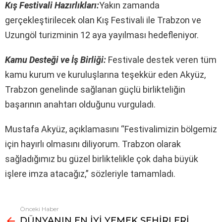
Kış Festivali Hazırlıkları:
Yakın zamanda
gerçekleştirilecek olan Kış Festivali ile Trabzon ve
Uzungöl turizminin 12 aya yayılması hedefleniyor.
Kamu Desteği ve İş Birliği:
Festivale destek veren tüm
kamu kurum ve kuruluşlarına teşekkür eden Akyüz,
Trabzon genelinde sağlanan güçlü birlikteliğin
başarının anahtarı olduğunu vurguladı.
Mustafa Akyüz, açıklamasını “Festivalimizin bölgemiz
için hayırlı olmasını diliyorum. Trabzon olarak
sağladığımız bu güzel birliktelikle çok daha büyük
işlere imza atacağız,” sözleriyle tamamladı.
Önceki Haber
Fazlasına
DÜNYANIN EN İYİ YEMEK ŞEHİRLERİ
bak