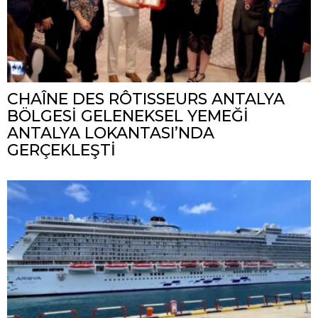
CHAÎNE DES RÔTISSEURS ANTALYA
BÖLGESİ GELENEKSEL YEMEĞİ
ANTALYA LOKANTASI’NDA
GERÇEKLEŞTİ