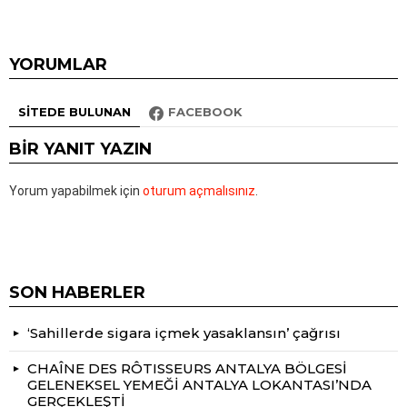
YORUMLAR
SITEDE BULUNAN
FACEBOOK
BIR YANIT YAZIN
Yorum yapabilmek için
oturum açmalısınız
.
SON HABERLER
‘Sahillerde sigara içmek yasaklansın’ çağrısı
CHAÎNE DES RÔTISSEURS ANTALYA BÖLGESİ
GELENEKSEL YEMEĞİ ANTALYA LOKANTASI’NDA
GERÇEKLEŞTİ