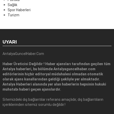
Sağlık
Spor Haberleri
Turizm
UYARI
AntalyaGuncelHaber.Com
Haber Üreticisi Değildir ! Haber ajansları tarafından geçilen tüm
Antalya haberleri, bu bölümde Antalyaguncelhaber.com
editörlerinin hiçbir editoryal müdahalesi olmadan otomatik
olarak ajans kanallarından geldiği şekliyle yer almaktadır.
Antalya Haberleri alanında yer alan haberlerin hepsinin hukuki
muhatabı haberi geçen ajanslardır.
Sitemizdeki dış bağlantılar referans amaçlıdır, dış bağlantıların
içeriklerinden sitemiz sorumlu değildir.!