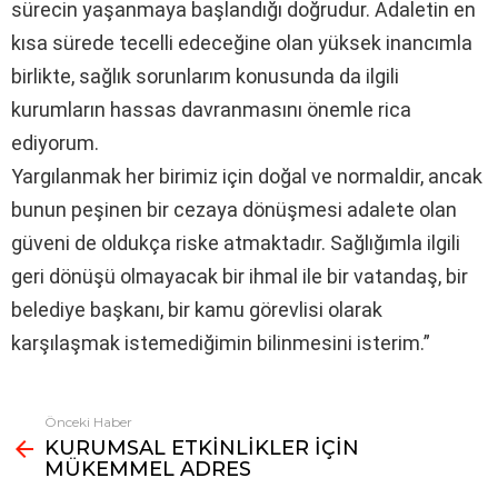
sürecin yaşanmaya başlandığı doğrudur. Adaletin en
kısa sürede tecelli edeceğine olan yüksek inancımla
birlikte, sağlık sorunlarım konusunda da ilgili
kurumların hassas davranmasını önemle rica
ediyorum.
Yargılanmak her birimiz için doğal ve normaldir, ancak
bunun peşinen bir cezaya dönüşmesi adalete olan
güveni de oldukça riske atmaktadır. Sağlığımla ilgili
geri dönüşü olmayacak bir ihmal ile bir vatandaş, bir
belediye başkanı, bir kamu görevlisi olarak
karşılaşmak istemediğimin bilinmesini isterim.”
Önceki Haber
Fazlasına
KURUMSAL ETKİNLİKLER İÇİN
bak
MÜKEMMEL ADRES