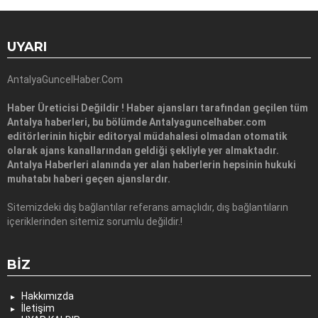
UYARI
AntalyaGuncelHaber.Com
Haber Üreticisi Değildir ! Haber ajansları tarafından geçilen tüm
Antalya haberleri, bu bölümde Antalyaguncelhaber.com
editörlerinin hiçbir editoryal müdahalesi olmadan otomatik
olarak ajans kanallarından geldiği şekliyle yer almaktadır.
Antalya Haberleri alanında yer alan haberlerin hepsinin hukuki
muhatabı haberi geçen ajanslardır.
Sitemizdeki dış bağlantılar referans amaçlıdır, dış bağlantıların
içeriklerinden sitemiz sorumlu değildir.!
BIZ
Hakkımızda
İletişim