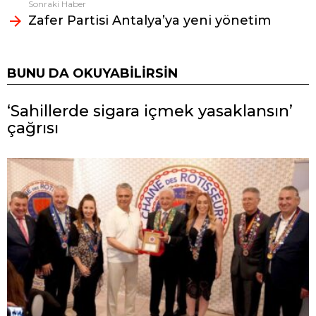
Sonraki Haber
Zafer Partisi Antalya’ya yeni yönetim
BUNU DA OKUYABILIRSIN
‘Sahillerde sigara içmek yasaklansın’
çağrısı