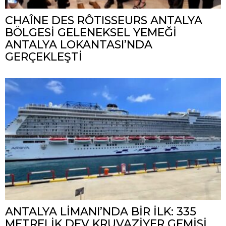
CHAÎNE DES RÔTISSEURS ANTALYA
BÖLGESİ GELENEKSEL YEMEĞİ
ANTALYA LOKANTASI’NDA
GERÇEKLEŞTİ
ANTALYA LİMANI’NDA BİR İLK: 335
METRELİK DEV KRUVAZİYER GEMİSİ