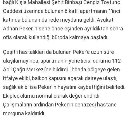
bağlı Kışla Mahallesi Şehit Binbaşı Cengiz Toytunç
Caddesi üzerinde bulunan 6 katlı apartmanın 1’inci
katında bulunan dairede meydana geldi. Avukat
Adnan Peker, 1 sene önce eşinden ayrıldıktan sonra
ofis olarak kullandığı büroda kalmaya başladı.
Çeşitli hastalıkları da bulunan Peker’e uzun süre
ulaşılamayınca, apartmanın yöneticisi durumu 112
Acil Çağrı Merkezi’ne bildirdi. İhbarla bölgeye gelen
itfaiye ekibi, balkon kapısını açarak daireye ulaştı,
sağlık ekibi ise Peker’in hayatını kaybettiğini belirledi.
Ekipler, ölümü normal olarak değerlendirdi.
Çalışmaların ardından Peker’in cenazesi hastane
morguna kaldırıldı.