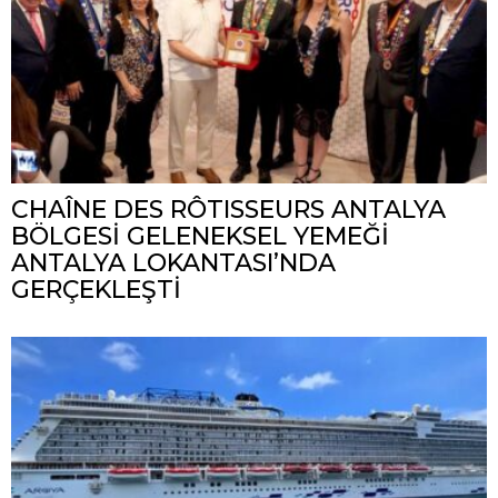
CHAÎNE DES RÔTISSEURS ANTALYA
BÖLGESİ GELENEKSEL YEMEĞİ
ANTALYA LOKANTASI’NDA
GERÇEKLEŞTİ