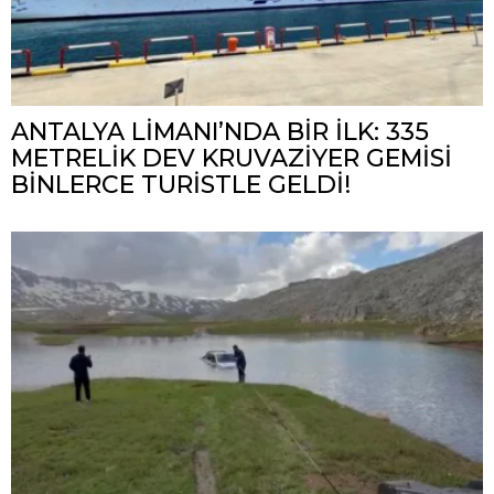
ANTALYA LİMANI’NDA BİR İLK: 335
METRELİK DEV KRUVAZİYER GEMİSİ
BİNLERCE TURİSTLE GELDİ!