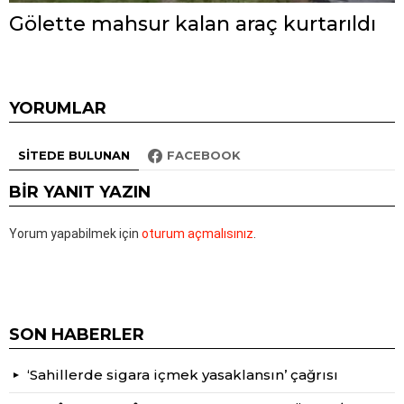
Gölette mahsur kalan araç kurtarıldı
YORUMLAR
SITEDE BULUNAN
FACEBOOK
BIR YANIT YAZIN
Yorum yapabilmek için
oturum açmalısınız
.
SON HABERLER
‘Sahillerde sigara içmek yasaklansın’ çağrısı