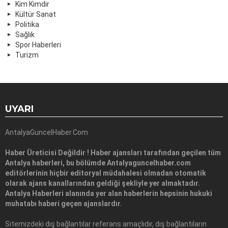
Kim Kimdir
Kültür Sanat
Politika
Sağlık
Spor Haberleri
Turizm
UYARI
AntalyaGuncelHaber.Com
Haber Üreticisi Değildir ! Haber ajansları tarafından geçilen tüm
Antalya haberleri, bu bölümde Antalyaguncelhaber.com
editörlerinin hiçbir editoryal müdahalesi olmadan otomatik
olarak ajans kanallarından geldiği şekliyle yer almaktadır.
Antalya Haberleri alanında yer alan haberlerin hepsinin hukuki
muhatabı haberi geçen ajanslardır.
Sitemizdeki dış bağlantılar referans amaçlıdır, dış bağlantıların