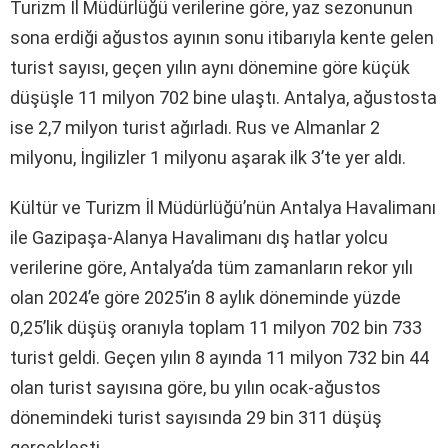
Turizm İl Müdürlüğü verilerine göre, yaz sezonunun
sona erdiği ağustos ayının sonu itibarıyla kente gelen
turist sayısı, geçen yılın aynı dönemine göre küçük
düşüşle 11 milyon 702 bine ulaştı. Antalya, ağustosta
ise 2,7 milyon turist ağırladı. Rus ve Almanlar 2
milyonu, İngilizler 1 milyonu aşarak ilk 3’te yer aldı.
Kültür ve Turizm İl Müdürlüğü’nün Antalya Havalimanı
ile Gazipaşa-Alanya Havalimanı dış hatlar yolcu
verilerine göre, Antalya’da tüm zamanların rekor yılı
olan 2024’e göre 2025’in 8 aylık döneminde yüzde
0,25’lik düşüş oranıyla toplam 11 milyon 702 bin 733
turist geldi. Geçen yılın 8 ayında 11 milyon 732 bin 44
olan turist sayısına göre, bu yılın ocak-ağustos
dönemindeki turist sayısında 29 bin 311 düşüş
gerçekleşti.