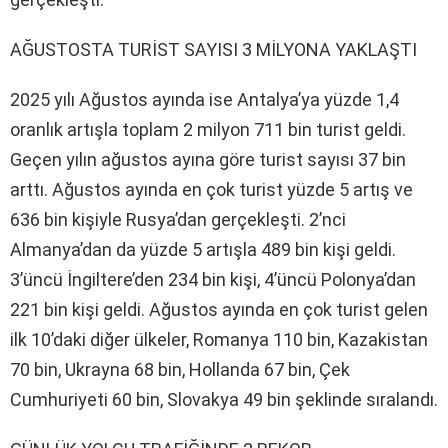
AĞUSTOSTA TURİST SAYISI 3 MİLYONA YAKLAŞTI
2025 yılı Ağustos ayında ise Antalya’ya yüzde 1,4
oranlık artışla toplam 2 milyon 711 bin turist geldi.
Geçen yılın ağustos ayına göre turist sayısı 37 bin
arttı. Ağustos ayında en çok turist yüzde 5 artış ve
636 bin kişiyle Rusya’dan gerçekleşti. 2’nci
Almanya’dan da yüzde 5 artışla 489 bin kişi geldi.
3’üncü İngiltere’den 234 bin kişi, 4’üncü Polonya’dan
221 bin kişi geldi. Ağustos ayında en çok turist gelen
ilk 10’daki diğer ülkeler, Romanya 110 bin, Kazakistan
70 bin, Ukrayna 68 bin, Hollanda 67 bin, Çek
Cumhuriyeti 60 bin, Slovakya 49 bin şeklinde sıralandı.