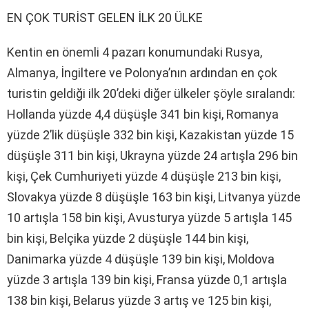
EN ÇOK TURİST GELEN İLK 20 ÜLKE
Kentin en önemli 4 pazarı konumundaki Rusya,
Almanya, İngiltere ve Polonya’nın ardından en çok
turistin geldiği ilk 20’deki diğer ülkeler şöyle sıralandı:
Hollanda yüzde 4,4 düşüşle 341 bin kişi, Romanya
yüzde 2’lik düşüşle 332 bin kişi, Kazakistan yüzde 15
düşüşle 311 bin kişi, Ukrayna yüzde 24 artışla 296 bin
kişi, Çek Cumhuriyeti yüzde 4 düşüşle 213 bin kişi,
Slovakya yüzde 8 düşüşle 163 bin kişi, Litvanya yüzde
10 artışla 158 bin kişi, Avusturya yüzde 5 artışla 145
bin kişi, Belçika yüzde 2 düşüşle 144 bin kişi,
Danimarka yüzde 4 düşüşle 139 bin kişi, Moldova
yüzde 3 artışla 139 bin kişi, Fransa yüzde 0,1 artışla
138 bin kişi, Belarus yüzde 3 artış ve 125 bin kişi,