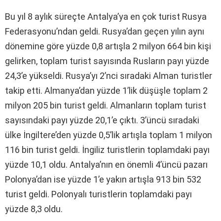
Bu yıl 8 aylık süreçte Antalya’ya en çok turist Rusya
Federasyonu’ndan geldi. Rusya’dan geçen yılın aynı
dönemine göre yüzde 0,8 artışla 2 milyon 664 bin kişi
gelirken, toplam turist sayısında Rusların payı yüzde
24,3’e yükseldi. Rusya’yı 2’nci sıradaki Alman turistler
takip etti. Almanya’dan yüzde 1’lik düşüşle toplam 2
milyon 205 bin turist geldi. Almanların toplam turist
sayısındaki payı yüzde 20,1’e çıktı. 3’üncü sıradaki
ülke İngiltere’den yüzde 0,5’lik artışla toplam 1 milyon
116 bin turist geldi. İngiliz turistlerin toplamdaki payı
yüzde 10,1 oldu. Antalya’nın en önemli 4’üncü pazarı
Polonya’dan ise yüzde 1’e yakın artışla 913 bin 532
turist geldi. Polonyalı turistlerin toplamdaki payı
yüzde 8,3 oldu.