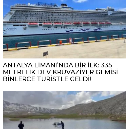
ANTALYA LİMANI’NDA BİR İLK: 335
METRELİK DEV KRUVAZİYER GEMİSİ
BİNLERCE TURİSTLE GELDİ!