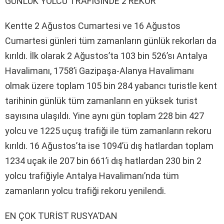
GÜNLÜK YOLCU TRAFİĞİNDE 2 REKOR
Kentte 2 Ağustos Cumartesi ve 16 Ağustos
Cumartesi günleri tüm zamanların günlük rekorları da
kırıldı. İlk olarak 2 Ağustos’ta 103 bin 526’sı Antalya
Havalimanı, 1758’i Gazipaşa-Alanya Havalimanı
olmak üzere toplam 105 bin 284 yabancı turistle kent
tarihinin günlük tüm zamanların en yüksek turist
sayısına ulaşıldı. Yine aynı gün toplam 228 bin 427
yolcu ve 1225 uçuş trafiği ile tüm zamanların rekoru
kırıldı. 16 Ağustos’ta ise 1094’ü dış hatlardan toplam
1234 uçak ile 207 bin 661’i dış hatlardan 230 bin 2
yolcu trafiğiyle Antalya Havalimanı’nda tüm
zamanların yolcu trafiği rekoru yenilendi.
EN ÇOK TURİST RUSYA’DAN