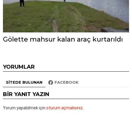
Gölette mahsur kalan araç kurtarıldı
YORUMLAR
SITEDE BULUNAN
FACEBOOK
BIR YANIT YAZIN
Yorum yapabilmek için
oturum açmalısınız
.