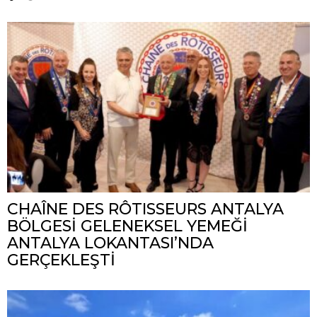
CHAÎNE DES RÔTISSEURS ANTALYA
BÖLGESİ GELENEKSEL YEMEĞİ
ANTALYA LOKANTASI’NDA
GERÇEKLEŞTİ