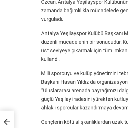
Özcan, Antalya Yeşilayspor Kulübünün y
zamanda bağımlılıkla mücadelede gen
vurguladı.
Antalya Yeşilayspor Kulübü Başkanı Mu
düzenli mücadelenin bir sonucudur. Kul
üst seviyeye çıkarmak için tüm imkanla
kullandı.
Milli sporcuyu ve kulüp yönetimini te
Başkanı Hasan Yıldız da organizasyon
“Uluslararası arenada bayrağımızı da
güçlü Yeşilay iradesini yürekten kutluy
ahlaklı sporcular kazandırmaya devam ed
tin
Gençlerin kötü alışkanlıklardan uzak 