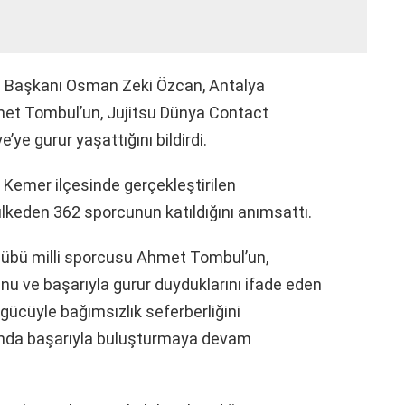
 Başkanı Osman Zeki Özcan, Antalya
met Tombul’un, Jujitsu Dünya Contact
ye gurur yaşattığını bildirdi.
 Kemer ilçesinde gerçekleştirilen
ülkeden 362 sporcunun katıldığını anımsattı.
lübü milli sporcusu Ahmet Tombul’un,
u ve başarıyla gurur duyduklarını ifade eden
i gücüyle bağımsızlık seferberliğini
tında başarıyla buluşturmaya devam