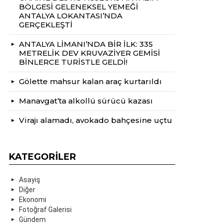
BÖLGESİ GELENEKSEL YEMEĞİ
ANTALYA LOKANTASI’NDA
GERÇEKLEŞTİ
ANTALYA LİMANI’NDA BİR İLK: 335
METRELİK DEV KRUVAZİYER GEMİSİ
BİNLERCE TURİSTLE GELDİ!
Gölette mahsur kalan araç kurtarıldı
Manavgat’ta alkollü sürücü kazası
Virajı alamadı, avokado bahçesine uçtu
KATEGORILER
Asayiş
Diğer
Ekonomi
Fotoğraf Galerisi
Gündem