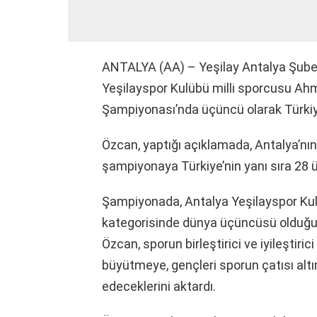
ANTALYA (AA) – Yeşilay Antalya Şube
Yeşilayspor Kulübü milli sporcusu Ah
Şampiyonası’nda üçüncü olarak Türkiye’
Özcan, yaptığı açıklamada, Antalya’nın
şampiyonaya Türkiye’nin yanı sıra 28 
Şampiyonada, Antalya Yeşilayspor Ku
kategorisinde dünya üçüncüsü olduğun
Özcan, sporun birleştirici ve iyileştiric
büyütmeye, gençleri sporun çatısı al
edeceklerini aktardı.