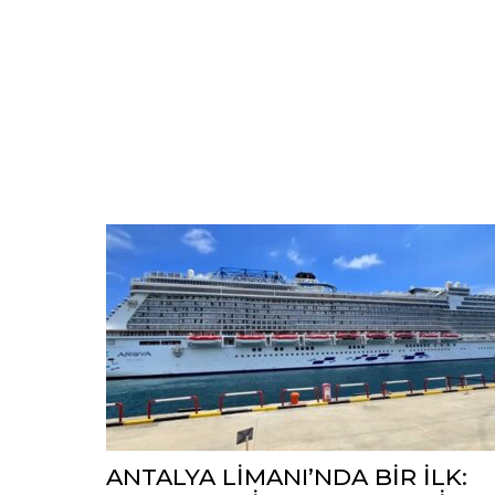
ANTALYA LİMANI’NDA BİR İLK: