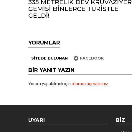
335 METRELİK DEV KRUVAZİYER
GEMİSİ BİNLERCE TURİSTLE
GELDİ!
YORUMLAR
SITEDE BULUNAN
FACEBOOK
BIR YANIT YAZIN
Yorum yapabilmek için
oturum açmalısınız
.
UYARI
BIZ