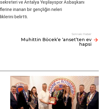
sekreteri ve Antalya Yeşilayspor Asbaşkanı
erine inanan bir gençliğin neleri
erini belirtti.
Sonraki Haber
Muhittin Böcek’e ‘anset’ten ev
hapsi