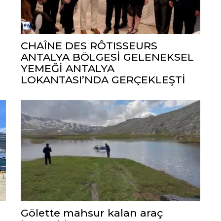
CHAÎNE DES RÔTISSEURS
ANTALYA BÖLGESİ GELENEKSEL
YEMEĞİ ANTALYA
LOKANTASI’NDA GERÇEKLEŞTİ
Gölette mahsur kalan araç