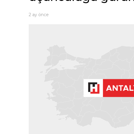
2 ay önce