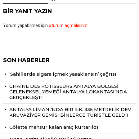
BIR YANIT YAZIN
Yorum yapabilmek için
oturum açmalısınız
.
SON HABERLER
‘Sahillerde sigara içmek yasaklansın’ çağrısı
CHAÎNE DES RÔTISSEURS ANTALYA BÖLGESİ
GELENEKSEL YEMEĞİ ANTALYA LOKANTASI’NDA
GERÇEKLEŞTİ
ANTALYA LİMANI’NDA BİR İLK: 335 METRELİK DEV
KRUVAZİYER GEMİSİ BİNLERCE TURİSTLE GELDİ!
Gölette mahsur kalan araç kurtarıldı