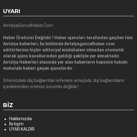
UYARI
AntalyaGuncelHaber.Com
Haber Üreticisi Değildir ! Haber ajansları tarafından geçilen tüm
Antalya haberleri, bu bölümde Antalyaguncelhaber.com
editörlerinin hiçbir editoryal müdahalesi olmadan otomatik
olarak ajans kanallarından geldiği şekliyle yer almaktadır.
Antalya Haberleri alanında yer alan haberlerin hepsinin hukuki
muhatabı haberi geçen ajanslardır.
Sitemizdeki dış bağlantılar referans amaçlıdır, dış bağlantıların
içeriklerinden sitemiz sorumlu değildir.!
BIZ
Hakkımızda
İletişim
UYAR KALDIR