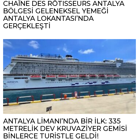
CHAÎNE DES RÔTISSEURS ANTALYA
BÖLGESİ GELENEKSEL YEMEĞİ
ANTALYA LOKANTASI’NDA
GERÇEKLEŞTİ
ANTALYA LİMANI’NDA BİR İLK: 335
METRELİK DEV KRUVAZİYER GEMİSİ
BİNLERCE TURİSTLE GELDİ!