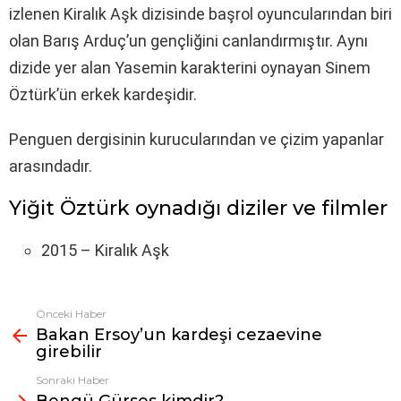
izlenen Kiralık Aşk dizisinde başrol oyuncularından biri
olan Barış Arduç’un gençliğini canlandırmıştır. Aynı
dizide yer alan Yasemin karakterini oynayan Sinem
Öztürk’ün erkek kardeşidir.
Penguen dergisinin kurucularından ve çizim yapanlar
arasındadır.
Yiğit Öztürk oynadığı diziler ve filmler
2015 – Kiralık Aşk
Önceki Haber
Fazlasına
Bakan Ersoy’un kardeşi cezaevine
bak
girebilir
Sonraki Haber
Bengü Gürses kimdir?