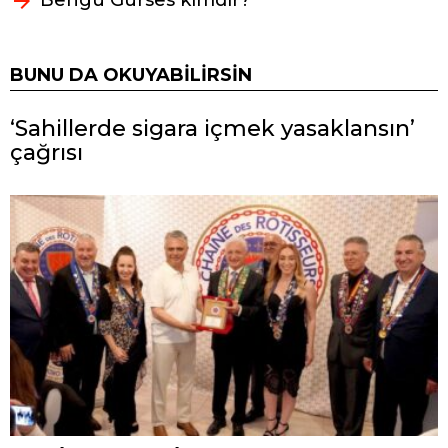
BUNU DA OKUYABILIRSIN
‘Sahillerde sigara içmek yasaklansın’
çağrısı