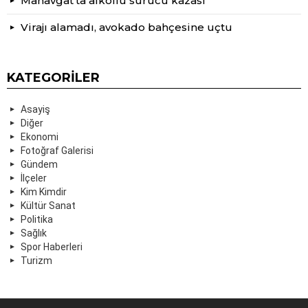
Manavgat’ta alkollü sürücü kazası
Virajı alamadı, avokado bahçesine uçtu
KATEGORILER
Asayiş
Diğer
Ekonomi
Fotoğraf Galerisi
Gündem
İlçeler
Kim Kimdir
Kültür Sanat
Politika
Sağlık
Spor Haberleri
Turizm