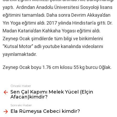
yaptı. Ardından Anadolu Üniversitesi Sosyoloji lisans
eğitimini tamamladı. Daha sonra Devrim Akkaya’dan
Yin Yoga eğitimi aldı. 2017 yılında Hindistan’a gitti. Dr.
Madan Kataria’dan Kahkaha Yogası eğitimi aldı.
Zeynep Ocak şimdilerde tüm bilgi ve birikimlerini
“Kutsal Motor” adlı youtube kanalında videolarını
yayınlamaktadır.
Zeynep Ocak boyu 1.76 cm kilosu 55 kg burcu Oğlak.
Önceki Haber
Fazlasına
Sen Çal Kapımı Melek Yücel (Elçin
bak
Afacan)kimdir?
Sonraki Haber
Ela Rümeysa Cebeci kimdir?