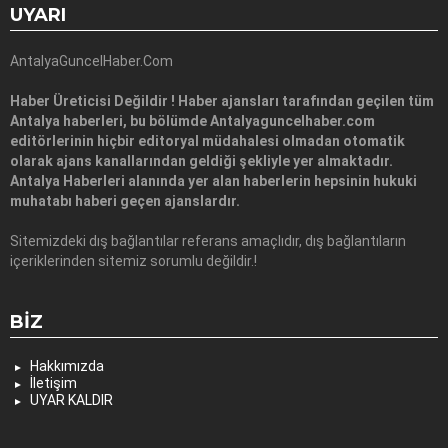
UYARI
AntalyaGuncelHaber.Com
Haber Üreticisi Değildir ! Haber ajansları tarafından geçilen tüm
Antalya haberleri, bu bölümde Antalyaguncelhaber.com
editörlerinin hiçbir editoryal müdahalesi olmadan otomatik
olarak ajans kanallarından geldiği şekliyle yer almaktadır.
Antalya Haberleri alanında yer alan haberlerin hepsinin hukuki
muhatabı haberi geçen ajanslardır.
Sitemizdeki dış bağlantılar referans amaçlıdır, dış bağlantıların
içeriklerinden sitemiz sorumlu değildir.!
BIZ
Hakkımızda
İletişim
UYAR KALDIR