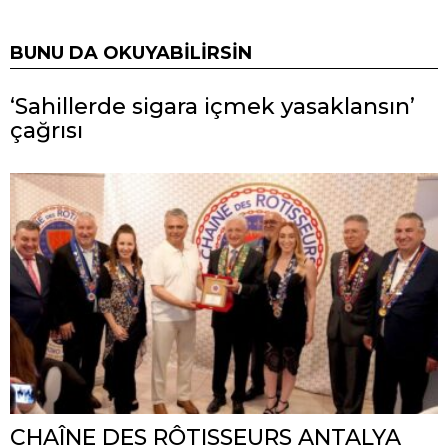
BUNU DA OKUYABILIRSIN
‘Sahillerde sigara içmek yasaklansın’
çağrısı
CHAÎNE DES RÔTISSEURS ANTALYA