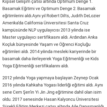
Kişisel Gelişim çatısı altında Optimum Denge 1.
Basamak Eğitimi ve Optimum Denge 2. Basamak
eğitimlerini aldı.Aynı yıl Robert Dilts, Judıth DeLozier
Amerika’da California Üniversitesi Santa Cruz
kampüsünde NLP uygulayıcısı 2013 yılında ise
Master uygulayıcı sertifikasını aldı. Ardından Anka
Koçluk bünyesinde Yaşam ve Öğrenci Koçluğu
eğitimleri aldı. 2014 yılında mesleki kariyerinde bir
basamak daha ilerleyerek Yoga Eğitmenliği ve Kids
Yoga Eğitmenliği sertifikalarını aldı.
2012 yılında Yoga yapmaya başlayan Zeynep Ocak
2016 yılında Kahkaha Yogası liderliği eğitimi aldı. Aynı
sene Cem Şen’in Yi Jin Jing eğitimine dahil olan isim
oldu. 2017 senesinde Hasan Kalyoncu Üniversitesi
Sürekli Eğitim Merkezi çatısı altında Aile Danışmanlığı