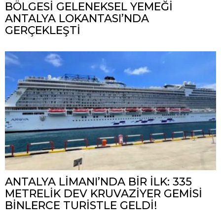
BÖLGESİ GELENEKSEL YEMEĞİ
ANTALYA LOKANTASI’NDA
GERÇEKLEŞTİ
ANTALYA LİMANI’NDA BİR İLK: 335
METRELİK DEV KRUVAZİYER GEMİSİ
BİNLERCE TURİSTLE GELDİ!