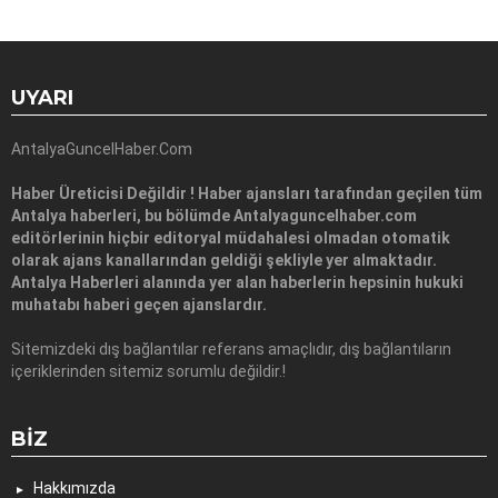
UYARI
AntalyaGuncelHaber.Com
Haber Üreticisi Değildir ! Haber ajansları tarafından geçilen tüm
Antalya haberleri, bu bölümde Antalyaguncelhaber.com
editörlerinin hiçbir editoryal müdahalesi olmadan otomatik
olarak ajans kanallarından geldiği şekliyle yer almaktadır.
Antalya Haberleri alanında yer alan haberlerin hepsinin hukuki
muhatabı haberi geçen ajanslardır.
Sitemizdeki dış bağlantılar referans amaçlıdır, dış bağlantıların
içeriklerinden sitemiz sorumlu değildir.!
BIZ
Hakkımızda