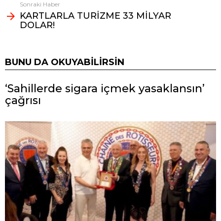
Sonraki Haber
KARTLARLA TURİZME 33 MİLYAR
DOLAR!
BUNU DA OKUYABILIRSIN
‘Sahillerde sigara içmek yasaklansın’
çağrısı