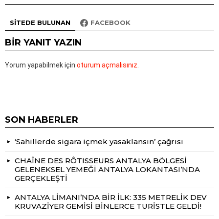
SITEDE BULUNAN
FACEBOOK
BIR YANIT YAZIN
Yorum yapabilmek için
oturum açmalısınız
.
SON HABERLER
‘Sahillerde sigara içmek yasaklansın’ çağrısı
CHAÎNE DES RÔTISSEURS ANTALYA BÖLGESİ
GELENEKSEL YEMEĞİ ANTALYA LOKANTASI’NDA
GERÇEKLEŞTİ
ANTALYA LİMANI’NDA BİR İLK: 335 METRELİK DEV
KRUVAZİYER GEMİSİ BİNLERCE TURİSTLE GELDİ!