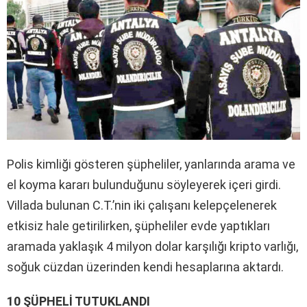
Polis kimliği gösteren şüpheliler, yanlarında arama ve
el koyma kararı bulunduğunu söyleyerek içeri girdi.
Villada bulunan C.T.’nin iki çalışanı kelepçelenerek
etkisiz hale getirilirken, şüpheliler evde yaptıkları
aramada yaklaşık 4 milyon dolar karşılığı kripto varlığı,
soğuk cüzdan üzerinden kendi hesaplarına aktardı.
10 ŞÜPHELİ TUTUKLANDI