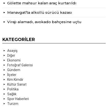
Gölette mahsur kalan araç kurtarıldı
Manavgat’ta alkollü sürücü kazası
Virajı alamadı, avokado bahçesine uçtu
KATEGORILER
Asayiş
Diğer
Ekonomi
Fotoğraf Galerisi
Gündem
İlçeler
Kim Kimdir
Kültür Sanat
Politika
Sağlık
Spor Haberleri
Turizm