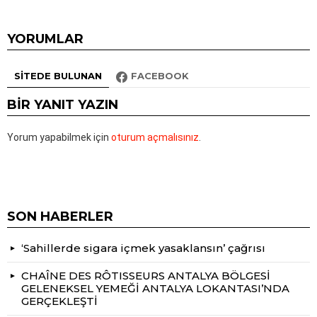
YORUMLAR
SITEDE BULUNAN
FACEBOOK
BIR YANIT YAZIN
Yorum yapabilmek için
oturum açmalısınız
.
SON HABERLER
‘Sahillerde sigara içmek yasaklansın’ çağrısı
CHAÎNE DES RÔTISSEURS ANTALYA BÖLGESİ
GELENEKSEL YEMEĞİ ANTALYA LOKANTASI’NDA
GERÇEKLEŞTİ