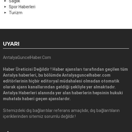
Sağlık
Spor Haberleri
Turizm
UYARI
AntalyaGuncelHaber.Com
Haber Üreticisi Değildir ! Haber ajansları tarafından geçilen tüm
Antalya haberleri, bu bölümde Antalyaguncelhaber.com
editörlerinin hiçbir editoryal müdahalesi olmadan otomatik
olarak ajans kanallarından geldiği şekliyle yer almaktadır.
Antalya Haberleri alanında yer alan haberlerin hepsinin hukuki
muhatabı haberi geçen ajanslardır.
Sitemizdeki dış bağlantılar referans amaçlıdır, dış bağlantıların
içeriklerinden sitemiz sorumlu değildir.!