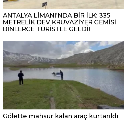
ANTALYA LİMANI’NDA BİR İLK: 335
METRELİK DEV KRUVAZİYER GEMİSİ
BİNLERCE TURİSTLE GELDİ!
Gölette mahsur kalan araç kurtarıldı