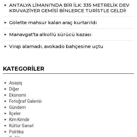
ANTALYA LİMANI’NDA BİR İLK: 335 METRELİK DEV
KRUVAZİYER GEMİSİ BİNLERCE TURİSTLE GELDİ!
Gölette mahsur kalan araç kurtarıldı
Manavgat’ta alkollü sürücü kazası
Virajı alamadı, avokado bahçesine uçtu
KATEGORILER
Asayiş
Diğer
Ekonomi
Fotoğraf Galerisi
Gündem
İlçeler
Kim Kimdir
Kültür Sanat
Politika