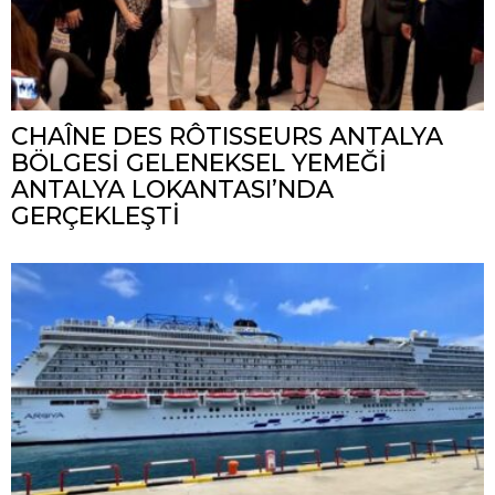
CHAÎNE DES RÔTISSEURS ANTALYA
BÖLGESİ GELENEKSEL YEMEĞİ
ANTALYA LOKANTASI’NDA
GERÇEKLEŞTİ