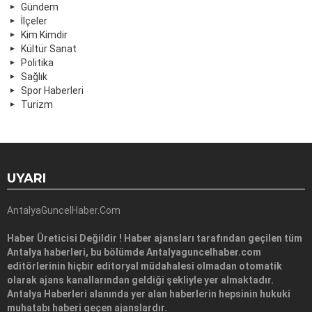
Gündem
İlçeler
Kim Kimdir
Kültür Sanat
Politika
Sağlık
Spor Haberleri
Turizm
UYARI
AntalyaGuncelHaber.Com
Haber Üreticisi Değildir ! Haber ajansları tarafından geçilen tüm
Antalya haberleri, bu bölümde Antalyaguncelhaber.com
editörlerinin hiçbir editoryal müdahalesi olmadan otomatik
olarak ajans kanallarından geldiği şekliyle yer almaktadır.
Antalya Haberleri alanında yer alan haberlerin hepsinin hukuki
muhatabı haberi geçen ajanslardır.