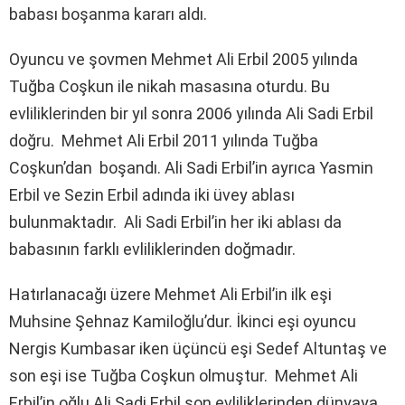
babası boşanma kararı aldı.
Oyuncu ve şovmen Mehmet Ali Erbil 2005 yılında
Tuğba Coşkun ile nikah masasına oturdu. Bu
evliliklerinden bir yıl sonra 2006 yılında Ali Sadi Erbil
doğru. Mehmet Ali Erbil 2011 yılında Tuğba
Coşkun’dan boşandı. Ali Sadi Erbil’in ayrıca Yasmin
Erbil ve Sezin Erbil adında iki üvey ablası
bulunmaktadır. Ali Sadi Erbil’in her iki ablası da
babasının farklı evliliklerinden doğmadır.
Hatırlanacağı üzere Mehmet Ali Erbil’in ilk eşi
Muhsine Şehnaz Kamiloğlu’dur. İkinci eşi oyuncu
Nergis Kumbasar iken üçüncü eşi Sedef Altuntaş ve
son eşi ise Tuğba Coşkun olmuştur. Mehmet Ali
Erbil’in oğlu Ali Sadi Erbil son evliliklerinden dünyaya