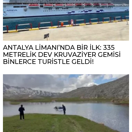
ANTALYA LİMANI’NDA BİR İLK: 335
METRELİK DEV KRUVAZİYER GEMİSİ
BİNLERCE TURİSTLE GELDİ!