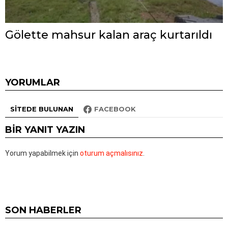
Gölette mahsur kalan araç kurtarıldı
YORUMLAR
SITEDE BULUNAN
FACEBOOK
BIR YANIT YAZIN
Yorum yapabilmek için
oturum açmalısınız
.
SON HABERLER