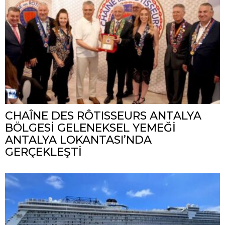
CHAÎNE DES RÔTISSEURS ANTALYA
BÖLGESİ GELENEKSEL YEMEĞİ
ANTALYA LOKANTASI’NDA
GERÇEKLEŞTİ